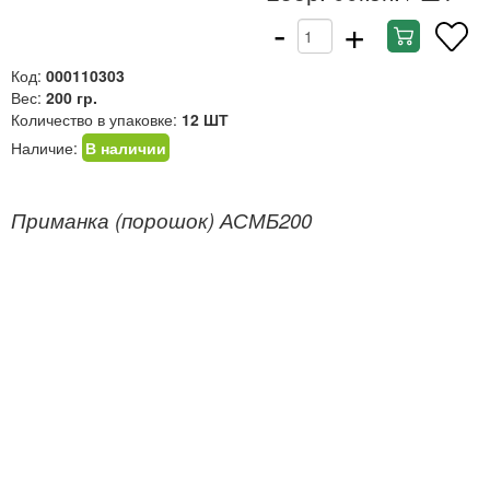
-
+
Код:
000110303
Вес:
200 гр.
Количество в упаковке:
12 ШТ
Наличие:
В наличии
Приманка (порошок) АСМБ200