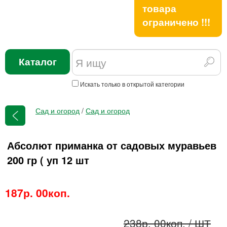
товара
ограничено !!!
Каталог
Искать только в открытой категории
Сад и огород
/
Сад и огород
Абсолют приманка от садовых муравьев
200 гр ( уп 12 шт
187р. 00коп.
238р. 00коп.
/ ШТ