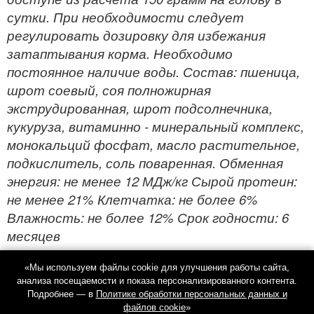
сутки. При необходимости следует
регулировать дозировку для избежания
затаптывания корма. Необходимо
постоянное наличие воды. Состав: пшеница,
шрот соевый, соя полножирная
экструдированная, шрот подсолнечника,
кукуруза, витаминно - минеральный комплекс,
монокальций фосфат, масло растительное,
подкислитель, соль поваренная. Обменная
энергия: не менее 12 МДж/кг Сырой протеин:
не менее 21% Клетчатка: не более 6%
Влажность: не более 12% Срок годности: 6
месяцев
«Мы используем файлы cookie для улучшения работы сайта,
анализа посещаемости и показа персонализированного контента.
Подробнее — в
Политике обработки персональных данных и
файлов cookie
»