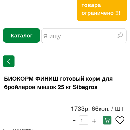
товара
ограничено !!!
Каталог
БИОКОРМ ФИНИШ готовый корм для
бройлеров мешок 25 кг Sibagros
1733р. 66коп.
/ ШТ
-
+