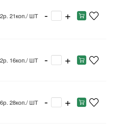
-
+
2р. 21коп.
/ ШТ
-
+
2р. 16коп.
/ ШТ
-
+
6р. 28коп.
/ ШТ