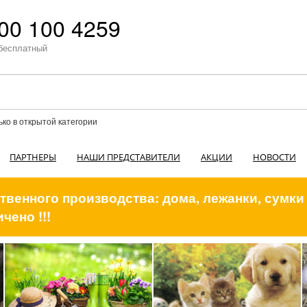
00 100 4259
бесплатный
ько в открытой категории
ПАРТНЕРЫ
НАШИ ПРЕДСТАВИТЕЛИ
АКЦИИ
НОВОСТИ
венного производства: дома, лежанки, сумки
чено !!!