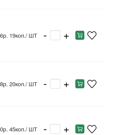
-
+
6р. 19коп.
/ ШТ
-
+
8р. 20коп.
/ ШТ
-
+
0р. 45коп.
/ ШТ