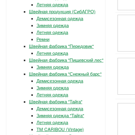
Летняя одежда
Швейная продукция (СибАГРО)
Демисезонная одежда
Зимняя одежда
Летняя одежда
Ремни
Швейная фабрика "Передовик"
Летняя одежда
Швейная фабрика "Пищевский лес"
Зимняя одежда
Швейная фабрика "Снежный барс"
Демисезонная одежда
Зимняя одежда
Летняя одежда
Швейная фабрика "Тайга"
Демисезонная одежда
Зимняя одежда "Тайга"
Летняя одежда
ТМ CARIBOU (Vintage)