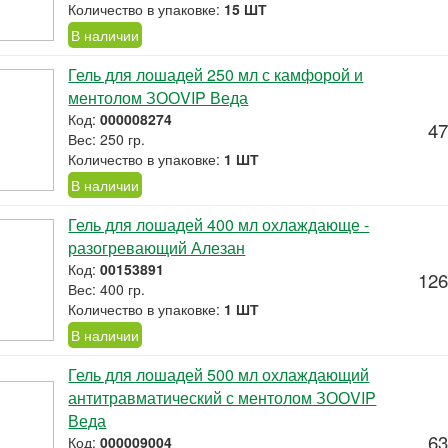
Количество в упаковке:
15 ШТ
В наличии
Гель для лошадей 250 мл с камфорой и
ментолом ЗООVIP Веда
Код:
000008274
47
Вес: 250 гр.
Количество в упаковке:
1 ШТ
В наличии
Гель для лошадей 400 мл охлаждающе -
разогревающий Алезан
Код:
00153891
126
Вес: 400 гр.
Количество в упаковке:
1 ШТ
В наличии
Гель для лошадей 500 мл охлаждающий
антитравматический с ментолом ЗООVIP
Веда
63
Код:
000009004