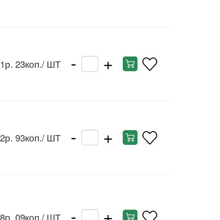
-
+
1р. 23коп.
/ ШТ
-
+
2р. 93коп.
/ ШТ
-
+
8р. 09коп.
/ ШТ