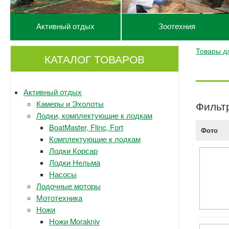
Активный отдых
Зоотехния
Товары дл
КАТАЛОГ ТОВАРОВ
Активный отдых
Камеры и Эхолоты
Фильт
Лодки, комплектующие к лодкам
BoatMaster, Flinc, Fort
Фото
Комплектующие к лодкам
Лодки Корсар
Лодки Нельма
Насосы
Лодочные моторы
Мототехника
Ножи
Ножи Morakniv