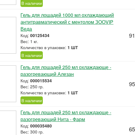
В наличии
Гель для лошадей 1000 мл охлаждающий
антитравматический с ментолом ЗООVIP
Веда
91
Код:
00125434
Вес: 1 кг.
Количество в упаковке:
1 ШТ
В наличии
Гель для лошадей 250 мл охлаждающе -
разогревающий Алезан
Код:
000015534
95
Вес: 250 гр.
Количество в упаковке:
1 ШТ
В наличии
Гель для лошадей 250 мл охлаждающе -
разогревающий Нита - Фарм
Код:
000035480
65
Вес: 300 гр.