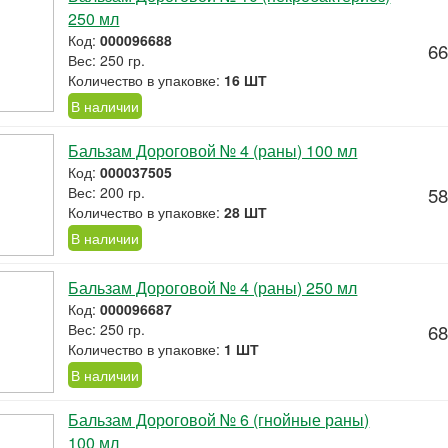
250 мл
Код:
000096688
66
Вес: 250 гр.
Количество в упаковке:
16 ШТ
В наличии
Бальзам Дороговой № 4 (раны) 100 мл
Код:
000037505
Вес: 200 гр.
58
Количество в упаковке:
28 ШТ
В наличии
Бальзам Дороговой № 4 (раны) 250 мл
Код:
000096687
Вес: 250 гр.
68
Количество в упаковке:
1 ШТ
В наличии
Бальзам Дороговой № 6 (гнойные раны)
100 мл