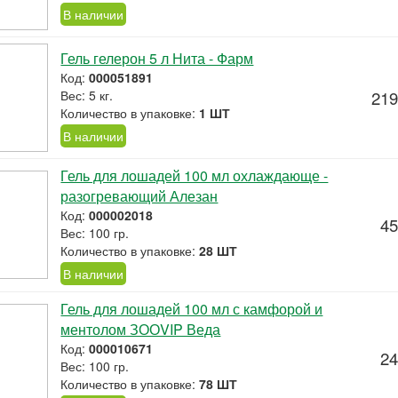
В наличии
Гель гелерон 5 л Нита - Фарм
Код:
000051891
Вес: 5 кг.
219
Количество в упаковке:
1 ШТ
В наличии
Гель для лошадей 100 мл охлаждающе -
разогревающий Алезан
Код:
000002018
45
Вес: 100 гр.
Количество в упаковке:
28 ШТ
В наличии
Гель для лошадей 100 мл с камфорой и
ментолом ЗООVIP Веда
Код:
000010671
24
Вес: 100 гр.
Количество в упаковке:
78 ШТ