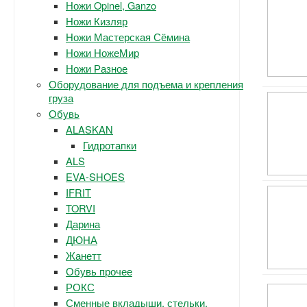
Ножи Opinel, Ganzo
Ножи Кизляр
Ножи Мастерская Сёмина
Ножи НожеМир
Ножи Разное
Оборудование для подъема и крепления
груза
Обувь
ALASKAN
Гидротапки
ALS
EVA-SHOES
IFRIT
TORVI
Дарина
ДЮНА
Жанетт
Обувь прочее
РОКС
Сменные вкладыши, стельки.