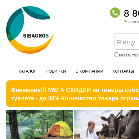
8 8
Звонок 
Искать тол
КАТАЛОГ
НОВИНКИ
О КОМПАНИИ
КОНТАКТЫ
Внимание!!! МЕГА СКИДКИ на товары собст
туалета - до 30% Количество товара ограни