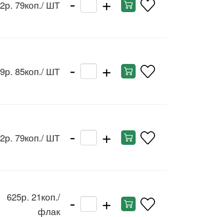
-
+
2р. 79коп.
/ ШТ
-
+
9р. 85коп.
/ ШТ
-
+
2р. 79коп.
/ ШТ
-
+
625р. 21коп.
/
флак