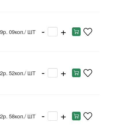
-
+
9р. 09коп.
/ ШТ
-
+
2р. 52коп.
/ ШТ
-
+
2р. 58коп.
/ ШТ