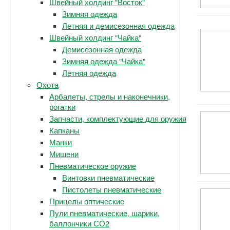
Швейный холдинг "Восток"
Зимняя одежда
Летняя и демисезонная одежда
Швейный холдинг "Чайка"
Демисезонная одежда
Зимняя одежда "Чайка"
Летняя одежда
Охота
Арбалеты, стрелы и наконечники,
рогатки
Запчасти, комплектующие для оружия
Капканы
Манки
Мишени
Пневматическое оружие
Винтовки пневматические
Пистолеты пневматические
Прицелы оптические
Пули пневматические, шарики,
баллончики СО2