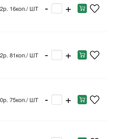
-
+
2р. 16коп.
/ ШТ
-
+
2р. 81коп.
/ ШТ
-
+
0р. 75коп.
/ ШТ