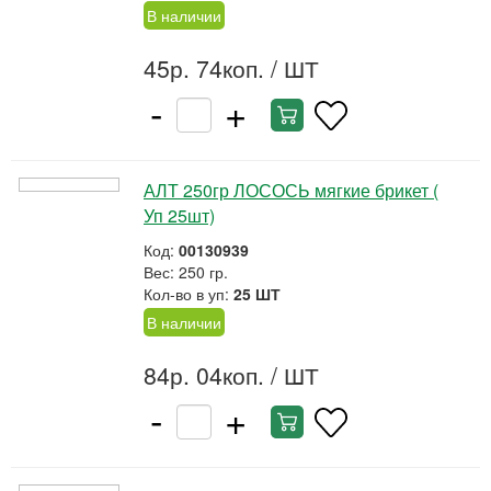
В наличии
45р. 74коп.
/ ШТ
-
+
АЛТ 250гр ЛОСОСЬ мягкие брикет (
Уп 25шт)
Код:
00130939
Вес: 250 гр.
Кол-во в уп:
25 ШТ
В наличии
84р. 04коп.
/ ШТ
-
+