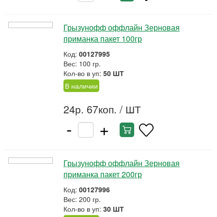
Грызунофф оффлайн Зерновая
приманка пакет 100гр
Код:
00127995
Вес: 100 гр.
Кол-во в уп:
50 ШТ
В наличии
24р. 67коп.
/ ШТ
-
+
Грызунофф оффлайн Зерновая
приманка пакет 200гр
Код:
00127996
Вес: 200 гр.
Кол-во в уп:
30 ШТ