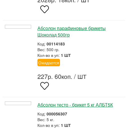
Абсолон парафиновые брикеты
Шоколад 500гр
Код:
00114183
Вес: 500 гр.
Кол-во в уп:
1 ШТ
Ожидается
227р. 60коп.
/ ШТ
Абсолон тесто - брикет 5 кг АЛБТ5К
Код:
000056307
Вес: 5 кг.
Кол-во в уп:
1 ШТ