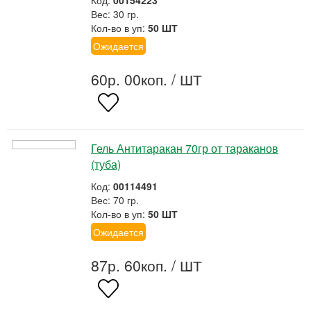
Код:
00154223
Вес: 30 гр.
Кол-во в уп:
50 ШТ
Ожидается
60р. 00коп.
/ ШТ
Гель Антитаракан 70гр от тараканов
(туба)
Код:
00114491
Вес: 70 гр.
Кол-во в уп:
50 ШТ
Ожидается
87р. 60коп.
/ ШТ