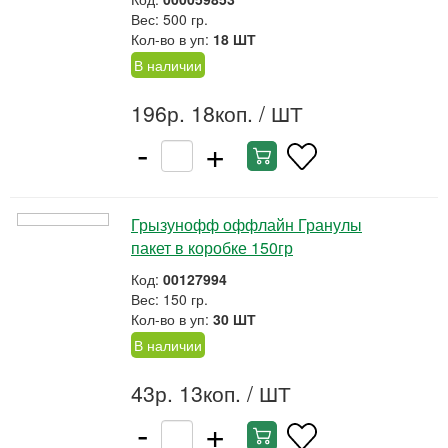
Вес: 500 гр.
Кол-во в уп:
18 ШТ
В наличии
196р. 18коп.
/ ШТ
-
+
Грызунофф оффлайн Гранулы
пакет в коробке 150гр
Код:
00127994
Вес: 150 гр.
Кол-во в уп:
30 ШТ
В наличии
43р. 13коп.
/ ШТ
-
+