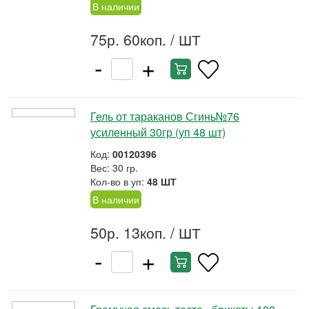
В наличии
75р. 60коп.
/ ШТ
-
+
Гель от тараканов Сгинь№76
усиленный 30гр (уп 48 шт)
Код:
00120396
Вес: 30 гр.
Кол-во в уп:
48 ШТ
В наличии
50р. 13коп.
/ ШТ
-
+