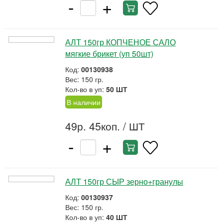
-
+
АЛТ 150гр КОПЧЕНОЕ САЛО
мягкие брикет (уп 50шт)
Код:
00130938
Вес: 150 гр.
Кол-во в уп:
50 ШТ
В наличии
49р. 45коп.
/ ШТ
-
+
АЛТ 150гр СЫР зерно+гранулы
Код:
00130937
Вес: 150 гр.
Кол-во в уп:
40 ШТ