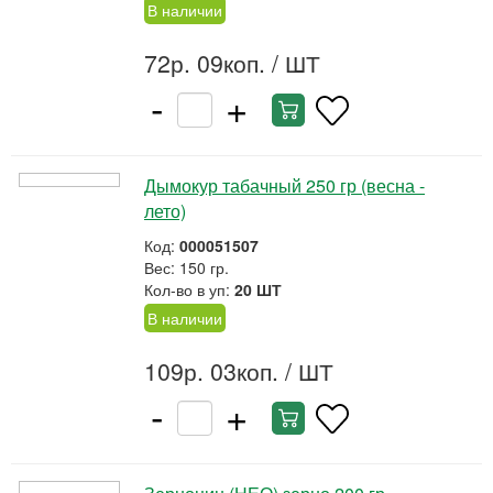
В наличии
72р. 09коп.
/ ШТ
-
+
Дымокур табачный 250 гр (весна -
лето)
Код:
000051507
Вес: 150 гр.
Кол-во в уп:
20 ШТ
В наличии
109р. 03коп.
/ ШТ
-
+