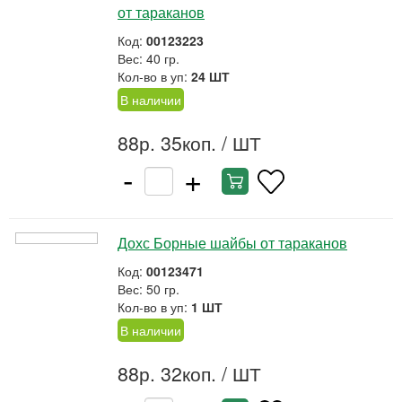
от тараканов
Код:
00123223
Вес: 40 гр.
Кол-во в уп:
24 ШТ
В наличии
88р. 35коп.
/ ШТ
-
+
Дохс Борные шайбы от тараканов
Код:
00123471
Вес: 50 гр.
Кол-во в уп:
1 ШТ
В наличии
88р. 32коп.
/ ШТ