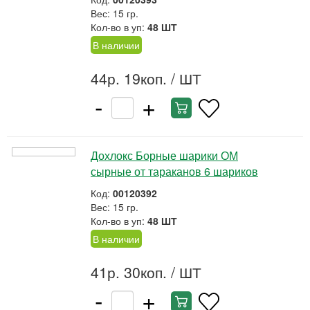
Вес: 15 гр.
Кол-во в уп:
48 ШТ
В наличии
44р. 19коп.
/ ШТ
-
+
Дохлокс Борные шарики ОМ
сырные от тараканов 6 шариков
Код:
00120392
Вес: 15 гр.
Кол-во в уп:
48 ШТ
В наличии
41р. 30коп.
/ ШТ
-
+