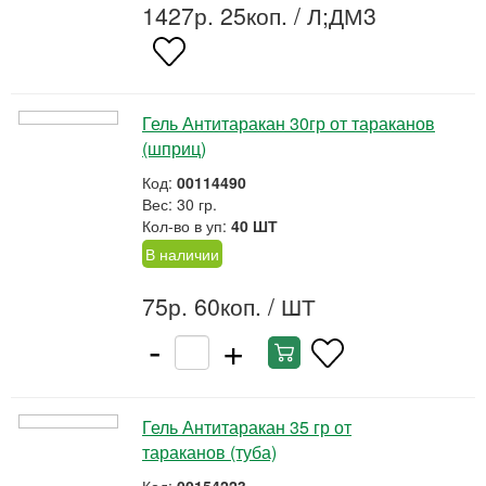
1427р. 25коп.
/ Л;ДМ3
Гель Антитаракан 30гр от тараканов
(шприц)
Код:
00114490
Вес: 30 гр.
Кол-во в уп:
40 ШТ
В наличии
75р. 60коп.
/ ШТ
-
+
Гель Антитаракан 35 гр от
тараканов (туба)