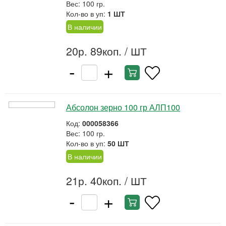
Вес: 100 гр.
Кол-во в уп:
1 ШТ
В наличии
20р. 89коп.
/ ШТ
-
+
Абсолон зерно 100 гр АЛП100
Код:
000058366
Вес: 100 гр.
Кол-во в уп:
50 ШТ
В наличии
21р. 40коп.
/ ШТ
-
+