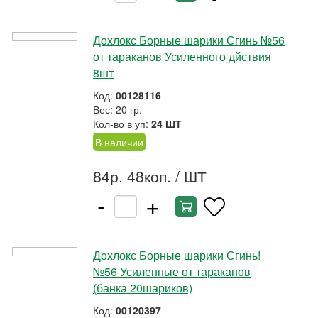
Дохлокс Борные шарики Сгинь №56
от тараканов Усиленного дйствия
8шт
Код:
00128116
Вес: 20 гр.
Кол-во в уп:
24 ШТ
В наличии
84р. 48коп.
/ ШТ
-
+
Дохлокс Борные шарики Сгинь!
№56 Усиленные от тараканов
(банка 20шариков)
Код:
00120397