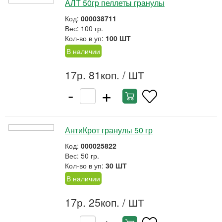
АЛТ 50гр пеллеты гранулы
Код:
000038711
Вес: 100 гр.
Кол-во в уп:
100 ШТ
В наличии
17р. 81коп.
/ ШТ
-
+
АнтиКрот гранулы 50 гр
Код:
000025822
Вес: 50 гр.
Кол-во в уп:
30 ШТ
В наличии
17р. 25коп.
/ ШТ
-
+