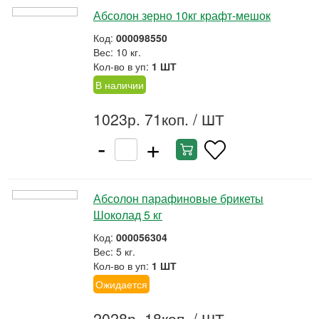
Абсолон зерно 10кг крафт-мешок
Код:
000098550
Вес: 10 кг.
Кол-во в уп:
1 ШТ
В наличии
1023р. 71коп.
/ ШТ
-
+
Абсолон парафиновые брикеты
Шоколад 5 кг
Код:
000056304
Вес: 5 кг.
Кол-во в уп:
1 ШТ
Ожидается
2028р. 18коп.
/ ШТ