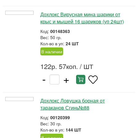
Дохлокс Вирусная мина шарики от
крыс и мышей 16 шариков (уп 24шт)
Код:
00148363
Вес: 50 гр.
Кол-во в уп:
24 ШТ
В наличии
122р. 57коп.
/ ШТ
-
+
Дохлокс Ловушка борная от
тараканов Сгинь№88
Код:
00120399
Вес: 30 гр.
Кол-во в уп:
144 ШТ
В наличии