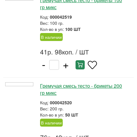
Гремучая смесь тесто - брикеты 100
гр микс
Код:
000042519
Вес: 100 гр.
Кол-во в уп:
100 ШТ
В наличии
41р. 98коп.
/ ШТ
-
+
Гремучая смесь тесто - брикеты 200
гр микс
Код:
000042520
Вес: 200 гр.
Кол-во в уп:
50 ШТ
В наличии