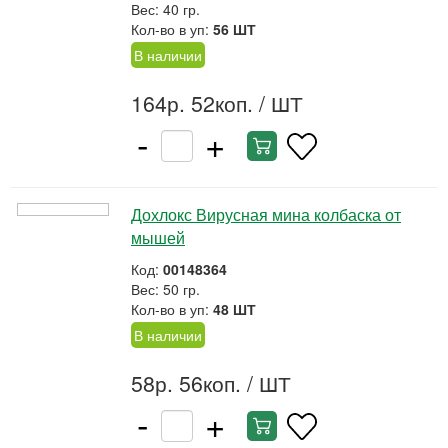
Вес: 40 гр.
Кол-во в уп:
56 ШТ
В наличии
164р. 52коп.
/ ШТ
-
+
Дохлокс Вирусная мина колбаска от
мышей
Код:
00148364
Вес: 50 гр.
Кол-во в уп:
48 ШТ
В наличии
58р. 56коп.
/ ШТ
-
+