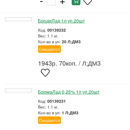
БродиЛад 1л уп.20шт
Код:
00139232
Вес: 1.1 кг.
Кол-во в уп:
20 Л;ДМ3
Ожидается
1943р. 70коп.
/ Л;ДМ3
БромаЛад 0,25% 1л уп.20шт
Код:
00139231
Вес: 1.1 кг.
Кол-во в уп:
1 Л;ДМ3
Ожидается