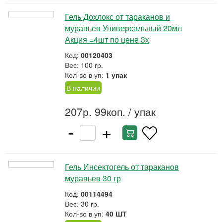
Гель Дохлокс от тараканов и
муравьев Универсальный 20мл
Акция =4шт по цене 3х
Код:
00120403
Вес: 100 гр.
Кол-во в уп:
1 упак
В наличии
207р. 99коп.
/ упак
-
+
Гель Инсектогель от тараканов
муравьев 30 гр
Код:
00114494
Вес: 30 гр.
Кол-во в уп:
40 ШТ