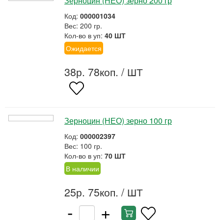
Зерноцин (НЕО) зерно 200 гр
Код:
000001034
Вес: 200 гр.
Кол-во в уп:
40 ШТ
Ожидается
38р. 78коп.
/ ШТ
Зерноцин (НЕО) зерно 100 гр
Код:
000002397
Вес: 100 гр.
Кол-во в уп:
70 ШТ
В наличии
25р. 75коп.
/ ШТ
-
+