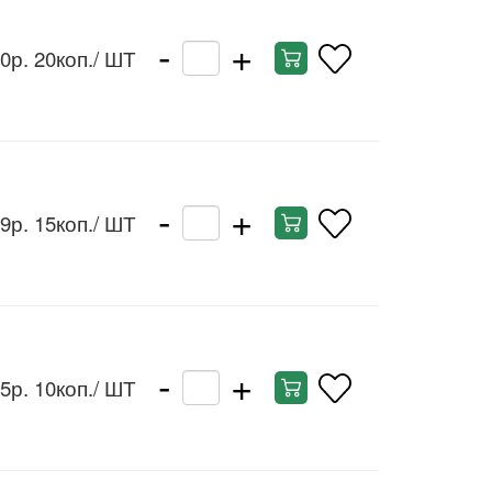
-
+
0р. 20коп.
/ ШТ
-
+
9р. 15коп.
/ ШТ
-
+
5р. 10коп.
/ ШТ