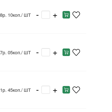
-
+
8р. 10коп.
/ ШТ
-
+
7р. 05коп.
/ ШТ
-
+
1р. 45коп.
/ ШТ