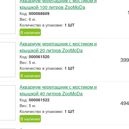
Аквариум черепашник с мостиком и
крышкой 100 литров ZooMoDa
Код:
000068609
Вес: 6 кг.
Количество в упаковке:
1 ШТ
В наличии
Аквариум черепашник с мостиком и
крышкой 20 литров ZooMoDa
Код:
000061520
399
Вес: 5 кг.
Количество в упаковке:
1 ШТ
В наличии
Аквариум черепашник с мостиком и
крышкой 40 литров ZooMoDa
Код:
000061522
494
Вес: 5 кг.
Количество в упаковке:
1 ШТ
В наличии