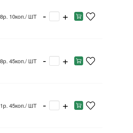
-
+
8р. 10коп.
/ ШТ
-
+
8р. 45коп.
/ ШТ
-
+
1р. 45коп.
/ ШТ