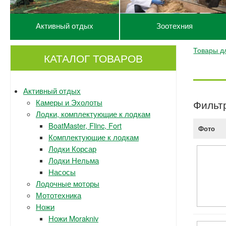
Активный отдых
Зоотехния
Товары д
КАТАЛОГ ТОВАРОВ
Активный отдых
Камеры и Эхолоты
Фильт
Лодки, комплектующие к лодкам
BoatMaster, Flinc, Fort
Фото
Комплектующие к лодкам
Лодки Корсар
Лодки Нельма
Насосы
Лодочные моторы
Мототехника
Ножи
Ножи Morakniv