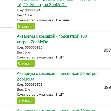
18, 22, 26 литров ZooMoDa
Код:
000063918
Вес: 10 кг.
Количество в упаковке:
1 компл
В наличии
Аквариум с крышкой - подсветкой 100
литров ZooMoDa
Код:
000060725
957
Вес: 5 кг.
Количество в упаковке:
1 ШТ
В наличии
Аквариум с крышкой - подсветкой 20 литров
ZooMoDa
Код:
000060723
399
Вес: 2 кг.
Количество в упаковке:
1 ШТ
В наличии
Аквариум с крышкой - подсветкой 30 литров