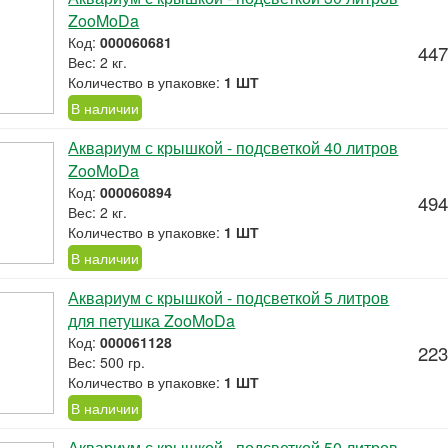
ZooMoDa
Код:
000060681
447
Вес: 2 кг.
Количество в упаковке:
1 ШТ
В наличии
Аквариум с крышкой - подсветкой 40 литров
ZooMoDa
Код:
000060894
494
Вес: 2 кг.
Количество в упаковке:
1 ШТ
В наличии
Аквариум с крышкой - подсветкой 5 литров
для петушка ZooMoDa
Код:
000061128
223
Вес: 500 гр.
Количество в упаковке:
1 ШТ
В наличии
Аквариум с крышкой - подсветкой 50 литров