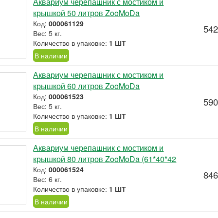
Аквариум черепашник с мостиком и
крышкой 50 литров ZooMoDa
Код:
000061129
542
Вес: 5 кг.
Количество в упаковке:
1 ШТ
В наличии
Аквариум черепашник с мостиком и
крышкой 60 литров ZooMoDa
Код:
000061523
590
Вес: 5 кг.
Количество в упаковке:
1 ШТ
В наличии
Аквариум черепашник с мостиком и
крышкой 80 литров ZooMoDa (61*40*42
Код:
000061524
846
Вес: 6 кг.
Количество в упаковке:
1 ШТ
В наличии