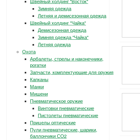
Швейный холдинг "Восток"
Зимняя одежда
Летняя и демисезонная одежда
Швейный холдинг "Чайка"
Демисезонная одежда
Зимняя одежда "Чайка"
Летняя одежда
Охота
Арбалеты, стрелы и наконечники,
рогатки
Запчасти, комплектующие для оружия
Капканы
Манки
Мишени
Пневматическое оружие
Винтовки пневматические
Пистолеты пневматические
Прицелы оптические
Пули пневматические, шарики,
баллончики СО2