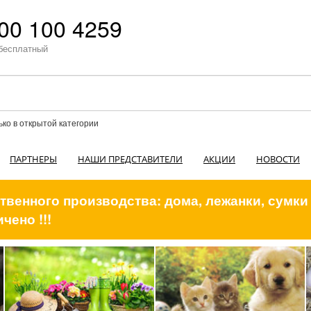
00 100 4259
бесплатный
ько в открытой категории
ПАРТНЕРЫ
НАШИ ПРЕДСТАВИТЕЛИ
АКЦИИ
НОВОСТИ
венного производства: дома, лежанки, сумки
чено !!!