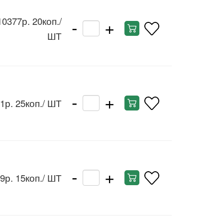
-
+
10377р. 20коп.
/
ШТ
-
+
1р. 25коп.
/ ШТ
-
+
9р. 15коп.
/ ШТ