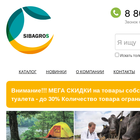
8 8
Звонок 
Искать тол
КАТАЛОГ
НОВИНКИ
О КОМПАНИИ
КОНТАКТЫ
Внимание!!! МЕГА СКИДКИ на товары собст
туалета - до 30% Количество товара ограни