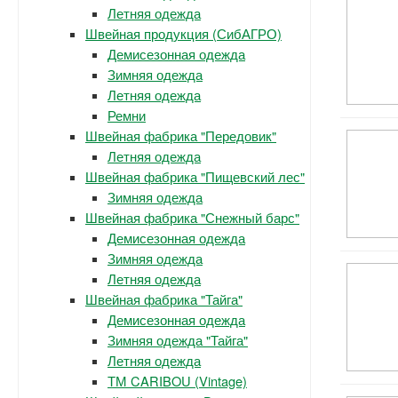
Летняя одежда
Швейная продукция (СибАГРО)
Демисезонная одежда
Зимняя одежда
Летняя одежда
Ремни
Швейная фабрика "Передовик"
Летняя одежда
Швейная фабрика "Пищевский лес"
Зимняя одежда
Швейная фабрика "Снежный барс"
Демисезонная одежда
Зимняя одежда
Летняя одежда
Швейная фабрика "Тайга"
Демисезонная одежда
Зимняя одежда "Тайга"
Летняя одежда
ТМ CARIBOU (Vintage)