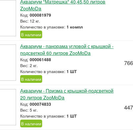
Аквариум "Матрешка" 40,45,50 литров
ZooMoDa
Код:
000081979
Вес: 12 кг.
Количество в упаковке:
1 компл
В наличии
Аквариум - панорама угловой с крышкой -
подсветкой 60 литров ZooMoDa
Код:
000061488
766
Вес: 2 кг.
Количество в упаковке:
1 ШТ
В наличии
Аквариум - Призма с крышкой-подсветкой
20 литров ZooMoDa
Код:
000074833
447
Вес: 5 кг.
Количество в упаковке:
1 ШТ
В наличии