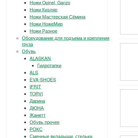
Ножи Opinel, Ganzo
Ножи Кизляр
Ножи Мастерская Сёмина
Ножи НожеМир
Ножи Разное
Оборудование для подъема и крепления
груза
Обувь
ALASKAN
Гидротапки
ALS
EVA-SHOES
IFRIT
TORVI
Дарина
ДЮНА
Жанетт
Обувь прочее
РОКС
Сменные вкладыши, стельки.