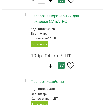
Паспорт ветеринарный для
Подворья СИБАГРО
Код:
000034275
Вес: 10 гр.
Кол-во в уп:
1 ШТ
В наличии
100р. 94коп.
/ ШТ
-
+
Паспорт хозяйства
Код:
000065488
Вес: 50 гр.
Кол-во в уп:
1 ШТ
В наличии