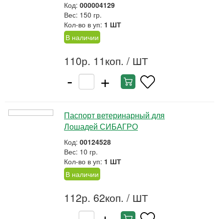
Код:
000004129
Вес: 150 гр.
Кол-во в уп:
1 ШТ
В наличии
110р. 11коп.
/ ШТ
-
+
Паспорт ветеринарный для
Лошадей СИБАГРО
Код:
00124528
Вес: 10 гр.
Кол-во в уп:
1 ШТ
В наличии
112р. 62коп.
/ ШТ
-
+