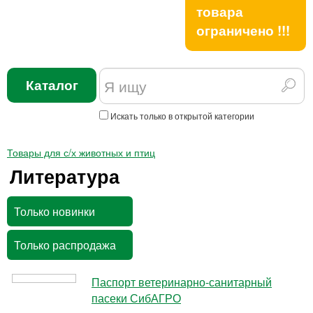
товара
ограничено !!!
Каталог
Искать только в открытой категории
Товары для с/х животных и птиц
Литература
Только новинки
Только распродажа
Паспорт ветеринарно-санитарный
пасеки СибАГРО