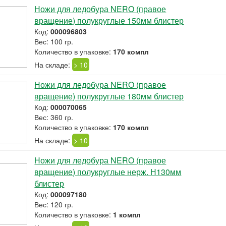
Ножи для ледобура NERO (правое
вращение) полукруглые 150мм блистер
Код:
000096803
Вес: 100 гр.
Количество в упаковке:
170 компл
На складе:
> 10
Ножи для ледобура NERO (правое
вращение) полукруглые 180мм блистер
Код:
000070065
Вес: 360 гр.
Количество в упаковке:
170 компл
На складе:
> 10
Ножи для ледобура NERO (правое
вращение) полукруглые нерж. Н130мм
блистер
Код:
000097180
Вес: 120 гр.
Количество в упаковке:
1 компл