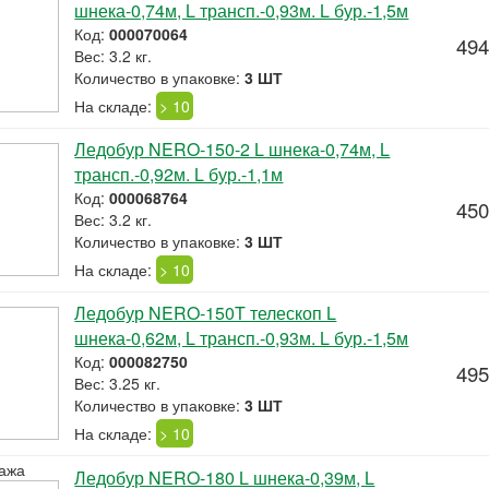
шнека-0,74м, L трансп.-0,93м. L бур.-1,5м
Код:
000070064
494
Вес: 3.2 кг.
Количество в упаковке:
3 ШТ
На складе:
> 10
Ледобур NERO-150-2 L шнека-0,74м, L
трансп.-0,92м. L бур.-1,1м
Код:
000068764
450
Вес: 3.2 кг.
Количество в упаковке:
3 ШТ
На складе:
> 10
Ледобур NERO-150T телескоп L
шнека-0,62м, L трансп.-0,93м. L бур.-1,5м
Код:
000082750
495
Вес: 3.25 кг.
Количество в упаковке:
3 ШТ
На складе:
> 10
ажа
Ледобур NERO-180 L шнека-0,39м, L