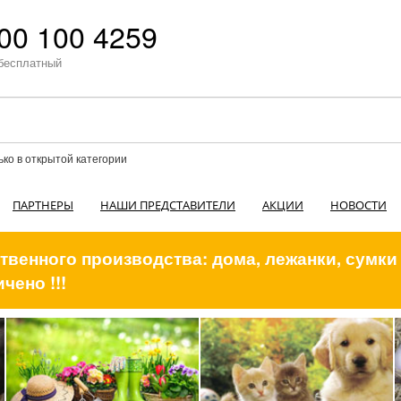
00 100 4259
бесплатный
ько в открытой категории
ПАРТНЕРЫ
НАШИ ПРЕДСТАВИТЕЛИ
АКЦИИ
НОВОСТИ
венного производства: дома, лежанки, сумки
чено !!!