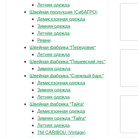
Летняя одежда
Швейная продукция (СибАГРО)
Демисезонная одежда
Зимняя одежда
Летняя одежда
Ремни
Швейная фабрика "Передовик"
Летняя одежда
Швейная фабрика "Пищевский лес"
Зимняя одежда
Швейная фабрика "Снежный барс"
Демисезонная одежда
Зимняя одежда
Летняя одежда
Швейная фабрика "Тайга"
Демисезонная одежда
Зимняя одежда "Тайга"
Летняя одежда
ТМ CARIBOU (Vintage)