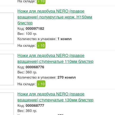
На складе:
> 10
Ножи для ледобура NERO (правое
вращение) полукруглые нерж. Н150мм
блистер
Код:
000097182
Вес: 100 гр.
Количество в упаковке:
1 компл
На складе:
> 10
Ножи для ледобура NERO (правое
вращение) ступенчатые 110мм блистер
Код:
000068776
Вес: 360 гр.
Количество в упаковке:
270 компл
На складе:
> 10
Ножи для ледобура NERO (правое
вращение) ступенчатые 130мм блистер
Код:
000068777
Вес: 360 гр.