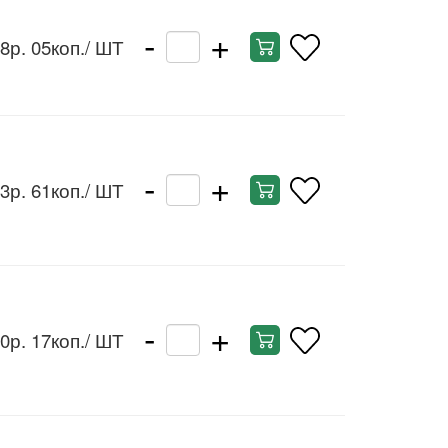
-
+
8р. 05коп.
/ ШТ
-
+
3р. 61коп.
/ ШТ
-
+
0р. 17коп.
/ ШТ