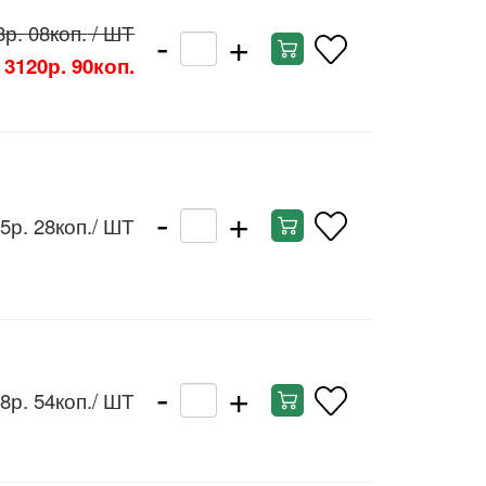
-
+
8р. 08коп.
/ ШТ
3120р. 90коп.
-
+
5р. 28коп.
/ ШТ
-
+
8р. 54коп.
/ ШТ