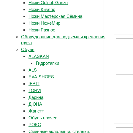
Ножи Opinel, Ganzo
Ножи Кизляр
Ножи Мастерская Сёмина
Ножи НожеМир
Ножи Разное
Оборудование для подъема и крепления
груза
Обувь
ALASKAN
Гидротапки
ALS
EVA-SHOES
IFRIT
TORVI
Дарина
ДЮНА
Жанетт
Обувь прочее
РОКС
Сменные вкладыши, стельки.