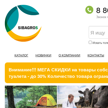
8 8
Звонок 
Искать тол
КАТАЛОГ
НОВИНКИ
О КОМПАНИИ
КОНТАКТЫ
Внимание!!! МЕГА СКИДКИ на товары собст
туалета - до 30% Количество товара ограни