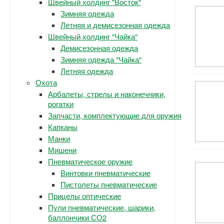
Швейный холдинг "Восток"
Зимняя одежда
Летняя и демисезонная одежда
Швейный холдинг "Чайка"
Демисезонная одежда
Зимняя одежда "Чайка"
Летняя одежда
Охота
Арбалеты, стрелы и наконечники,
рогатки
Запчасти, комплектующие для оружия
Капканы
Манки
Мишени
Пневматическое оружие
Винтовки пневматические
Пистолеты пневматические
Прицелы оптические
Пули пневматические, шарики,
баллончики СО2