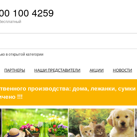
00 100 4259
бесплатный
ько в открытой категории
ПАРТНЕРЫ
НАШИ ПРЕДСТАВИТЕЛИ
АКЦИИ
НОВОСТИ
венного производства: дома, лежанки, сумки
чено !!!