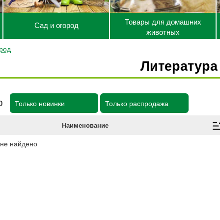
Товары для домашних
Сад и огород
животных
ород
Литература
р
Только новинки
Только распродажа
Наименование
 не найдено