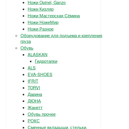
Ножи Opinel, Ganzo
Ножи Кизляр
Ножи Мастерская Сёмина
Ножи НожеМир
Ножи Разное
Оборудование для подъема и крепления
груза
Обувь
ALASKAN
Гидротапки
ALS
EVA-SHOES
IFRIT
TORVI
Дарина
ДЮНА
Жанетт
Обувь прочее
РОКС
Сменные вкладыши, стельки.