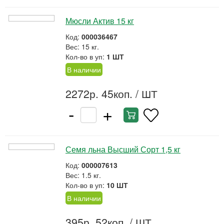
Мюсли Актив 15 кг
Код:
000036467
Вес: 15 кг.
Кол-во в уп:
1 ШТ
В наличии
2272р. 45коп.
/ ШТ
-
+
Семя льна Высший Сорт 1,5 кг
Код:
000007613
Вес: 1.5 кг.
Кол-во в уп:
10 ШТ
В наличии
395р. 52коп.
/ ШТ