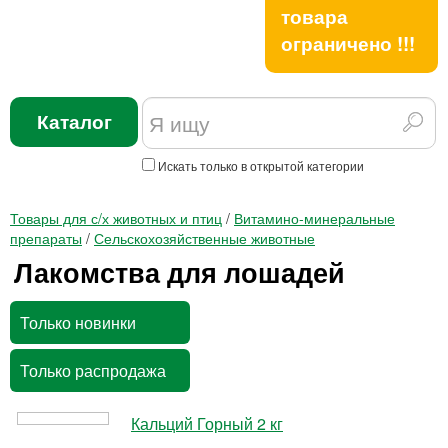
товара
ограничено !!!
Каталог
Искать только в открытой категории
Товары для с/х животных и птиц
/
Витамино-минеральные
препараты
/
Сельскохозяйственные животные
Лакомства для лошадей
Только новинки
Только распродажа
Кальций Горный 2 кг