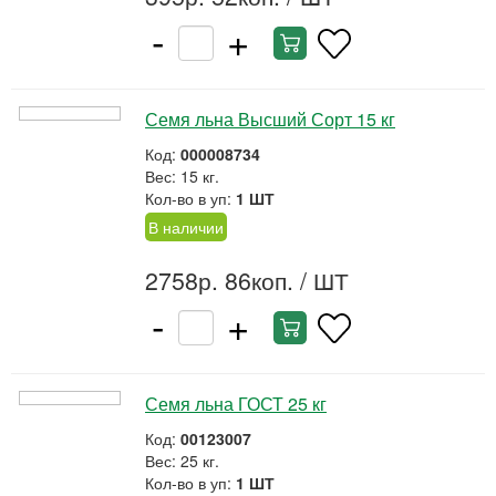
-
+
Семя льна Высший Сорт 15 кг
Код:
000008734
Вес: 15 кг.
Кол-во в уп:
1 ШТ
В наличии
2758р. 86коп.
/ ШТ
-
+
Семя льна ГОСТ 25 кг
Код:
00123007
Вес: 25 кг.
Кол-во в уп:
1 ШТ