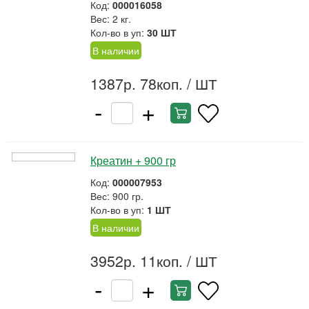
Код:
000016058
Вес: 2 кг.
Кол-во в уп:
30 ШТ
В наличии
1387р. 78коп.
/ ШТ
-
+
Креатин + 900 гр
Код:
000007953
Вес: 900 гр.
Кол-во в уп:
1 ШТ
В наличии
3952р. 11коп.
/ ШТ
-
+