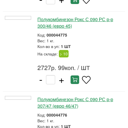
Полукомбинезон Рокс С 090 РС р-р
300/46 (евро 45)
Код:
000044775
Вес: 1 кг.
Кол-во в уп:
1 ШТ
На складе:
> 10
2727р. 99коп.
/ ШТ
-
+
Полукомбинезон Рокс С 090 РС р-р
307/47 (евро 46/47)
Код:
000044776
Вес: 1 кг.
Кол-во в уп:
1 ШТ