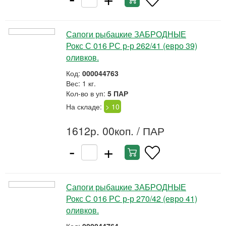
Сапоги рыбацкие ЗАБРОДНЫЕ
Рокс С 016 РС р-р 262/41 (евро 39)
оливков.
Код:
000044763
Вес: 1 кг.
Кол-во в уп:
5 ПАР
На складе:
> 10
1612р. 00коп.
/ ПАР
-
+
Сапоги рыбацкие ЗАБРОДНЫЕ
Рокс С 016 РС р-р 270/42 (евро 41)
оливков.