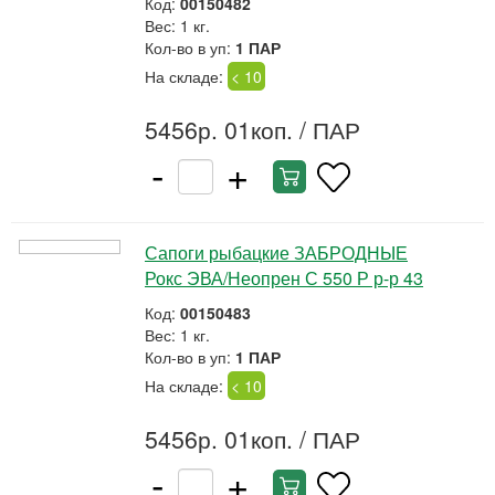
Код:
00150482
Вес: 1 кг.
Кол-во в уп:
1 ПАР
На складе:
< 10
5456р. 01коп.
/ ПАР
-
+
Сапоги рыбацкие ЗАБРОДНЫЕ
Рокс ЭВА/Неопрен С 550 Р р-р 43
Код:
00150483
Вес: 1 кг.
Кол-во в уп:
1 ПАР
На складе:
< 10
5456р. 01коп.
/ ПАР
-
+