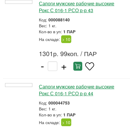
Сапоги мужские рабочие высокие
Рокс С 016-1 РСО р-р 43
Код:
000088140
Вес: 1 кг.
Кол-во в уп:
1 ПАР
На складе:
> 10
1301р. 99коп.
/ ПАР
-
+
Сапоги мужские рабочие высокие
Рокс С 016-1 РСО р-р 44
Код:
000044753
Вес: 1 кг.
Кол-во в уп:
1 ПАР
На складе:
> 10