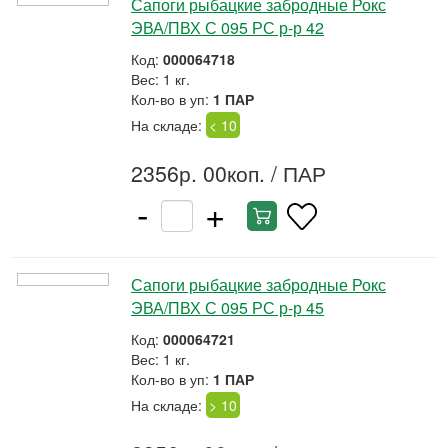
Сапоги рыбацкие забродные Рокс
ЭВА/ПВХ С 095 РС р-р 42
Код:
000064718
Вес: 1 кг.
Кол-во в уп:
1 ПАР
На складе:
< 10
2356р. 00коп.
/ ПАР
-
+
Сапоги рыбацкие забродные Рокс
ЭВА/ПВХ С 095 РС р-р 45
Код:
000064721
Вес: 1 кг.
Кол-во в уп:
1 ПАР
На складе:
> 10