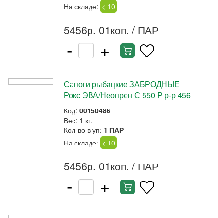
На складе:
< 10
5456р. 01коп.
/ ПАР
-
+
Сапоги рыбацкие ЗАБРОДНЫЕ
Рокс ЭВА/Неопрен С 550 Р р-р 456
Код:
00150486
Вес: 1 кг.
Кол-во в уп:
1 ПАР
На складе:
< 10
5456р. 01коп.
/ ПАР
-
+