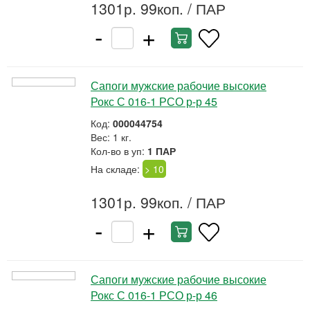
1301р. 99коп.
/ ПАР
-
+
Сапоги мужские рабочие высокие
Рокс С 016-1 РСО р-р 45
Код:
000044754
Вес: 1 кг.
Кол-во в уп:
1 ПАР
На складе:
> 10
1301р. 99коп.
/ ПАР
-
+
Сапоги мужские рабочие высокие
Рокс С 016-1 РСО р-р 46