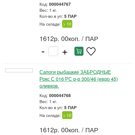
Код:
000044767
Вес: 1 кг.
Кол-во в уп:
5 ПАР
На складе:
> 10
1612р. 00коп.
/ ПАР
-
+
Сапоги рыбацкие ЗАБРОДНЫЕ
Рокс С 016 РС р-р 300/46 (евро 45)
оливков.
Код:
000044768
Вес: 1 кг.
Кол-во в уп:
5 ПАР
На складе:
> 10
1612р. 00коп.
/ ПАР