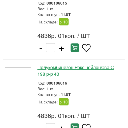
Код:
000106015
Вес: 1 кг.
Кол-во в уп:
1 ШТ
На складе:
> 10
4836р. 01коп.
/ ШТ
-
+
Полукомбинезон Рокс нейлон/эва С
198 р-р 43
Код:
000106016
Вес: 1 кг.
Кол-во в уп:
1 ШТ
На складе:
> 10
4836р. 01коп.
/ ШТ
-
+