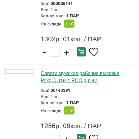
Код:
000088141
Вес: 1 кг.
Кол-во в уп:
1 ПАР
На складе:
< 10
1302р. 01коп.
/ ПАР
-
+
Сапоги мужские рабочие высокие
Рокс С 016-1 РСО р-р 47
Код:
00143391
Вес: 1 кг.
Кол-во в уп:
1 ПАР
На складе:
< 10
1256р. 09коп.
/ ПАР
-
+