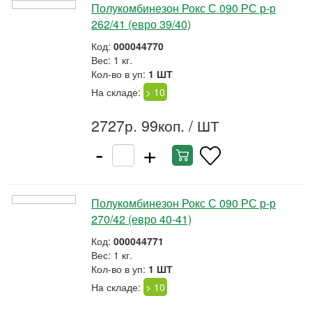
Полукомбинезон Рокс С 090 РС р-р
262/41 (евро 39/40)
Код:
000044770
Вес: 1 кг.
Кол-во в уп:
1 ШТ
На складе:
> 10
2727р. 99коп.
/ ШТ
-
+
Полукомбинезон Рокс С 090 РС р-р
270/42 (евро 40-41)
Код:
000044771
Вес: 1 кг.
Кол-во в уп:
1 ШТ
На складе:
> 10