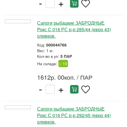
-
+
Сапоги рыбацкие ЗАБРОДНЫЕ
Рокс С 016 РС р-р 285/44 (евро 43)
оливков.
Код:
000044766
Вес: 1 кг.
Кол-во в уп:
5 ПАР
На складе:
> 10
1612р. 00коп.
/ ПАР
-
+
Сапоги рыбацкие ЗАБРОДНЫЕ
Рокс С 016 РС р-р 292/45 (евро 44)
оливков.