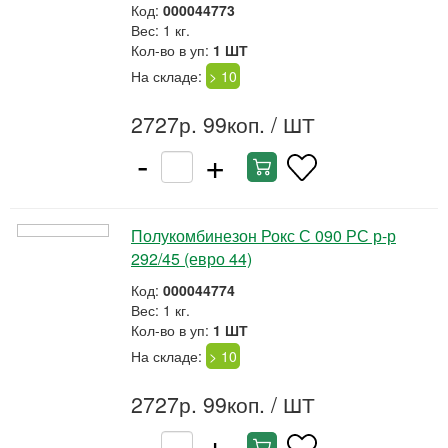
Код:
000044773
Вес: 1 кг.
Кол-во в уп:
1 ШТ
На складе:
> 10
2727р. 99коп.
/ ШТ
-
+
Полукомбинезон Рокс С 090 РС р-р
292/45 (евро 44)
Код:
000044774
Вес: 1 кг.
Кол-во в уп:
1 ШТ
На складе:
> 10
2727р. 99коп.
/ ШТ
-
+