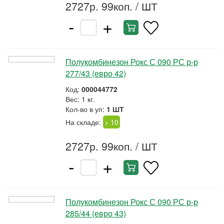
2727р. 99коп.
/ ШТ
-
+
Полукомбинезон Рокс С 090 РС р-р
277/43 (евро 42)
Код:
000044772
Вес: 1 кг.
Кол-во в уп:
1 ШТ
На складе:
> 10
2727р. 99коп.
/ ШТ
-
+
Полукомбинезон Рокс С 090 РС р-р
285/44 (евро 43)