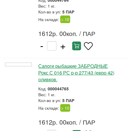
Код:
000044764
Вес: 1 кг.
Кол-во в уп:
5 ПАР
На складе:
> 10
1612р. 00коп.
/ ПАР
-
+
Сапоги рыбацкие ЗАБРОДНЫЕ
Рокс С 016 РС р-р 277/43 (евро 42)
оливков.
Код:
000044765
Вес: 1 кг.
Кол-во в уп:
5 ПАР
На складе:
> 10
1612р. 00коп.
/ ПАР