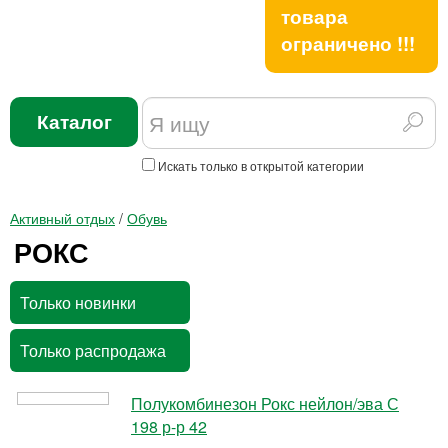
товара
ограничено !!!
Каталог
Искать только в открытой категории
Активный отдых
/
Обувь
РОКС
Только новинки
Только распродажа
Полукомбинезон Рокс нейлон/эва С
198 р-р 42