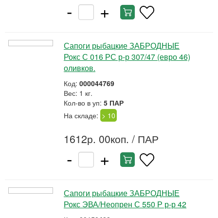
-
+
Сапоги рыбацкие ЗАБРОДНЫЕ
Рокс С 016 РС р-р 307/47 (евро 46)
оливков.
Код:
000044769
Вес: 1 кг.
Кол-во в уп:
5 ПАР
На складе:
> 10
1612р. 00коп.
/ ПАР
-
+
Сапоги рыбацкие ЗАБРОДНЫЕ
Рокс ЭВА/Неопрен С 550 Р р-р 42