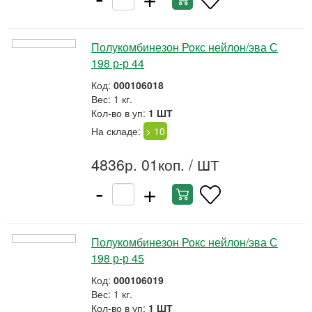
Полукомбинезон Рокс нейлон/эва С
198 р-р 44
Код:
000106018
Вес: 1 кг.
Кол-во в уп:
1 ШТ
На складе:
> 10
4836р. 01коп.
/ ШТ
-
+
Полукомбинезон Рокс нейлон/эва С
198 р-р 45
Код:
000106019
Вес: 1 кг.
Кол-во в уп:
1 ШТ