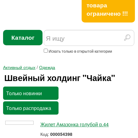
товара
ограничено !!!
Каталог
Искать только в открытой категории
Активный отдых
/
Одежда
Швейный холдинг "Чайка"
Только новинки
Только распродажа
Жилет Амазонка голубой р.44
Код:
000054398