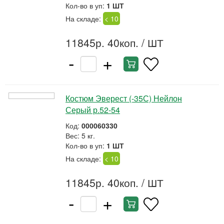
Кол-во в уп:
1 ШТ
На складе:
< 10
11845р. 40коп.
/ ШТ
-
+
Костюм Эверест (-35С) Нейлон
Серый р.52-54
Код:
000060330
Вес: 5 кг.
Кол-во в уп:
1 ШТ
На складе:
< 10
11845р. 40коп.
/ ШТ
-
+