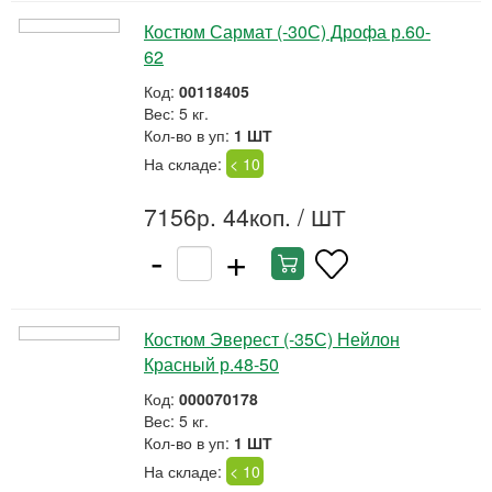
Костюм Сармат (-30С) Дрофа р.60-
62
Код:
00118405
Вес: 5 кг.
Кол-во в уп:
1 ШТ
На складе:
< 10
7156р. 44коп.
/ ШТ
-
+
Костюм Эверест (-35С) Нейлон
Красный р.48-50
Код:
000070178
Вес: 5 кг.
Кол-во в уп:
1 ШТ
На складе:
< 10