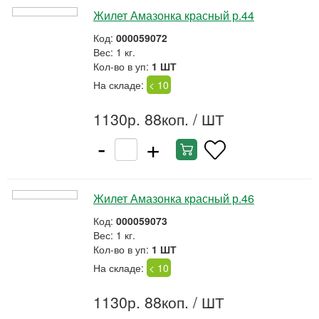
Жилет Амазонка красный р.44
Код:
000059072
Вес: 1 кг.
Кол-во в уп:
1 ШТ
На складе:
< 10
1130р. 88коп.
/ ШТ
-
+
Жилет Амазонка красный р.46
Код:
000059073
Вес: 1 кг.
Кол-во в уп:
1 ШТ
На складе:
< 10
1130р. 88коп.
/ ШТ