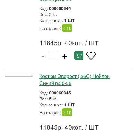
Код:
000060344
Вес: 5 кг.
Кол-во в уп:
1 ШТ
На складе:
< 10
11845р. 40коп.
/ ШТ
-
+
Костюм Эверест (-35С) Нейлон
Синий р.56-58
Код:
000060345
Вес: 5 кг.
Кол-во в уп:
1 ШТ
На складе:
< 10
11845р. 40коп.
/ ШТ