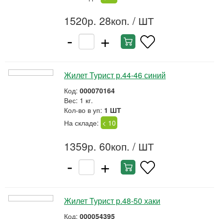
1520р. 28коп.
/ ШТ
-
+
Жилет Турист р.44-46 синий
Код:
000070164
Вес: 1 кг.
Кол-во в уп:
1 ШТ
На складе:
< 10
1359р. 60коп.
/ ШТ
-
+
Жилет Турист р.48-50 хаки
Код:
000054395