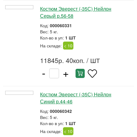
Костюм Эверест (-35С) Нейлон
Серый р.56-58
Код:
000060331
Вес: 5 кг.
Кол-во в уп:
1 ШТ
На складе:
< 10
11845р. 40коп.
/ ШТ
-
+
Костюм Эверест (-35С) Нейлон
Синий р.44-46
Код:
000060342
Вес: 5 кг.
Кол-во в уп:
1 ШТ
На складе:
< 10