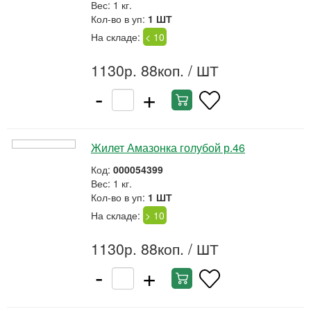
Вес: 1 кг.
Кол-во в уп:
1 ШТ
На складе:
< 10
1130р. 88коп.
/ ШТ
-
+
Жилет Амазонка голубой р.46
Код:
000054399
Вес: 1 кг.
Кол-во в уп:
1 ШТ
На складе:
> 10
1130р. 88коп.
/ ШТ
-
+