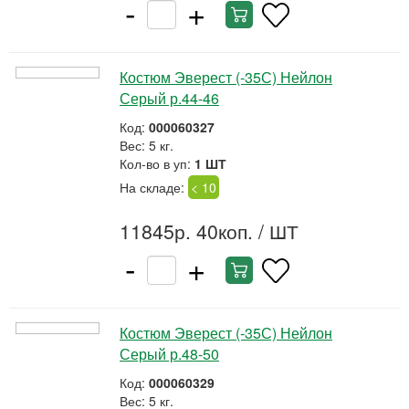
-
+
Костюм Эверест (-35С) Нейлон
Серый р.44-46
Код:
000060327
Вес: 5 кг.
Кол-во в уп:
1 ШТ
На складе:
< 10
11845р. 40коп.
/ ШТ
-
+
Костюм Эверест (-35С) Нейлон
Серый р.48-50
Код:
000060329
Вес: 5 кг.