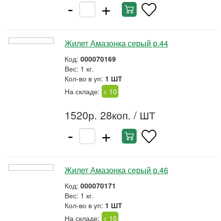
-
+
Жилет Амазонка серый р.44
Код:
000070169
Вес: 1 кг.
Кол-во в уп:
1 ШТ
На складе:
< 10
1520р. 28коп.
/ ШТ
-
+
Жилет Амазонка серый р.46
Код:
000070171
Вес: 1 кг.
Кол-во в уп:
1 ШТ
На складе:
< 10