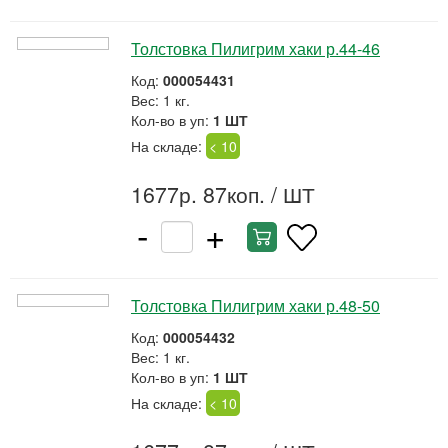
Толстовка Пилигрим хаки р.44-46
Код:
000054431
Вес: 1 кг.
Кол-во в уп:
1 ШТ
На складе:
< 10
1677р. 87коп.
/ ШТ
-
+
Толстовка Пилигрим хаки р.48-50
Код:
000054432
Вес: 1 кг.
Кол-во в уп:
1 ШТ
На складе:
< 10