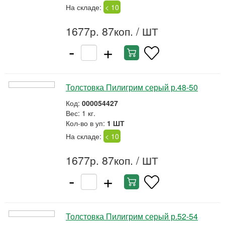
На складе:
< 10
1677р. 87коп.
/ ШТ
-
+
Толстовка Пилигрим серый р.48-50
Код:
000054427
Вес: 1 кг.
Кол-во в уп:
1 ШТ
На складе:
< 10
1677р. 87коп.
/ ШТ
-
+
Толстовка Пилигрим серый р.52-54