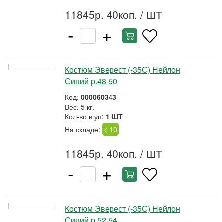
11845р. 40коп.
/ ШТ
-
+
Костюм Эверест (-35С) Нейлон
Синий р.48-50
Код:
000060343
Вес: 5 кг.
Кол-во в уп:
1 ШТ
На складе:
< 10
11845р. 40коп.
/ ШТ
-
+
Костюм Эверест (-35С) Нейлон
Синий р.52-54