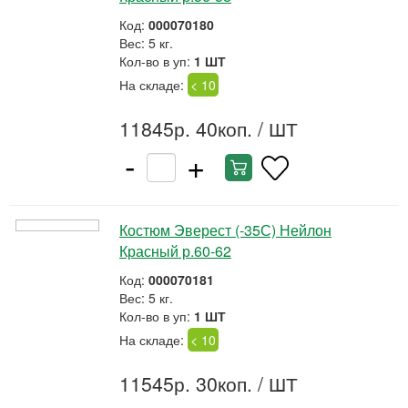
Код:
000070180
Вес: 5 кг.
Кол-во в уп:
1 ШТ
На складе:
< 10
11845р. 40коп.
/ ШТ
-
+
Костюм Эверест (-35С) Нейлон
Красный р.60-62
Код:
000070181
Вес: 5 кг.
Кол-во в уп:
1 ШТ
На складе:
< 10
11545р. 30коп.
/ ШТ