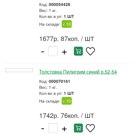
Код:
000054428
Вес: 1 кг.
Кол-во в уп:
1 ШТ
На складе:
< 10
1677р. 87коп.
/ ШТ
-
+
Толстовка Пилигрим синий р.52-54
Код:
000070161
Вес: 1 кг.
Кол-во в уп:
1 ШТ
На складе:
< 10
1742р. 76коп.
/ ШТ
-
+