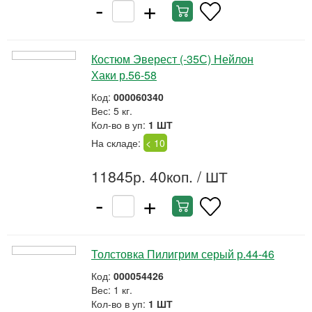
-
+
Костюм Эверест (-35С) Нейлон
Хаки р.56-58
Код:
000060340
Вес: 5 кг.
Кол-во в уп:
1 ШТ
На складе:
< 10
11845р. 40коп.
/ ШТ
-
+
Толстовка Пилигрим серый р.44-46
Код:
000054426
Вес: 1 кг.
Кол-во в уп:
1 ШТ