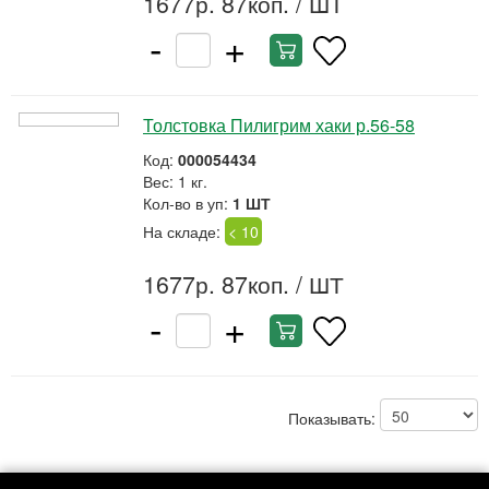
1677р. 87коп.
/ ШТ
-
+
Толстовка Пилигрим хаки р.56-58
Код:
000054434
Вес: 1 кг.
Кол-во в уп:
1 ШТ
На складе:
< 10
1677р. 87коп.
/ ШТ
-
+
Показывать: