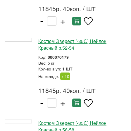
11845р. 40коп.
/ ШТ
-
+
Костюм Эверест (-35С) Нейлон
Красный р.52-54
Код:
000070179
Вес: 5 кг.
Кол-во в уп:
1 ШТ
На складе:
< 10
11845р. 40коп.
/ ШТ
-
+
Костюм Эверест (-35С) Нейлон
Красный р.56-58