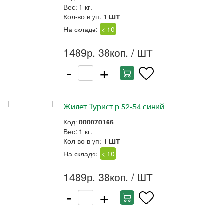
Вес: 1 кг.
Кол-во в уп:
1 ШТ
На складе:
< 10
1489р. 38коп.
/ ШТ
-
+
Жилет Турист р.52-54 синий
Код:
000070166
Вес: 1 кг.
Кол-во в уп:
1 ШТ
На складе:
< 10
1489р. 38коп.
/ ШТ
-
+