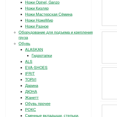
Ножи Opinel, Ganzo
Ножи Кизляр
Ножи Мастерская Сёмина
Ножи НожеМир
Ножи Разное
Оборудование для подъема и крепления
груза
Обувь
ALASKAN
Гидротапки
ALS
EVA-SHOES
IFRIT
TORVI
Дарина
ДЮНА
Жанетт
Обувь прочее
РОКС
Сменные вкладыши, стельки.