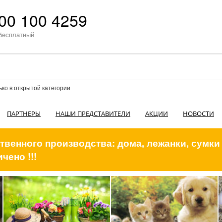
00 100 4259
бесплатный
ько в открытой категории
ПАРТНЕРЫ
НАШИ ПРЕДСТАВИТЕЛИ
АКЦИИ
НОВОСТИ
венного производства: дома, лежанки, сумки
чено !!!