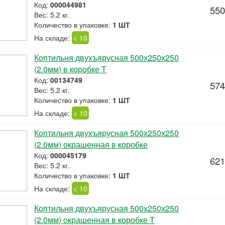
Код:
000044981
550
Вес: 5.2 кг.
Количество в упаковке:
1 ШТ
На складе:
< 10
Коптильня двухъярусная 500х250х250
(2.0мм) в коробке Т
Код:
00134749
574
Вес: 5.2 кг.
Количество в упаковке:
1 ШТ
На складе:
< 10
Коптильня двухъярусная 500х250х250
(2.0мм) окрашенная в коробке
Код:
000045179
621
Вес: 5.2 кг.
Количество в упаковке:
1 ШТ
На складе:
< 10
Коптильня двухъярусная 500х250х250
(2.0мм) окрашенная в коробке Т