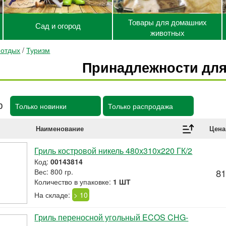
Товары для домашних
Сад и огород
животных
 отдых
/
Туризм
Принадлежности для
р
Только новинки
Только распродажа
Наименование
Цена
Гриль костровой никель 480х310х220 ГК/2
Код:
00143814
Вес: 800 гр.
81
Количество в упаковке:
1 ШТ
На складе:
> 10
Гриль переносной угольный ECOS CHG-