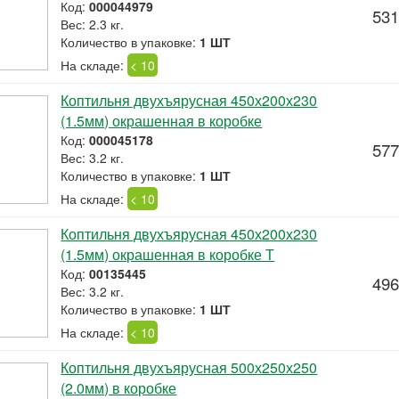
Код:
000044979
531
Вес: 2.3 кг.
Количество в упаковке:
1 ШТ
На складе:
< 10
Коптильня двухъярусная 450х200х230
(1.5мм) окрашенная в коробке
Код:
000045178
577
Вес: 3.2 кг.
Количество в упаковке:
1 ШТ
На складе:
< 10
Коптильня двухъярусная 450х200х230
(1.5мм) окрашенная в коробке Т
Код:
00135445
496
Вес: 3.2 кг.
Количество в упаковке:
1 ШТ
На складе:
< 10
Коптильня двухъярусная 500х250х250
(2.0мм) в коробке