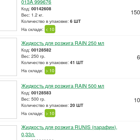
013A 999676
Код:
00142608
150
Вес: 1.2 кг.
Количество в упаковке:
6 ШТ
На складе:
< 10
Жидкость для розжига RAIN 250 мл
Код:
00128582
Вес: 250 гр.
6
Количество в упаковке:
41 ШТ
На складе:
> 10
Жидкость для розжига RAIN 500 мл
Код:
00128583
Вес: 500 гр.
10
Количество в упаковке:
20 ШТ
На складе:
> 10
Жидкость для розжига RUNIS (парафин),
0,33л.