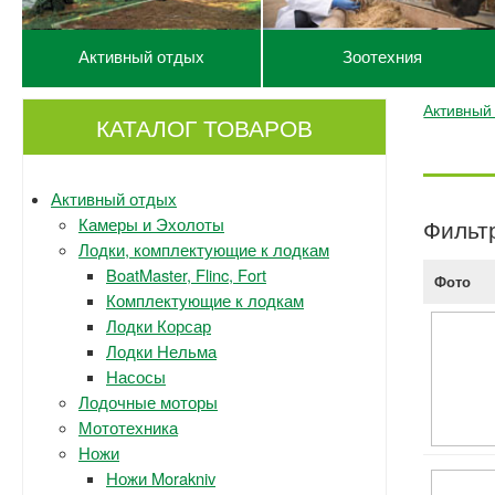
Активный отдых
Зоотехния
Активный
КАТАЛОГ ТОВАРОВ
Активный отдых
Камеры и Эхолоты
Фильт
Лодки, комплектующие к лодкам
BoatMaster, Flinc, Fort
Фото
Комплектующие к лодкам
Лодки Корсар
Лодки Нельма
Насосы
Лодочные моторы
Мототехника
Ножи
Ножи Morakniv