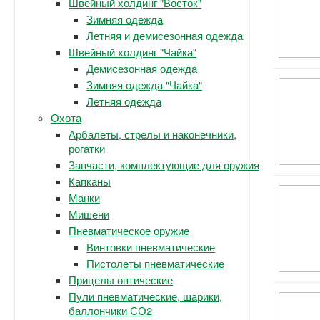
Швейный холдинг "Восток"
Зимняя одежда
Летняя и демисезонная одежда
Швейный холдинг "Чайка"
Демисезонная одежда
Зимняя одежда "Чайка"
Летняя одежда
Охота
Арбалеты, стрелы и наконечники,
рогатки
Запчасти, комплектующие для оружия
Капканы
Манки
Мишени
Пневматическое оружие
Винтовки пневматические
Пистолеты пневматические
Прицелы оптические
Пули пневматические, шарики,
баллончики СО2