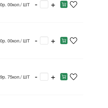
-
+
0р. 00коп.
/ ШТ
-
+
0р. 00коп.
/ ШТ
-
+
9р. 75коп.
/ ШТ