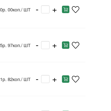
-
+
0р. 00коп.
/ ШТ
-
+
5р. 97коп.
/ ШТ
-
+
1р. 82коп.
/ ШТ