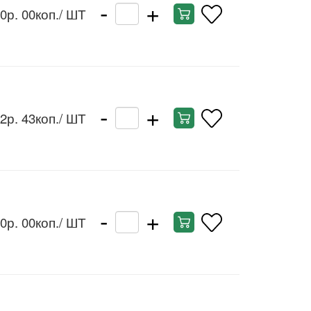
-
+
0р. 00коп.
/ ШТ
-
+
2р. 43коп.
/ ШТ
-
+
0р. 00коп.
/ ШТ