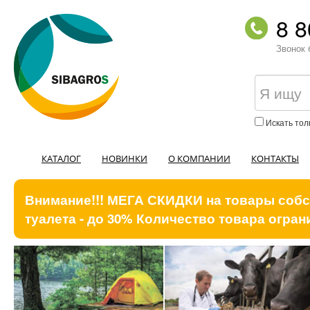
8 8
Звонок 
Искать тол
КАТАЛОГ
НОВИНКИ
О КОМПАНИИ
КОНТАКТЫ
Внимание!!! МЕГА СКИДКИ на товары собст
туалета - до 30% Количество товара ограни