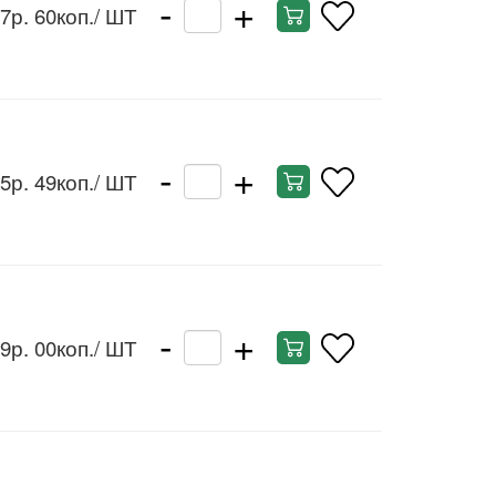
-
+
7р. 60коп.
/ ШТ
-
+
5р. 49коп.
/ ШТ
-
+
9р. 00коп.
/ ШТ