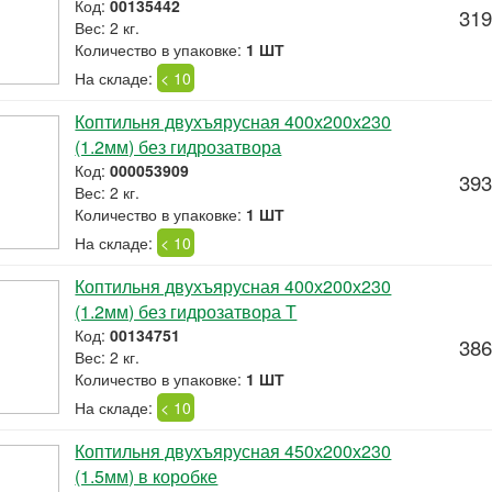
Код:
00135442
319
Вес: 2 кг.
Количество в упаковке:
1 ШТ
На складе:
< 10
Коптильня двухъярусная 400х200х230
(1.2мм) без гидрозатвора
Код:
000053909
393
Вес: 2 кг.
Количество в упаковке:
1 ШТ
На складе:
< 10
Коптильня двухъярусная 400х200х230
(1.2мм) без гидрозатвора Т
Код:
00134751
386
Вес: 2 кг.
Количество в упаковке:
1 ШТ
На складе:
< 10
Коптильня двухъярусная 450х200х230
(1.5мм) в коробке