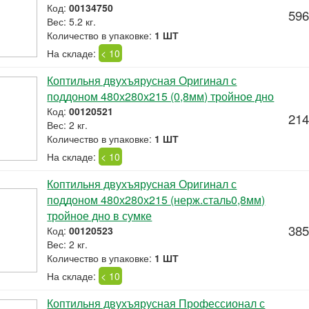
Код:
00134750
596
Вес: 5.2 кг.
Количество в упаковке:
1 ШТ
На складе:
< 10
Коптильня двухъярусная Оригинал с
поддоном 480х280х215 (0,8мм) тройное дно
Код:
00120521
214
Вес: 2 кг.
Количество в упаковке:
1 ШТ
На складе:
< 10
Коптильня двухъярусная Оригинал с
поддоном 480х280х215 (нерж.сталь0,8мм)
тройное дно в сумке
385
Код:
00120523
Вес: 2 кг.
Количество в упаковке:
1 ШТ
На складе:
< 10
Коптильня двухъярусная Профессионал с