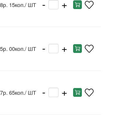
-
+
8р. 15коп.
/ ШТ
-
+
5р. 00коп.
/ ШТ
-
+
7р. 65коп.
/ ШТ