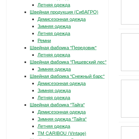
Летняя одежда
Швейная продукция (СибАГРО)
Демисезонная одежда
Зимняя одежда
Летняя одежда
Ремни
Швейная фабрика "Передовик"
Летняя одежда
Швейная фабрика "Пищевский лес"
Зимняя одежда
Швейная фабрика "Снежный барс"
Демисезонная одежда
Зимняя одежда
Летняя одежда
Швейная фабрика "Тайга"
Демисезонная одежда
Зимняя одежда "Тайга"
Летняя одежда
ТМ CARIBOU (Vintage)