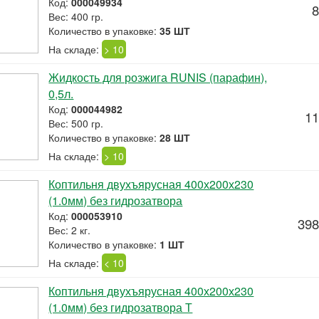
Код:
000049934
8
Вес: 400 гр.
Количество в упаковке:
35 ШТ
На складе:
> 10
Жидкость для розжига RUNIS (парафин),
0,5л.
Код:
000044982
11
Вес: 500 гр.
Количество в упаковке:
28 ШТ
На складе:
> 10
Коптильня двухъярусная 400х200х230
(1.0мм) без гидрозатвора
Код:
000053910
398
Вес: 2 кг.
Количество в упаковке:
1 ШТ
На складе:
< 10
Коптильня двухъярусная 400х200х230
(1.0мм) без гидрозатвора Т