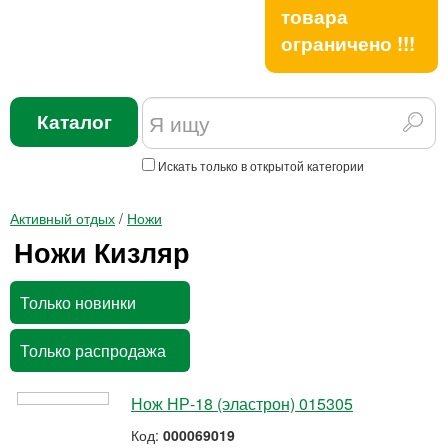
товара
ограничено !!!
Каталог
Искать только в открытой категории
Активный отдых
/
Ножи
Ножи Кизляр
Только новинки
Только распродажа
Нож НР-18 (эластрон) 015305
Код:
000069019