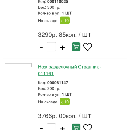
Код:
000110025
Вес: 300 гр.
Кол-во в уп:
1 ШТ
На складе:
< 10
3290р. 85коп.
/ ШТ
-
+
Нож разделочный Странник -
011161
Код:
000061147
Вес: 300 гр.
Кол-во в уп:
1 ШТ
На складе:
< 10
3766р. 00коп.
/ ШТ
-
+