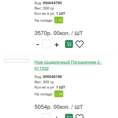
Код:
000044795
Вес: 300 гр.
Кол-во в уп:
1 ШТ
На складе:
< 10
3570р. 00коп.
/ ШТ
-
+
Нож разделочный Пограничник-2 -
011332
Код:
000048198
Вес: 300 гр.
Кол-во в уп:
1 ШТ
На складе:
< 10
5054р. 00коп.
/ ШТ
-
+