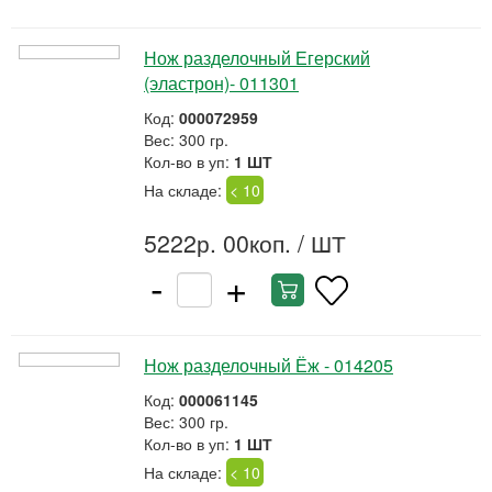
Нож разделочный Егерский
(эластрон)- 011301
Код:
000072959
Вес: 300 гр.
Кол-во в уп:
1 ШТ
На складе:
< 10
5222р. 00коп.
/ ШТ
-
+
Нож разделочный Ёж - 014205
Код:
000061145
Вес: 300 гр.
Кол-во в уп:
1 ШТ
На складе:
< 10