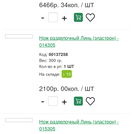
6466р. 34коп.
/ ШТ
-
+
Нож разделочный Линь (эластрон) -
014305
Код:
00137258
Вес: 300 гр.
Кол-во в уп:
1 ШТ
На складе:
> 10
2100р. 00коп.
/ ШТ
-
+
Нож разделочный Линь (эластрон) -
015305