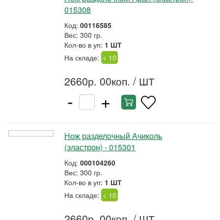
015308
Код:
00116585
Вес: 300 гр.
Кол-во в уп:
1 ШТ
На складе:
< 10
2660р. 00коп.
/ ШТ
-
+
Нож разделочный Ачиколь
(эластрон) - 015301
Код:
000104260
Вес: 300 гр.
Кол-во в уп:
1 ШТ
На складе:
< 10
2660р. 00коп.
/ ШТ