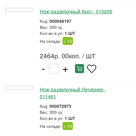
Нож разделочный Крот - 015205
Код:
000048197
Вес: 300 гр.
Кол-во в уп:
1 ШТ
На складе:
< 10
2464р. 00коп.
/ ШТ
-
+
Нож разделочный Легионер -
011461
Код:
000072973
Вес: 300 гр.
Кол-во в уп:
1 ШТ
На складе:
< 10