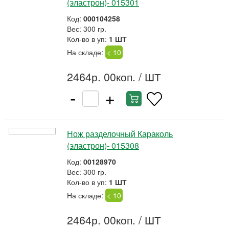
(эластрон)- 015301
Код:
000104258
Вес: 300 гр.
Кол-во в уп:
1 ШТ
На складе:
< 10
2464р. 00коп.
/ ШТ
-
+
Нож разделочный Караколь
(эластрон)- 015308
Код:
00128970
Вес: 300 гр.
Кол-во в уп:
1 ШТ
На складе:
< 10
2464р. 00коп.
/ ШТ