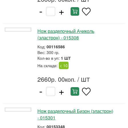
-
+
Нож разделочный Ачиколь
(эластрон) - 015308
Код:
00116586
Вес: 300 гр.
Кол-во в уп:
1 ШТ
На складе:
< 10
2660р. 00коп.
/ ШТ
-
+
Нож разделочный Бизон (эластрон)
- 015301
Код:
00153348