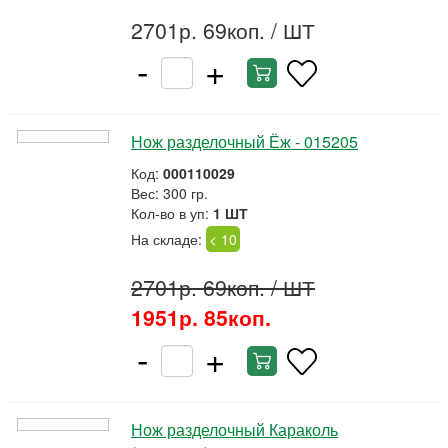
2701р. 69коп.
/ ШТ
-
+
Нож разделочный Ёж - 015205
Код:
000110029
Вес: 300 гр.
Кол-во в уп:
1 ШТ
На складе:
< 10
2701р. 69коп.
/ ШТ
1951р. 85коп.
-
+
Нож разделочный Караколь