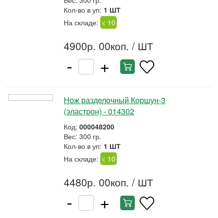
Вес: 300 гр.
Кол-во в уп:
1 ШТ
На складе:
< 10
4900р. 00коп.
/ ШТ
-
+
Нож разделочный Коршун-3
(эластрон) - 014302
Код:
000048200
Вес: 300 гр.
Кол-во в уп:
1 ШТ
На складе:
< 10
4480р. 00коп.
/ ШТ
-
+