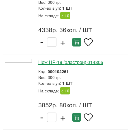
Вес: 300 гр.
Кол-во в уп:
1 ШТ
На складе:
< 10
4338р. 36коп.
/ ШТ
-
+
Нож НР-19 (эластрон) 014305
Код:
000104261
Вес: 300 гр.
Кол-во в уп:
1 ШТ
На складе:
< 10
3852р. 80коп.
/ ШТ
-
+