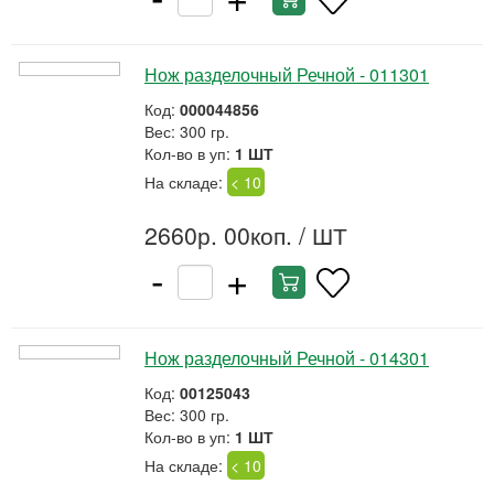
Нож разделочный Речной - 011301
Код:
000044856
Вес: 300 гр.
Кол-во в уп:
1 ШТ
На складе:
< 10
2660р. 00коп.
/ ШТ
-
+
Нож разделочный Речной - 014301
Код:
00125043
Вес: 300 гр.
Кол-во в уп:
1 ШТ
На складе:
< 10