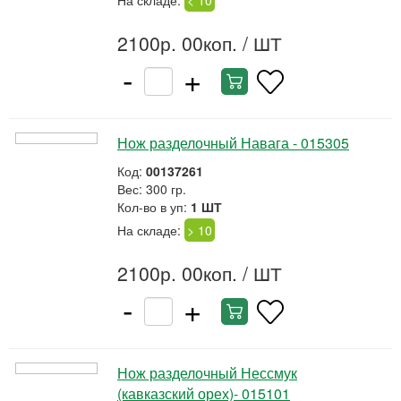
На складе:
< 10
2100р. 00коп.
/ ШТ
-
+
Нож разделочный Навага - 015305
Код:
00137261
Вес: 300 гр.
Кол-во в уп:
1 ШТ
На складе:
> 10
2100р. 00коп.
/ ШТ
-
+
Нож разделочный Нессмук
(кавказский орех)- 015101