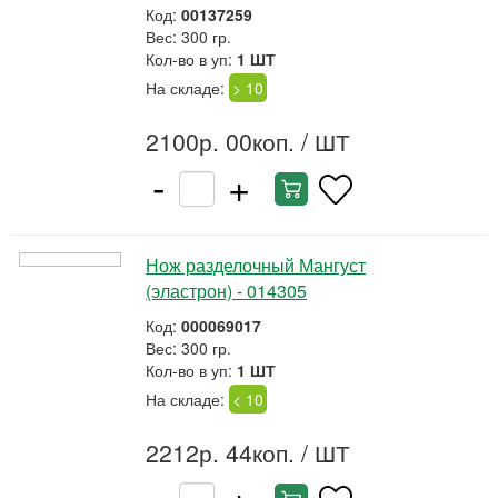
Код:
00137259
Вес: 300 гр.
Кол-во в уп:
1 ШТ
На складе:
> 10
2100р. 00коп.
/ ШТ
-
+
Нож разделочный Мангуст
(эластрон) - 014305
Код:
000069017
Вес: 300 гр.
Кол-во в уп:
1 ШТ
На складе:
< 10
2212р. 44коп.
/ ШТ
-
+