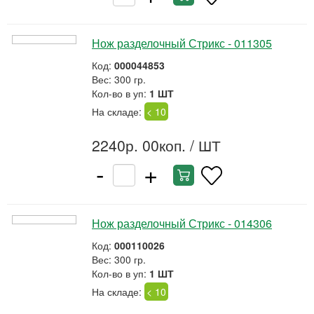
Нож разделочный Стрикс - 011305
Код:
000044853
Вес: 300 гр.
Кол-во в уп:
1 ШТ
На складе:
< 10
2240р. 00коп.
/ ШТ
-
+
Нож разделочный Стрикс - 014306
Код:
000110026
Вес: 300 гр.
Кол-во в уп:
1 ШТ
На складе:
< 10