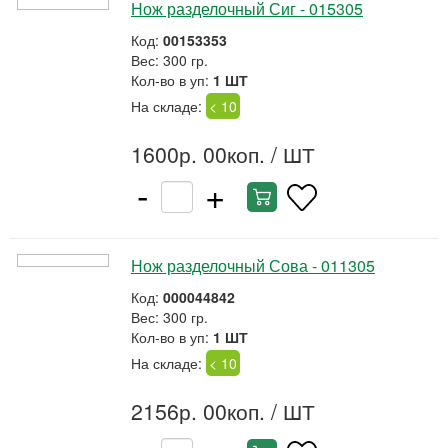
Нож разделочный Сиг - 015305
Код:
00153353
Вес: 300 гр.
Кол-во в уп:
1 ШТ
На складе:
< 10
1600р. 00коп.
/ ШТ
-
+
Нож разделочный Сова - 011305
Код:
000044842
Вес: 300 гр.
Кол-во в уп:
1 ШТ
На складе:
< 10
2156р. 00коп.
/ ШТ