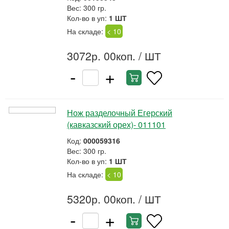
Вес: 300 гр.
Кол-во в уп:
1 ШТ
На складе:
< 10
3072р. 00коп.
/ ШТ
-
+
Нож разделочный Егерский
(кавказский орех)- 011101
Код:
000059316
Вес: 300 гр.
Кол-во в уп:
1 ШТ
На складе:
< 10
5320р. 00коп.
/ ШТ
-
+