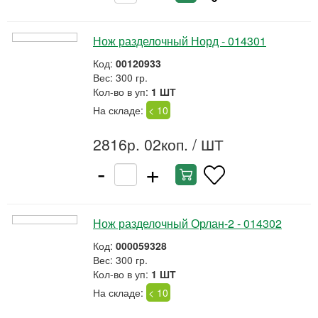
Нож разделочный Норд - 014301
Код:
00120933
Вес: 300 гр.
Кол-во в уп:
1 ШТ
На складе:
< 10
2816р. 02коп.
/ ШТ
-
+
Нож разделочный Орлан-2 - 014302
Код:
000059328
Вес: 300 гр.
Кол-во в уп:
1 ШТ
На складе:
< 10