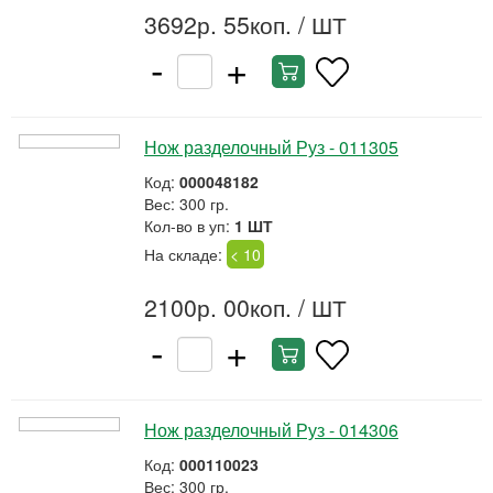
3692р. 55коп.
/ ШТ
-
+
Нож разделочный Руз - 011305
Код:
000048182
Вес: 300 гр.
Кол-во в уп:
1 ШТ
На складе:
< 10
2100р. 00коп.
/ ШТ
-
+
Нож разделочный Руз - 014306
Код:
000110023
Вес: 300 гр.