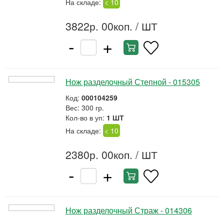
На складе:
< 10
3822р. 00коп.
/ ШТ
-
+
Нож разделочный Степной - 015305
Код:
000104259
Вес: 300 гр.
Кол-во в уп:
1 ШТ
На складе:
< 10
2380р. 00коп.
/ ШТ
-
+
Нож разделочный Страж - 014306