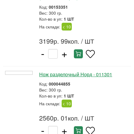
Код:
00153351
Вес: 300 гр.
Кол-во в уп:
1 ШТ
На складе:
< 10
3199р. 99коп.
/ ШТ
-
+
Нож разделочный Норд - 011301
Код:
000044855
Вес: 300 гр.
Кол-во в уп:
1 ШТ
На складе:
< 10
2560р. 01коп.
/ ШТ
-
+