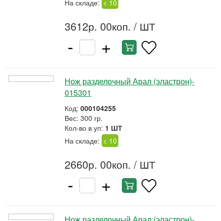
На складе:
< 10
3612р. 00коп.
/ ШТ
-
+
Нож разделочный Арал (эластрон)-
015301
Код:
000104255
Вес: 300 гр.
Кол-во в уп:
1 ШТ
На складе:
< 10
2660р. 00коп.
/ ШТ
-
+
Нож разделочный Арал (эластрон)-