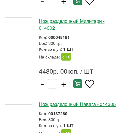
Нож разделочный Милитари -
014302
Код:
000048181
Вес: 300 гр.
Кол-во в уп:
1 ШТ
На складе:
< 10
4480р. 00коп.
/ ШТ
-
+
Нож разделочный Навага - 014305
Код:
00137260
Вес: 300 гр.
Кол-во в уп:
1 ШТ