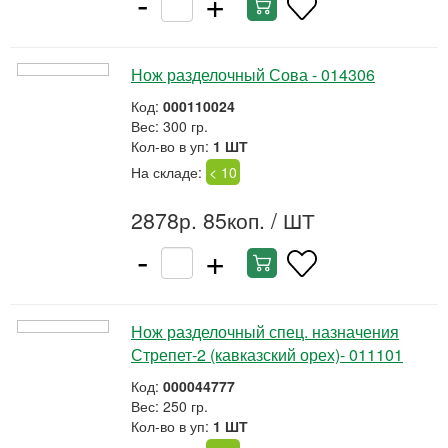
-
+
Нож разделочный Сова - 014306
Код:
000110024
Вес: 300 гр.
Кол-во в уп:
1 ШТ
На складе:
< 10
2878р. 85коп.
/ ШТ
-
+
Нож разделочный спец. назначения
Стрепет-2 (кавказский орех)- 011101
Код:
000044777
Вес: 250 гр.
Кол-во в уп:
1 ШТ