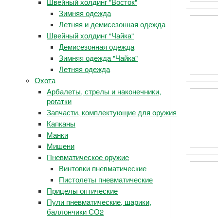
Швейный холдинг "Восток"
Зимняя одежда
Летняя и демисезонная одежда
Швейный холдинг "Чайка"
Демисезонная одежда
Зимняя одежда "Чайка"
Летняя одежда
Охота
Арбалеты, стрелы и наконечники,
рогатки
Запчасти, комплектующие для оружия
Капканы
Манки
Мишени
Пневматическое оружие
Винтовки пневматические
Пистолеты пневматические
Прицелы оптические
Пули пневматические, шарики,
баллончики СО2