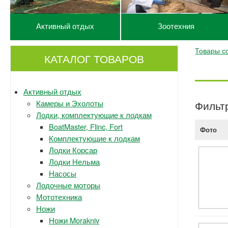
Активный отдых
Зоотехния
Товары с
КАТАЛОГ ТОВАРОВ
Активный отдых
Камеры и Эхолоты
Фильт
Лодки, комплектующие к лодкам
BoatMaster, Flinc, Fort
Фото
Комплектующие к лодкам
Лодки Корсар
Лодки Нельма
Насосы
Лодочные моторы
Мототехника
Ножи
Ножи Morakniv