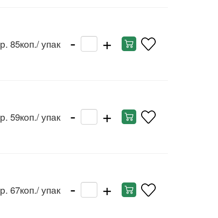
-
+
р. 85коп.
/ упак
-
+
р. 59коп.
/ упак
-
+
р. 67коп.
/ упак