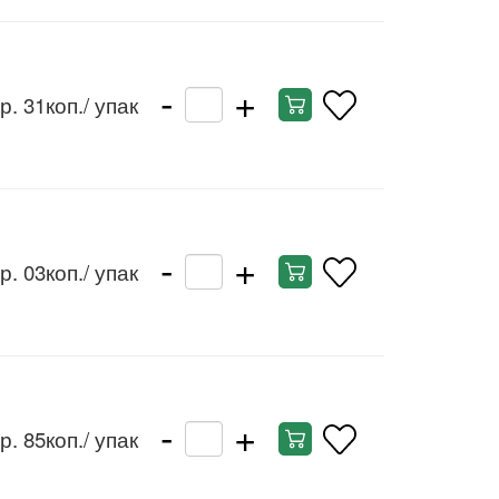
-
+
р. 31коп.
/ упак
-
+
р. 03коп.
/ упак
-
+
р. 85коп.
/ упак