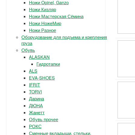
Ножи Opinel, Ganzo
Ножи Кизляр
Ножи Мастерская Сёмина
Ножи НожеМир
Ножи Разное
Оборудование для подъема и крепления
груза
Обувь
ALASKAN
Гидротапки
ALS
EVA-SHOES
IFRIT
TORVI
Дарина
ДЮНА
Жанетт
Обувь прочее
РОКС
Сменные вкладыши, стельки.