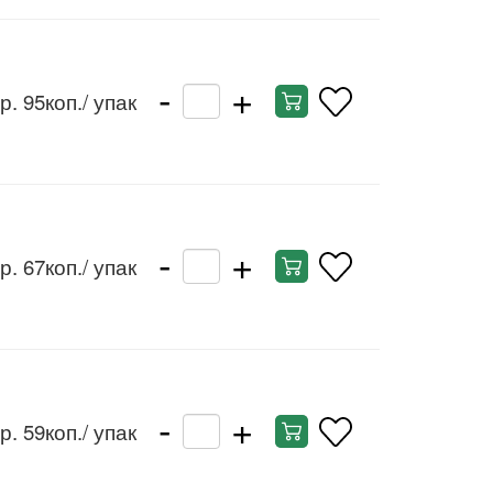
-
+
р. 95коп.
/ упак
-
+
р. 67коп.
/ упак
-
+
р. 59коп.
/ упак