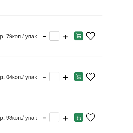
-
+
р. 79коп.
/ упак
-
+
р. 04коп.
/ упак
-
+
р. 93коп.
/ упак