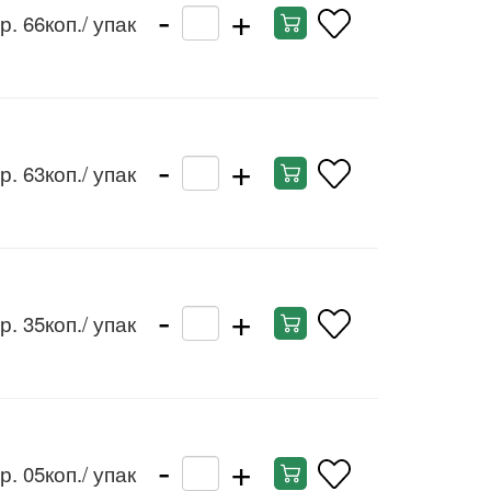
-
+
р. 66коп.
/ упак
-
+
р. 63коп.
/ упак
-
+
р. 35коп.
/ упак
-
+
р. 05коп.
/ упак