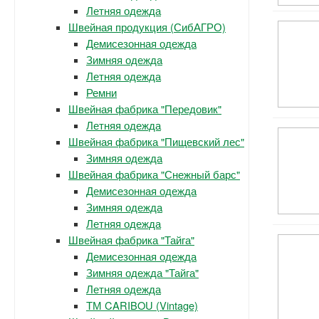
Летняя одежда
Швейная продукция (СибАГРО)
Демисезонная одежда
Зимняя одежда
Летняя одежда
Ремни
Швейная фабрика "Передовик"
Летняя одежда
Швейная фабрика "Пищевский лес"
Зимняя одежда
Швейная фабрика "Снежный барс"
Демисезонная одежда
Зимняя одежда
Летняя одежда
Швейная фабрика "Тайга"
Демисезонная одежда
Зимняя одежда "Тайга"
Летняя одежда
ТМ CARIBOU (Vintage)