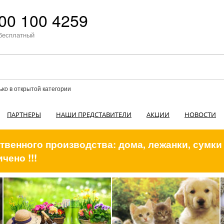
00 100 4259
бесплатный
ько в открытой категории
ПАРТНЕРЫ
НАШИ ПРЕДСТАВИТЕЛИ
АКЦИИ
НОВОСТИ
венного производства: дома, лежанки, сумки
чено !!!