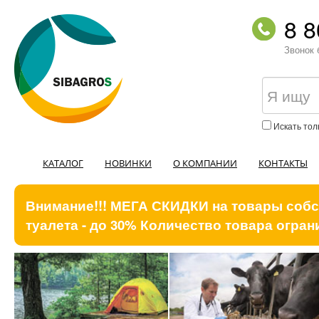
8 8
Звонок 
Искать тол
КАТАЛОГ
НОВИНКИ
О КОМПАНИИ
КОНТАКТЫ
Внимание!!! МЕГА СКИДКИ на товары собст
туалета - до 30% Количество товара ограни