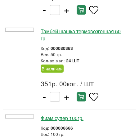
-
+
Тамбей шашка термовозгонная 50
гр
Код:
000080363
Вес: 50 гр.
Кол-во в уп:
24 ШТ
В наличии
351р. 00коп.
/ ШТ
-
+
Фиам супер 100гр.
Код:
000006666
Вес: 100 гр.