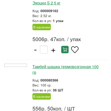
Экоцид S 2,5 кг
Код:
000009162
Вес: 2.52 кг.
Кол-во в уп:
1 упак
В наличии
5006р. 47коп.
/ упак
-
+
Тамбей шашка термовозгонная 100
гр
Код:
000080366
Вес: 100 гр.
Кол-во в уп:
36 ШТ
В наличии
556р. 50коп.
/ ШТ