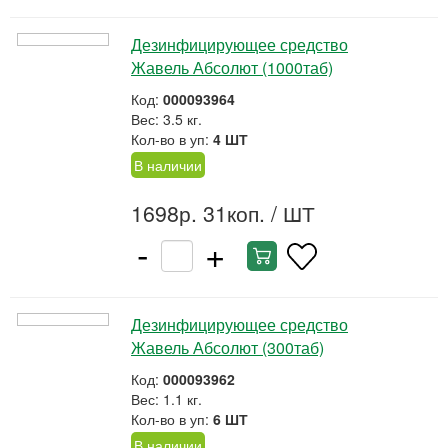
Дезинфицирующее средство
Жавель Абсолют (1000таб)
Код:
000093964
Вес: 3.5 кг.
Кол-во в уп:
4 ШТ
В наличии
1698р. 31коп.
/ ШТ
-
+
Дезинфицирующее средство
Жавель Абсолют (300таб)
Код:
000093962
Вес: 1.1 кг.
Кол-во в уп:
6 ШТ
В наличии