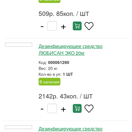
509р. 85коп.
/ ШТ
-
+
Дезинфицирующее средство
ЛЮБИСАН ЭКО 20кг
Код:
000061290
Вес: 20 кг.
Кол-во в уп:
1 ШТ
В наличии
2142р. 43коп.
/ ШТ
-
+
Дезинфицирующее средство