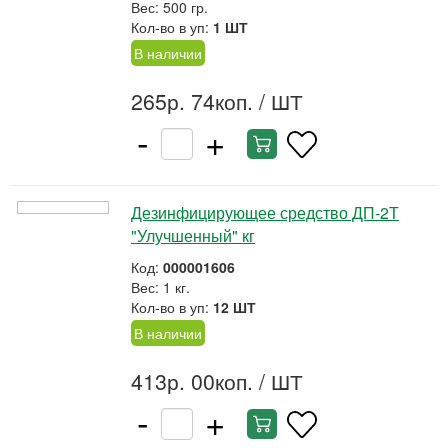
Вес: 500 гр.
Кол-во в уп:
1 ШТ
В наличии
265р. 74коп.
/ ШТ
-
+
Дезинфицирующее средство ДП-2Т
"Улучшенный" кг
Код:
000001606
Вес: 1 кг.
Кол-во в уп:
12 ШТ
В наличии
413р. 00коп.
/ ШТ
-
+