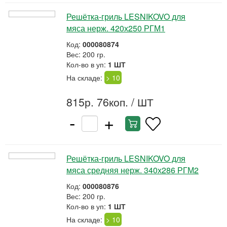
Решётка-гриль LESNIKOVO для
мяса нерж. 420х250 РГМ1
Код:
000080874
Вес: 200 гр.
Кол-во в уп:
1 ШТ
На складе:
> 10
815р. 76коп.
/ ШТ
-
+
Решётка-гриль LESNIKOVO для
мяса средняя нерж. 340х286 РГМ2
Код:
000080876
Вес: 200 гр.
Кол-во в уп:
1 ШТ
На складе:
> 10