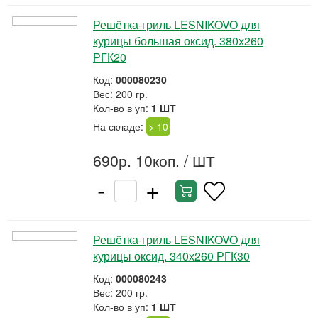
Решётка-гриль LESNIKOVO для
курицы большая оксид. 380х260
РГК20
Код:
000080230
Вес: 200 гр.
Кол-во в уп:
1 ШТ
На складе:
> 10
690р. 10коп.
/ ШТ
-
+
Решётка-гриль LESNIKOVO для
курицы оксид. 340х260 РГК30
Код:
000080243
Вес: 200 гр.
Кол-во в уп:
1 ШТ