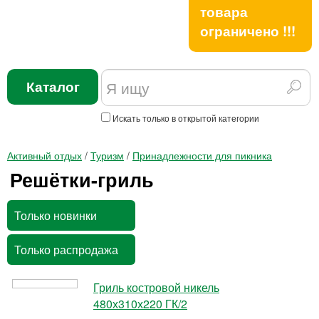
товара
ограничено !!!
Каталог
Искать только в открытой категории
Активный отдых
/
Туризм
/
Принадлежности для пикника
Решётки-гриль
Только новинки
Только распродажа
Гриль костровой никель
480х310х220 ГК/2