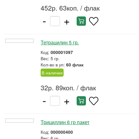
452р. 63коп.
/ флак
-
+
Тетрацилин 5 гр.
Код:
000001097
Вес: 5 гр.
Кол-во в уп:
60 флак
В наличии
32р. 89коп.
/ флак
-
+
Трициллин 6 гр пакет
Код:
000000400
Вес: 6 гр.