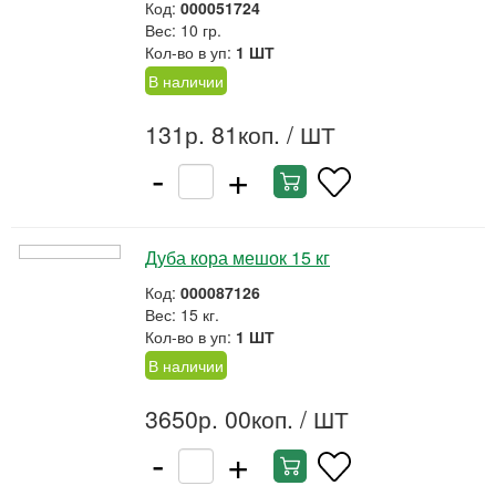
Код:
000051724
Вес: 10 гр.
Кол-во в уп:
1 ШТ
В наличии
131р. 81коп.
/ ШТ
-
+
Дуба кора мешок 15 кг
Код:
000087126
Вес: 15 кг.
Кол-во в уп:
1 ШТ
В наличии
3650р. 00коп.
/ ШТ
-
+