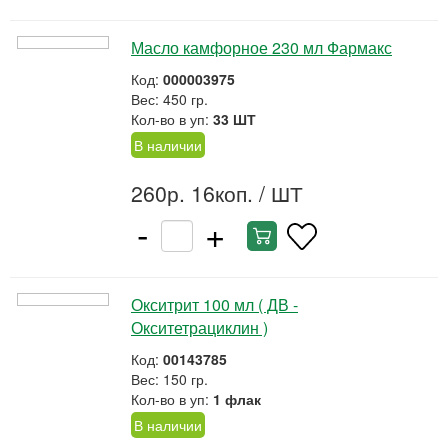
Масло камфорное 230 мл Фармакс
Код:
000003975
Вес: 450 гр.
Кол-во в уп:
33 ШТ
В наличии
260р. 16коп.
/ ШТ
-
+
Окситрит 100 мл ( ДВ -
Окситетрациклин )
Код:
00143785
Вес: 150 гр.
Кол-во в уп:
1 флак
В наличии