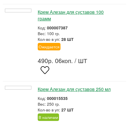
Крем Алезан для суставов 100
грамм
Код:
000007387
Вес: 100 гр.
Кол-во в уп:
28 ШТ
Ожидается
490р. 06коп.
/ ШТ
Крем Алезан для суставов 250 мл
Код:
000015535
Вес: 250 гр.
Кол-во в уп:
27 ШТ
В наличии