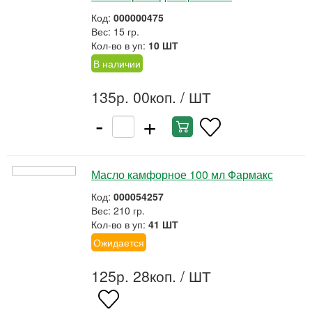
Код:
000000475
Вес: 15 гр.
Кол-во в уп:
10 ШТ
В наличии
135р. 00коп.
/ ШТ
-
+
Масло камфорное 100 мл Фармакс
Код:
000054257
Вес: 210 гр.
Кол-во в уп:
41 ШТ
Ожидается
125р. 28коп.
/ ШТ