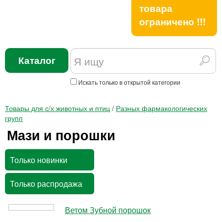
товара
ограничено !!!
Каталог
Искать только в открытой категории
Товары для с/х животных и птиц
/
Разных фармакологических
групп
Мази и порошки
Только новинки
Только распродажа
Ветом Зубной порошок