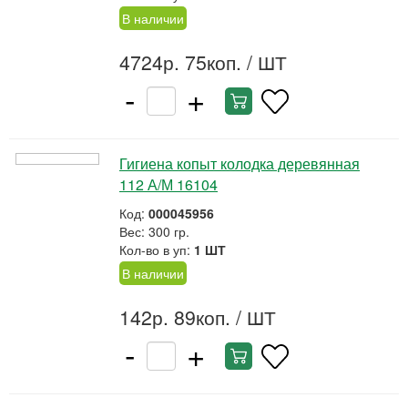
В наличии
4724р. 75коп.
/ ШТ
-
+
Гигиена копыт колодка деревянная
112 А/М 16104
Код:
000045956
Вес: 300 гр.
Кол-во в уп:
1 ШТ
В наличии
142р. 89коп.
/ ШТ
-
+