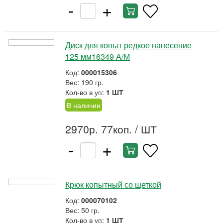
-
+
Диск для копыт редкое нанесение
125 мм16349 А/М
Код:
000015306
Вес: 190 гр.
Кол-во в уп:
1 ШТ
В наличии
2970р. 77коп.
/ ШТ
-
+
Крюк копытный со щеткой
Код:
000070102
Вес: 50 гр.
Кол-во в уп:
1 ШТ