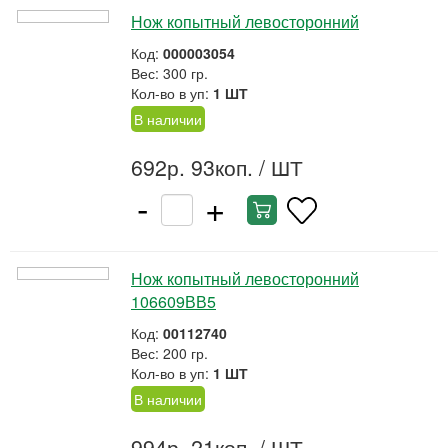
Нож копытный левосторонний
Код:
000003054
Вес: 300 гр.
Кол-во в уп:
1 ШТ
В наличии
692р. 93коп.
/ ШТ
-
+
Нож копытный левосторонний
106609ВВ5
Код:
00112740
Вес: 200 гр.
Кол-во в уп:
1 ШТ
В наличии
994р. 21коп.
/ ШТ