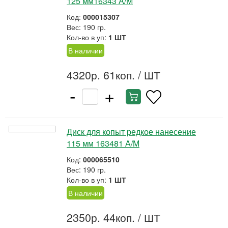
125 мм16343 А/М
Код:
000015307
Вес: 190 гр.
Кол-во в уп:
1 ШТ
В наличии
4320р. 61коп.
/ ШТ
-
+
Диск для копыт редкое нанесение
115 мм 163481 А/М
Код:
000065510
Вес: 190 гр.
Кол-во в уп:
1 ШТ
В наличии
2350р. 44коп.
/ ШТ