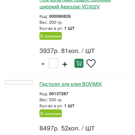
широкий Aesculap VC302V
Код:
000080826
Вес: 200 гр.
Кол-во в уп:
1 ШТ
В наличии
3937р. 81коп.
/ ШТ
-
+
Пистолет для клея BOVIMIX
Код:
00137287
Вес: 500 гр.
Кол-во в уп:
1 ШТ
В наличии
8497р. 52коп.
/ ШТ