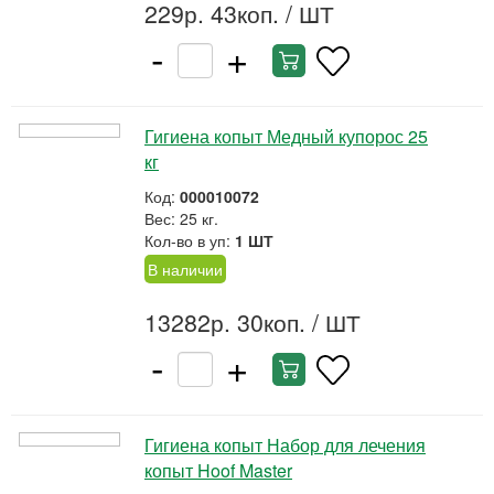
229р. 43коп.
/ ШТ
-
+
Гигиена копыт Медный купорос 25
кг
Код:
000010072
Вес: 25 кг.
Кол-во в уп:
1 ШТ
В наличии
13282р. 30коп.
/ ШТ
-
+
Гигиена копыт Набор для лечения
копыт Hoof Master