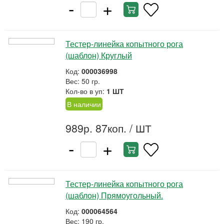
-
+
Тестер-линейка копытного рога
(шаблон) Круглый
Код:
000036998
Вес: 50 гр.
Кол-во в уп:
1 ШТ
В наличии
989р. 87коп.
/ ШТ
-
+
Тестер-линейка копытного рога
(шаблон) Прямоугольный.
Код:
000064564
Вес: 190 гр.