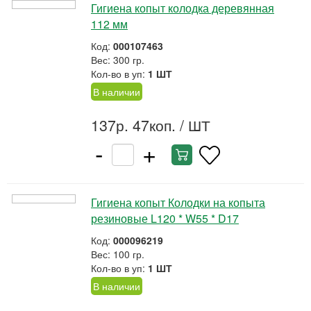
Гигиена копыт колодка деревянная
112 мм
Код:
000107463
Вес: 300 гр.
Кол-во в уп:
1 ШТ
В наличии
137р. 47коп.
/ ШТ
-
+
Гигиена копыт Колодки на копыта
резиновые L120 * W55 * D17
Код:
000096219
Вес: 100 гр.
Кол-во в уп:
1 ШТ
В наличии