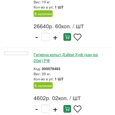
Вес: 10 кг.
Кол-во в уп:
1 ШТ
В наличии
26640р. 60коп.
/ ШТ
-
+
Гигиена копыт Дэйри Хуф (кан-ра
20кг) РФ
Код:
000078483
Вес: 20 кг.
Кол-во в уп:
1 ШТ
В наличии
4602р. 02коп.
/ ШТ
-
+