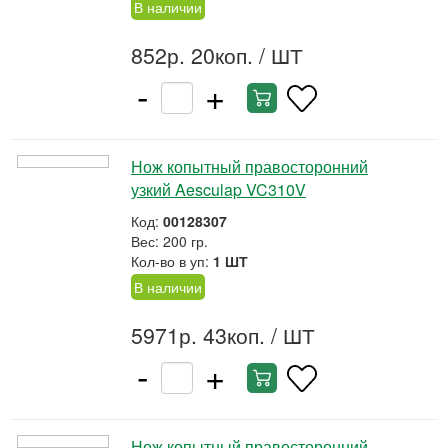
В наличии
852р. 20коп.
/ ШТ
-
+
Нож копытный правосторонний
узкий Aesculap VC310V
Код:
00128307
Вес: 200 гр.
Кол-во в уп:
1 ШТ
В наличии
5971р. 43коп.
/ ШТ
-
+
Нож копытный правосторонний