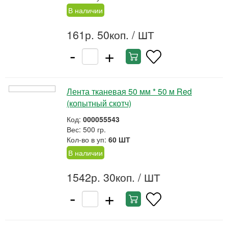
В наличии
161р. 50коп.
/ ШТ
-
+
Лента тканевая 50 мм * 50 м Red
(копытный скотч)
Код:
000055543
Вес: 500 гр.
Кол-во в уп:
60 ШТ
В наличии
1542р. 30коп.
/ ШТ
-
+