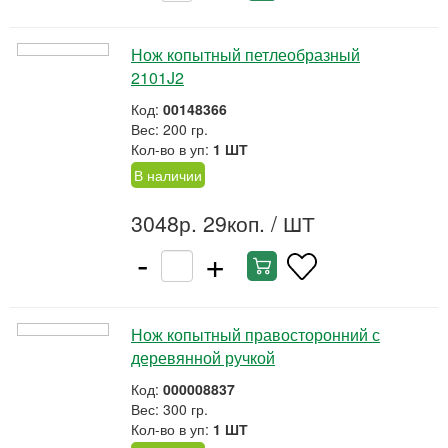
Нож копытный петлеобразный
2101J2
Код:
00148366
Вес: 200 гр.
Кол-во в уп:
1 ШТ
В наличии
3048р. 29коп.
/ ШТ
-
+
Нож копытный правосторонний с
деревянной ручкой
Код:
000008837
Вес: 300 гр.
Кол-во в уп:
1 ШТ