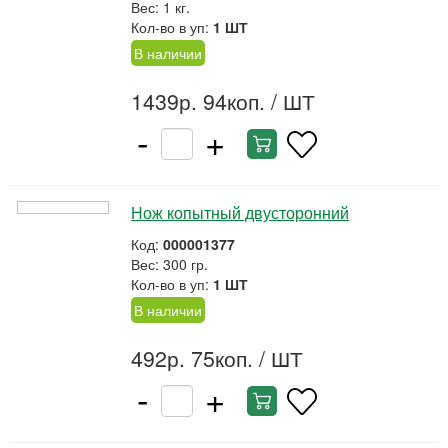
Вес: 1 кг.
Кол-во в уп:
1 ШТ
В наличии
1439р. 94коп.
/ ШТ
-
+
Нож копытный двусторонний
Код:
000001377
Вес: 300 гр.
Кол-во в уп:
1 ШТ
В наличии
492р. 75коп.
/ ШТ
-
+