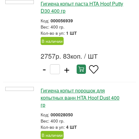
Гигиена копыт паста HTA Hoof Putty
D30 400 гр
Код:
000056939
Вес: 400 гр.
Кол-во в уп:
1 ШТ
В наличии
2757р. 83коп.
/ ШТ
-
+
Гигиена копыт порошок для
копытных ванн HTA Hoof Dust 400
гр
Код:
000028050
Вес: 400 гр.
Кол-во в уп:
4 ШТ
В наличии