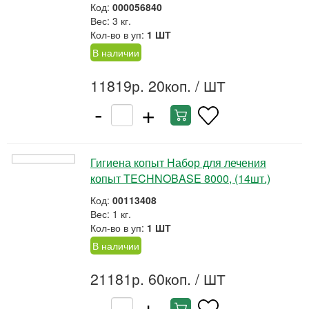
Код:
000056840
Вес: 3 кг.
Кол-во в уп:
1 ШТ
В наличии
11819р. 20коп.
/ ШТ
-
+
Гигиена копыт Набор для лечения
копыт TECHNOBASE 8000, (14шт.)
Код:
00113408
Вес: 1 кг.
Кол-во в уп:
1 ШТ
В наличии
21181р. 60коп.
/ ШТ
-
+