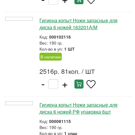
Гигиена копыт Ножи запасные для
диска 6 ножей 163201А/М
Код:
000102116
Вес: 190 гр.
Кол-во в уп:
1 ШТ
В наличии
2516р. 81коп.
/ ШТ
-
+
Гигиена копыт Ножи запасные для
диска 6 ножей РФ упаковка 6шт
Код:
000081115
Вес: 190 гр.
Кол-во в уп:
1 упак