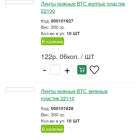
Ленты ножные ВТС желтые пластик
22100
Код:
000101627
Вес: 200 гр.
Кол-во в уп:
10 ШТ
В наличии
122р. 06коп.
/ ШТ
-
+
Ленты ножные ВТС зеленые
пластик 22110
Код:
000101628
Вес: 200 гр.
Кол-во в уп:
10 ШТ
В наличии