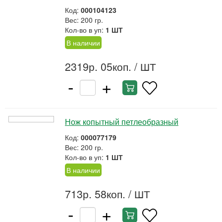
Код:
000104123
Вес: 200 гр.
Кол-во в уп:
1 ШТ
В наличии
2319р. 05коп.
/ ШТ
-
+
Нож копытный петлеобразный
Код:
000077179
Вес: 200 гр.
Кол-во в уп:
1 ШТ
В наличии
713р. 58коп.
/ ШТ
-
+