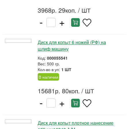
3968р. 29коп.
/ ШТ
-
+
Диск для копыт 6 ножей (РФ) на
шлиф машину
Код:
000055541
Вес: 500 гр.
Кол-во в уп:
1 ШТ
В наличии
15681р. 80коп.
/ ШТ
-
+
Диск для копыт плотное нанесение