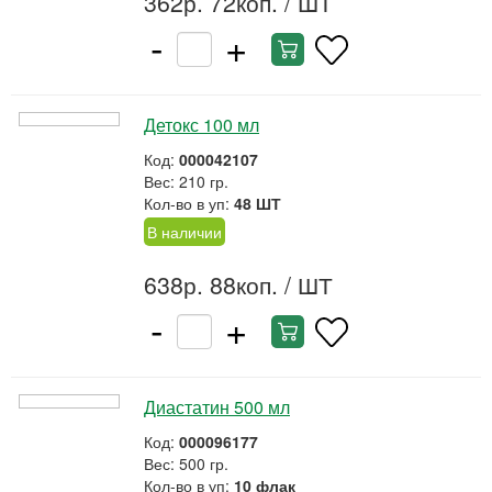
362р. 72коп.
/ ШТ
-
+
Детокс 100 мл
Код:
000042107
Вес: 210 гр.
Кол-во в уп:
48 ШТ
В наличии
638р. 88коп.
/ ШТ
-
+
Диастатин 500 мл
Код:
000096177
Вес: 500 гр.
Кол-во в уп:
10 флак