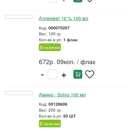
Аллервет 10 % 100 мл
Код:
000070267
Вес: 100 гр.
Кол-во в уп:
1 флак
В наличии
672р. 09коп.
/ флак
-
+
Амино - Solvo 100 мл
Код:
00128606
Вес: 200 гр.
Кол-во в уп:
50 ШТ
В наличии