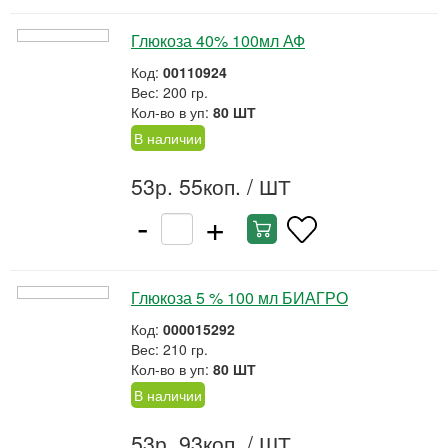
Глюкоза 40% 100мл АФ
Код:
00110924
Вес: 200 гр.
Кол-во в уп:
80 ШТ
В наличии
53р. 55коп.
/ ШТ
-
+
Глюкоза 5 % 100 мл БИАГРО
Код:
000015292
Вес: 210 гр.
Кол-во в уп:
80 ШТ
В наличии
53р. 93коп.
/ ШТ