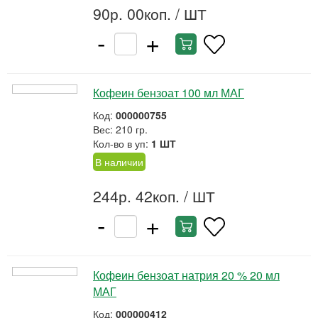
90р. 00коп.
/ ШТ
-
+
Кофеин бензоат 100 мл МАГ
Код:
000000755
Вес: 210 гр.
Кол-во в уп:
1 ШТ
В наличии
244р. 42коп.
/ ШТ
-
+
Кофеин бензоат натрия 20 % 20 мл
МАГ
Код:
000000412