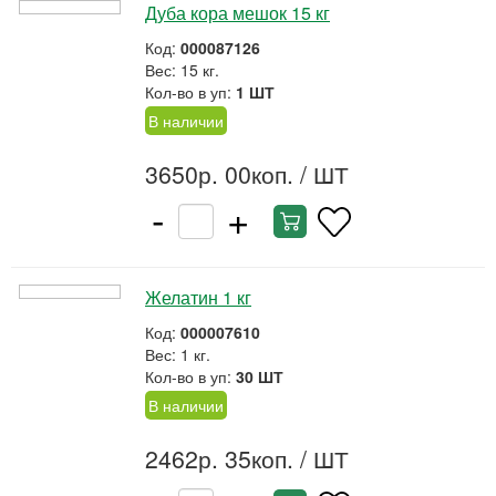
Дуба кора мешок 15 кг
Код:
000087126
Вес: 15 кг.
Кол-во в уп:
1 ШТ
В наличии
3650р. 00коп.
/ ШТ
-
+
Желатин 1 кг
Код:
000007610
Вес: 1 кг.
Кол-во в уп:
30 ШТ
В наличии
2462р. 35коп.
/ ШТ