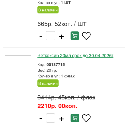
Кол-во в уп:
1 ШТ
В наличии
665р. 52коп.
/ ШТ
-
+
Веткоксиб 20мл срок до 30.04.2026г
Код:
00137715
Вес: 20 гр.
Кол-во в уп:
1 флак
В наличии
3414р. 45коп.
/ флак
2210р. 00коп.
-
+