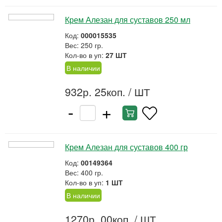
Крем Алезан для суставов 250 мл
Код:
000015535
Вес: 250 гр.
Кол-во в уп:
27 ШТ
В наличии
932р. 25коп.
/ ШТ
-
+
Крем Алезан для суставов 400 гр
Код:
00149364
Вес: 400 гр.
Кол-во в уп:
1 ШТ
В наличии
1270р. 00коп.
/ ШТ