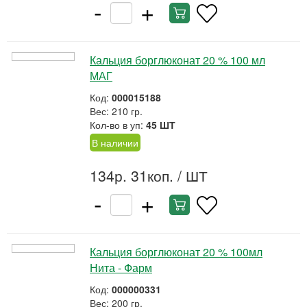
-
+
Кальция борглюконат 20 % 100 мл
МАГ
Код:
000015188
Вес: 210 гр.
Кол-во в уп:
45 ШТ
В наличии
134р. 31коп.
/ ШТ
-
+
Кальция борглюконат 20 % 100мл
Нита - Фарм
Код:
000000331
Вес: 200 гр.