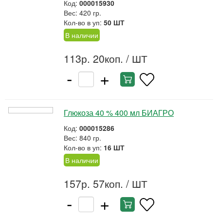
Код:
000015930
Вес: 420 гр.
Кол-во в уп:
50 ШТ
В наличии
113р. 20коп.
/ ШТ
-
+
Глюкоза 40 % 400 мл БИАГРО
Код:
000015286
Вес: 840 гр.
Кол-во в уп:
16 ШТ
В наличии
157р. 57коп.
/ ШТ
-
+