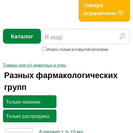
товара
ограничено !!!
Каталог
Искать только в открытой категории
Товары для с/х животных и птиц
Разных фармакологических
групп
Только новинки
Только распродажа
Аллервет 1 % 10 мл