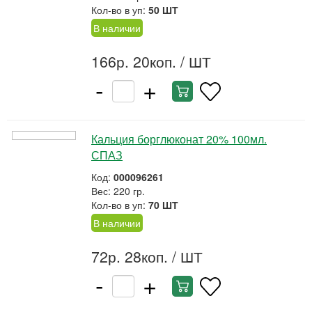
Кол-во в уп:
50 ШТ
В наличии
166р. 20коп.
/ ШТ
-
+
Кальция борглюконат 20% 100мл.
СПАЗ
Код:
000096261
Вес: 220 гр.
Кол-во в уп:
70 ШТ
В наличии
72р. 28коп.
/ ШТ
-
+