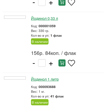
-
+
Йодинол 0,33 л
Код:
000001059
Вес: 330 гр.
Кол-во в уп:
1 флак
В наличии
156р. 84коп.
/ флак
-
+
Йодинол 1 литр
Код:
000093688
Вес: 1 кг.
Кол-во в уп:
41 флак
В наличии