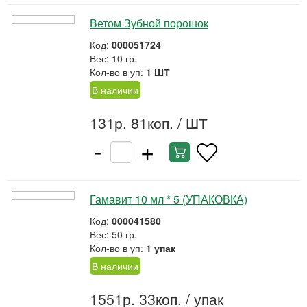
Ветом Зубной порошок
Код:
000051724
Вес: 10 гр.
Кол-во в уп:
1 ШТ
В наличии
131р. 81коп.
/ ШТ
-
+
Гамавит 10 мл * 5 (УПАКОВКА)
Код:
000041580
Вес: 50 гр.
Кол-во в уп:
1 упак
В наличии
1551р. 33коп.
/ упак