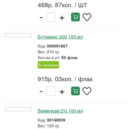
468р. 87коп.
/ ШТ
-
+
Бутамакс-200 100 мл
Код:
000091867
Вес: 210 гр.
Кол-во в уп:
50 флак
В наличии
915р. 03коп.
/ флак
-
+
Вемелкам 2% 100 мл
Код:
00148939
Вес: 120 гр.