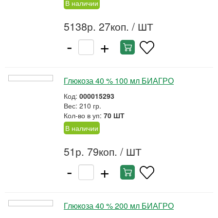
В наличии
5138р. 27коп.
/ ШТ
-
+
Глюкоза 40 % 100 мл БИАГРО
Код:
000015293
Вес: 210 гр.
Кол-во в уп:
70 ШТ
В наличии
51р. 79коп.
/ ШТ
-
+
Глюкоза 40 % 200 мл БИАГРО