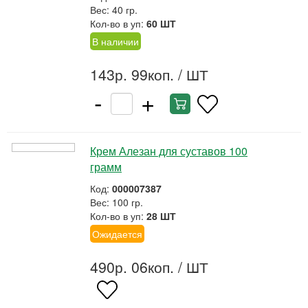
Вес: 40 гр.
Кол-во в уп:
60 ШТ
В наличии
143р. 99коп.
/ ШТ
-
+
Крем Алезан для суставов 100
грамм
Код:
000007387
Вес: 100 гр.
Кол-во в уп:
28 ШТ
Ожидается
490р. 06коп.
/ ШТ