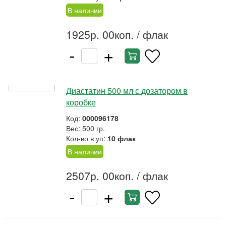
В наличии
1925р. 00коп.
/ флак
-
+
Диастатин 500 мл с дозатором в
коробке
Код:
000096178
Вес: 500 гр.
Кол-во в уп:
10 флак
В наличии
2507р. 00коп.
/ флак
-
+