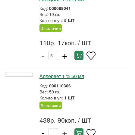
Код:
000088041
Вес: 10 гр.
Кол-во в уп:
5 ШТ
В наличии
110р. 17коп.
/ ШТ
-
+
Аллервет 1 % 50 мл
Код:
000110306
Вес: 50 гр.
Кол-во в уп:
1 ШТ
В наличии
438р. 90коп.
/ ШТ
-
+