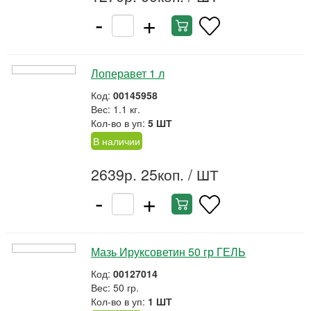
-
+
Лоперавет 1 л
Код:
00145958
Вес: 1.1 кг.
Кол-во в уп:
5 ШТ
В наличии
2639р. 25коп.
/ ШТ
-
+
Мазь Ируксоветин 50 гр ГЕЛЬ
Код:
00127014
Вес: 50 гр.
Кол-во в уп:
1 ШТ