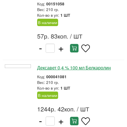
Код:
00151058
Вес: 210 гр.
Кол-во в уп:
1 ШТ
В наличии
57р. 83коп.
/ ШТ
-
+
Дексавет 0,4 % 100 мл Белкаролин
Код:
000041081
Вес: 210 гр.
Кол-во в уп:
1 ШТ
В наличии
1244р. 42коп.
/ ШТ
-
+