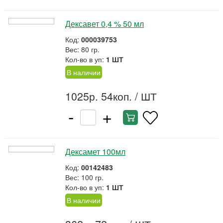
Дексавет 0,4 % 50 мл
Код:
000039753
Вес: 80 гр.
Кол-во в уп:
1 ШТ
В наличии
1025р. 54коп.
/ ШТ
-
+
Дексамет 100мл
Код:
00142483
Вес: 100 гр.
Кол-во в уп:
1 ШТ
В наличии