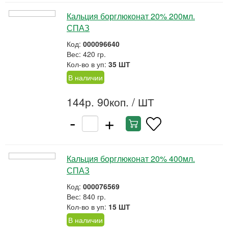
Кальция борглюконат 20% 200мл.
СПАЗ
Код:
000096640
Вес: 420 гр.
Кол-во в уп:
35 ШТ
В наличии
144р. 90коп.
/ ШТ
-
+
Кальция борглюконат 20% 400мл.
СПАЗ
Код:
000076569
Вес: 840 гр.
Кол-во в уп:
15 ШТ
В наличии