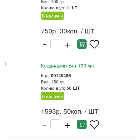
Вес: 100 гр.
Кол-во в уп:
1 ШТ
В наличии
750р. 30коп.
/ ШТ
-
+
Кордиамин-Вет 100 мл
Код:
00140486
Вес: 150 гр.
Кол-во в уп:
50 ШТ
В наличии
1593р. 50коп.
/ ШТ
-
+