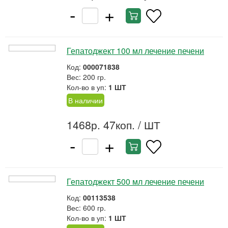
-
+
Гепатоджект 100 мл лечение печени
Код:
000071838
Вес: 200 гр.
Кол-во в уп:
1 ШТ
В наличии
1468р. 47коп.
/ ШТ
-
+
Гепатоджект 500 мл лечение печени
Код:
00113538
Вес: 600 гр.
Кол-во в уп:
1 ШТ