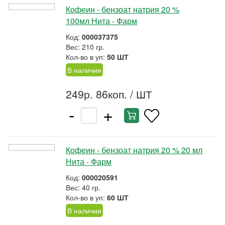
Кофеин - бензоат натрия 20 %
100мл Нита - Фарм
Код:
000037375
Вес: 210 гр.
Кол-во в уп:
50 ШТ
В наличии
249р. 86коп.
/ ШТ
-
+
Кофеин - бензоат натрия 20 % 20 мл
Нита - Фарм
Код:
000020591
Вес: 40 гр.
Кол-во в уп:
60 ШТ
В наличии