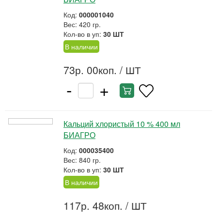
Код:
000001040
Вес: 420 гр.
Кол-во в уп:
30 ШТ
В наличии
73р. 00коп.
/ ШТ
-
+
Кальций хлористый 10 % 400 мл
БИАГРО
Код:
000035400
Вес: 840 гр.
Кол-во в уп:
30 ШТ
В наличии
117р. 48коп.
/ ШТ