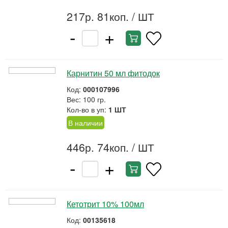
217р. 81коп.
/ ШТ
-
+
Карнитин 50 мл фитодок
Код:
000107996
Вес: 100 гр.
Кол-во в уп:
1 ШТ
В наличии
446р. 74коп.
/ ШТ
-
+
Кетотрит 10% 100мл
Код:
00135618