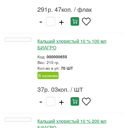
291р. 47коп.
/ флак
-
+
Кальций хлористый 10 % 100 мл
БИАГРО
Код:
000000655
Вес: 210 гр.
Кол-во в уп:
70 ШТ
В наличии
37р. 03коп.
/ ШТ
-
+
Кальций хлористый 10 % 200 мл
БИАГРО