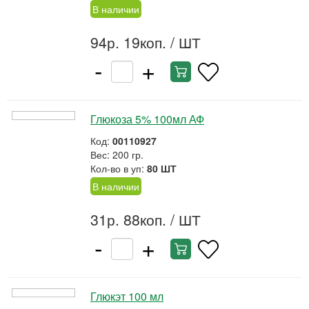
В наличии
94р. 19коп.
/ ШТ
-
+
Глюкоза 5% 100мл АФ
Код:
00110927
Вес: 200 гр.
Кол-во в уп:
80 ШТ
В наличии
31р. 88коп.
/ ШТ
-
+
Глюкэт 100 мл