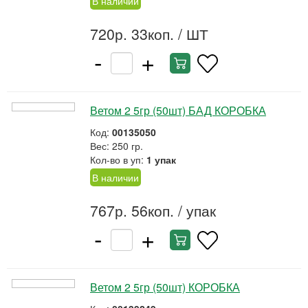
В наличии
720р. 33коп.
/ ШТ
-
+
Ветом 2 5гр (50шт) БАД КОРОБКА
Код:
00135050
Вес: 250 гр.
Кол-во в уп:
1 упак
В наличии
767р. 56коп.
/ упак
-
+
Ветом 2 5гр (50шт) КОРОБКА