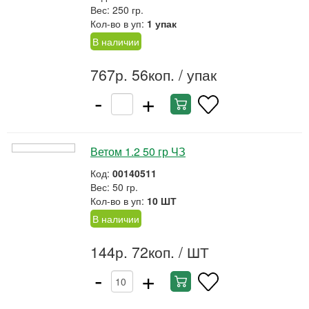
Вес: 250 гр.
Кол-во в уп:
1 упак
В наличии
767р. 56коп.
/ упак
-
+
Ветом 1.2 50 гр ЧЗ
Код:
00140511
Вес: 50 гр.
Кол-во в уп:
10 ШТ
В наличии
144р. 72коп.
/ ШТ
-
+