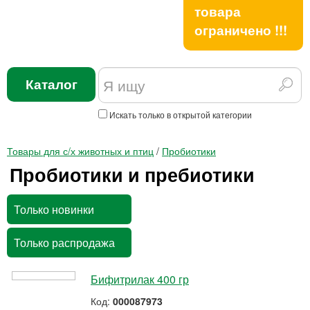
товара
ограничено !!!
Каталог
Искать только в открытой категории
Товары для с/х животных и птиц
/
Пробиотики
Пробиотики и пребиотики
Только новинки
Только распродажа
Бифитрилак 400 гр
Код:
000087973