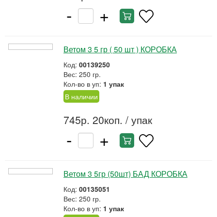
-
+
Ветом 3 5 гр ( 50 шт ) КОРОБКА
Код:
00139250
Вес: 250 гр.
Кол-во в уп:
1 упак
В наличии
745р. 20коп.
/ упак
-
+
Ветом 3 5гр (50шт) БАД КОРОБКА
Код:
00135051
Вес: 250 гр.
Кол-во в уп:
1 упак