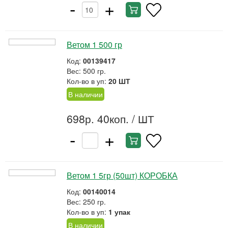
-
+
Ветом 1 500 гр
Код:
00139417
Вес: 500 гр.
Кол-во в уп:
20 ШТ
В наличии
698р. 40коп.
/ ШТ
-
+
Ветом 1 5гр (50шт) КОРОБКА
Код:
00140014
Вес: 250 гр.
Кол-во в уп:
1 упак
В наличии