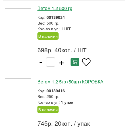
Ветом 1.2 500 гр
Код:
00139024
Вес: 500 гр.
Кол-во в уп:
1 ШТ
В наличии
698р. 40коп.
/ ШТ
-
+
Ветом 1.2 5гр (50шт) КОРОБКА
Код:
00139416
Вес: 250 гр.
Кол-во в уп:
1 упак
В наличии
745р. 20коп.
/ упак