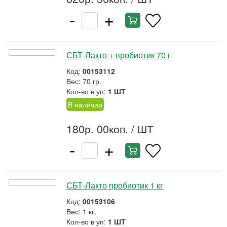
-
+
СБТ-Лакто + пробиотик 70 г
Код:
00153112
Вес: 70 гр.
Кол-во в уп:
1 ШТ
В наличии
180р. 00коп.
/ ШТ
-
+
СБТ-Лакто пробиотик 1 кг
Код:
00153106
Вес: 1 кг.
Кол-во в уп:
1 ШТ