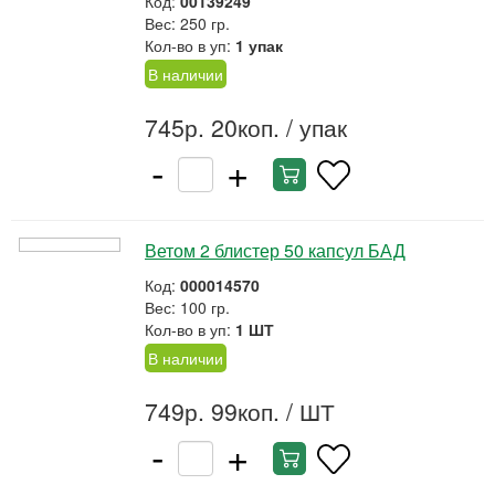
Код:
00139249
Вес: 250 гр.
Кол-во в уп:
1 упак
В наличии
745р. 20коп.
/ упак
-
+
Ветом 2 блистер 50 капсул БАД
Код:
000014570
Вес: 100 гр.
Кол-во в уп:
1 ШТ
В наличии
749р. 99коп.
/ ШТ
-
+