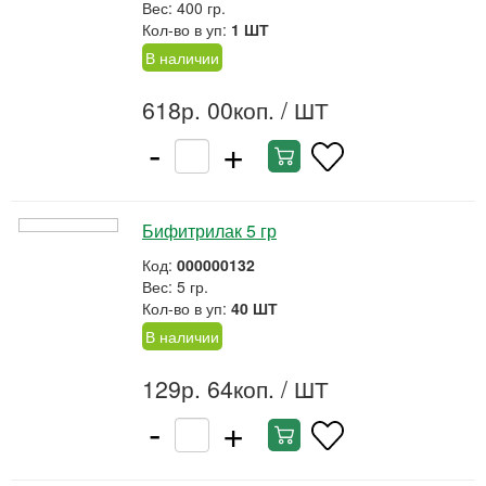
Вес: 400 гр.
Кол-во в уп:
1 ШТ
В наличии
618р. 00коп.
/ ШТ
-
+
Бифитрилак 5 гр
Код:
000000132
Вес: 5 гр.
Кол-во в уп:
40 ШТ
В наличии
129р. 64коп.
/ ШТ
-
+