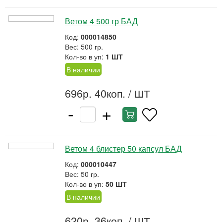
Ветом 4 500 гр БАД
Код:
000014850
Вес: 500 гр.
Кол-во в уп:
1 ШТ
В наличии
696р. 40коп.
/ ШТ
-
+
Ветом 4 блистер 50 капсул БАД
Код:
000010447
Вес: 50 гр.
Кол-во в уп:
50 ШТ
В наличии
620р. 36коп.
/ ШТ