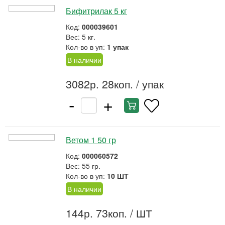
Бифитрилак 5 кг
Код:
000039601
Вес: 5 кг.
Кол-во в уп:
1 упак
В наличии
3082р. 28коп.
/ упак
-
+
Ветом 1 50 гр
Код:
000060572
Вес: 55 гр.
Кол-во в уп:
10 ШТ
В наличии
144р. 73коп.
/ ШТ