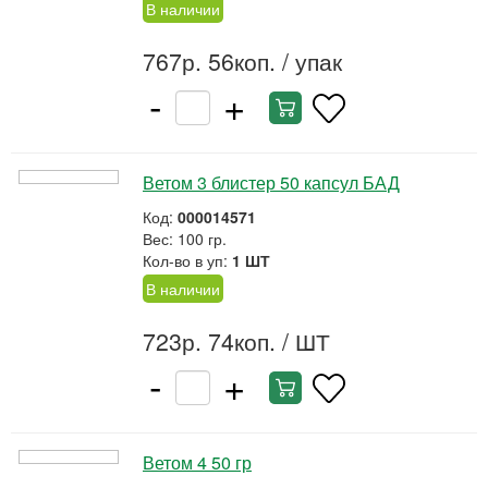
В наличии
767р. 56коп.
/ упак
-
+
Ветом 3 блистер 50 капсул БАД
Код:
000014571
Вес: 100 гр.
Кол-во в уп:
1 ШТ
В наличии
723р. 74коп.
/ ШТ
-
+
Ветом 4 50 гр