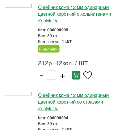
Ошейник кожа 12 мм одинарный
цветной короткий с хольнитенами
ZooMoDa
Код:
000098205
Вес: 30 гр.
Кол-во в уп:
1 ШТ
В наличии
212р. 12коп.
/ ШТ
-
+
Ошейник кожа 12 мм одинарный
цветной короткий со стразами
ZooMoDa
Код:
000098204
Вес: 30 гр.
Кол-во в уп:
1 ШТ