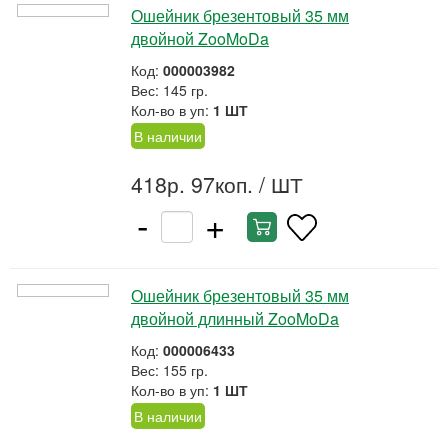
Ошейник брезентовый 35 мм
двойной ZooMoDa
Код:
000003982
Вес: 145 гр.
Кол-во в уп:
1 ШТ
В наличии
418р. 97коп.
/ ШТ
-
+
Ошейник брезентовый 35 мм
двойной длинный ZooMoDa
Код:
000006433
Вес: 155 гр.
Кол-во в уп:
1 ШТ
В наличии