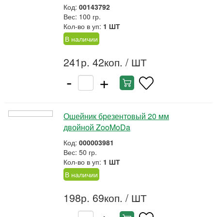
Код:
00143792
Вес: 100 гр.
Кол-во в уп:
1 ШТ
В наличии
241р. 42коп.
/ ШТ
-
+
Ошейник брезентовый 20 мм
двойной ZooMoDa
Код:
000003981
Вес: 50 гр.
Кол-во в уп:
1 ШТ
В наличии
198р. 69коп.
/ ШТ
-
+