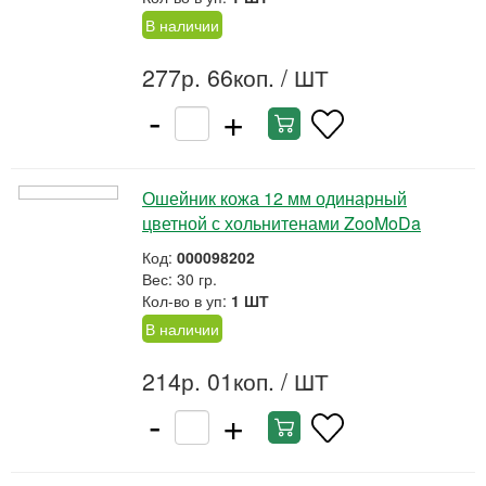
В наличии
277р. 66коп.
/ ШТ
-
+
Ошейник кожа 12 мм одинарный
цветной с хольнитенами ZooMoDa
Код:
000098202
Вес: 30 гр.
Кол-во в уп:
1 ШТ
В наличии
214р. 01коп.
/ ШТ
-
+