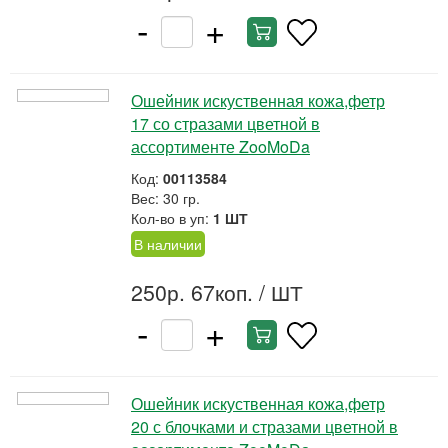
-
+
Ошейник искуственная кожа,фетр
17 со стразами цветной в
ассортименте ZooMoDa
Код:
00113584
Вес: 30 гр.
Кол-во в уп:
1 ШТ
В наличии
250р. 67коп.
/ ШТ
-
+
Ошейник искуственная кожа,фетр
20 с блочками и стразами цветной в