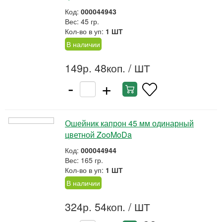
Код:
000044943
Вес: 45 гр.
Кол-во в уп:
1 ШТ
В наличии
149р. 48коп.
/ ШТ
-
+
Ошейник капрон 45 мм одинарный
цветной ZooMoDa
Код:
000044944
Вес: 165 гр.
Кол-во в уп:
1 ШТ
В наличии
324р. 54коп.
/ ШТ