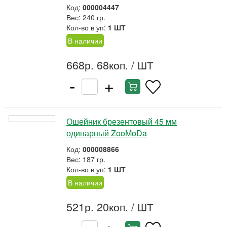
Код:
000004447
Вес: 240 гр.
Кол-во в уп:
1 ШТ
В наличии
668р. 68коп.
/ ШТ
-
+
Ошейник брезентовый 45 мм
одинарный ZooMoDa
Код:
000008866
Вес: 187 гр.
Кол-во в уп:
1 ШТ
В наличии
521р. 20коп.
/ ШТ
-
+