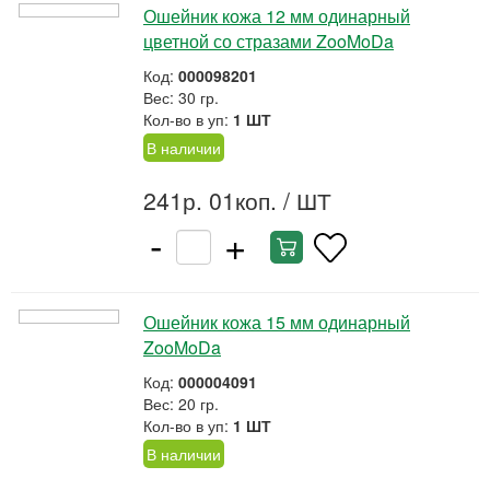
Ошейник кожа 12 мм одинарный
цветной со стразами ZooMoDa
Код:
000098201
Вес: 30 гр.
Кол-во в уп:
1 ШТ
В наличии
241р. 01коп.
/ ШТ
-
+
Ошейник кожа 15 мм одинарный
ZooMoDa
Код:
000004091
Вес: 20 гр.
Кол-во в уп:
1 ШТ
В наличии