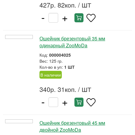
427р. 82коп.
/ ШТ
-
+
Ошейник брезентовый 35 мм
одинарный ZooMoDa
Код:
000004025
Вес: 125 гр.
Кол-во в уп:
1 ШТ
В наличии
340р. 31коп.
/ ШТ
-
+
Ошейник брезентовый 45 мм
двойной ZooMoDa