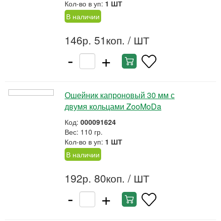
Кол-во в уп:
1 ШТ
В наличии
146р. 51коп.
/ ШТ
-
+
Ошейник капроновый 30 мм с
двумя кольцами ZooMoDa
Код:
000091624
Вес: 110 гр.
Кол-во в уп:
1 ШТ
В наличии
192р. 80коп.
/ ШТ
-
+