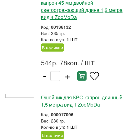
капрон 45 мм двойной
светоотражающий длина 1,2 метра
вид 4 ZooMoDa
Код:
00136132
Вес: 285 гр.
Кол-во в уп:
1 ШТ
В наличии
544р. 78коп.
/ ШТ
-
+
Ошейник для КРС капрон длинный
1,5 метра вид 1 ZooMoDa
Код:
000017096
Вес: 230 гр.
Кол-во в уп:
1 ШТ
В наличии