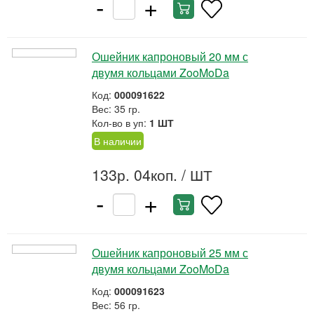
-
+
Ошейник капроновый 20 мм с
двумя кольцами ZooMoDa
Код:
000091622
Вес: 35 гр.
Кол-во в уп:
1 ШТ
В наличии
133р. 04коп.
/ ШТ
-
+
Ошейник капроновый 25 мм с
двумя кольцами ZooMoDa
Код:
000091623
Вес: 56 гр.