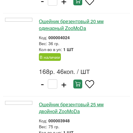
Ошейник брезентовый 20 мм
одинарный ZooMoDa
Код:
000004024
Вес: 36 гр.
Кол-во в уп:
1 ШТ
В наличии
168р. 46коп.
/ ШТ
-
+
Ошейник брезентовый 25 мм
двойной ZooMoDa
Код:
000003948
Вес: 75 гр.
Кол-во в уп:
1 ШТ