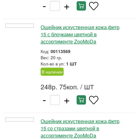
-
+
Ошейник искуственная кожа,фетр
15 с блочками цветной в
ассортименте ZooMoDa
Код:
00113569
Вес: 20 гр.
Кол-во в уп:
1 ШТ
В наличии
248р. 75коп.
/ ШТ
-
+
Ошейник искуственная кожа,фетр
15 со стразами цветной в
ассортименте ZooMoDa