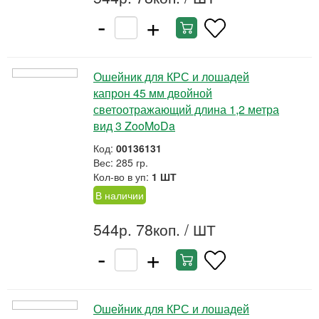
-
+
Ошейник для КРС и лошадей
капрон 45 мм двойной
светоотражающий длина 1,2 метра
вид 3 ZooMoDa
Код:
00136131
Вес: 285 гр.
Кол-во в уп:
1 ШТ
В наличии
544р. 78коп.
/ ШТ
-
+
Ошейник для КРС и лошадей