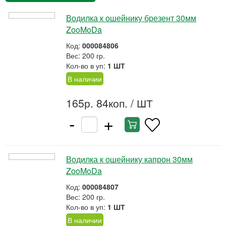
Водилка к ошейнику брезент 30мм
ZooMoDa
Код:
000084806
Вес: 200 гр.
Кол-во в уп:
1 ШТ
В наличии
165р. 84коп.
/ ШТ
-
+
Водилка к ошейнику капрон 30мм
ZooMoDa
Код:
000084807
Вес: 200 гр.
Кол-во в уп:
1 ШТ
В наличии