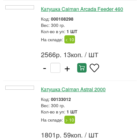
Катушка Caiman Arcada Feeder 460
Код:
000108298
Вес: 300 гр.
Кол-во в уп:
1 ШТ
На складе:
< 10
2566р. 13коп.
/ ШТ
-
+
Катушка Caiman Astral 2000
Код:
00133012
Вес: 300 гр.
Кол-во в уп:
1 ШТ
На складе:
> 10
1801р. 59коп.
/ ШТ