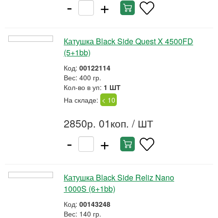
-
+
Катушка Black Side Quest X 4500FD
(5+1bb)
Код:
00122114
Вес: 400 гр.
Кол-во в уп:
1 ШТ
На складе:
< 10
2850р. 01коп.
/ ШТ
-
+
Катушка Black Side Reliz Nano
1000S (6+1bb)
Код:
00143248
Вес: 140 гр.