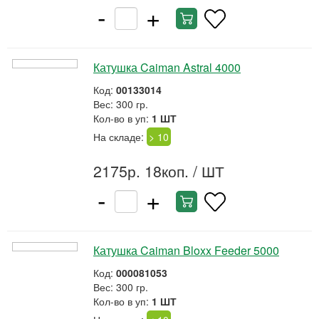
-
+
Катушка Caiman Astral 4000
Код:
00133014
Вес: 300 гр.
Кол-во в уп:
1 ШТ
На складе:
> 10
2175р. 18коп.
/ ШТ
-
+
Катушка Caiman Bloxx Feeder 5000
Код:
000081053
Вес: 300 гр.
Кол-во в уп:
1 ШТ