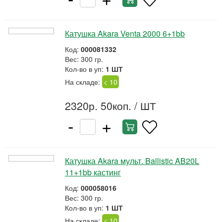
Катушка Akara Venta 2000 6+1bb
Код:
000081332
Вес: 300 гр.
Кол-во в уп:
1 ШТ
На складе:
< 10
2320р. 50коп.
/ ШТ
-
+
Катушка Akara мульт. Ballistic AB20L
11+1bb кастинг
Код:
000058016
Вес: 300 гр.
Кол-во в уп:
1 ШТ
На складе:
< 10