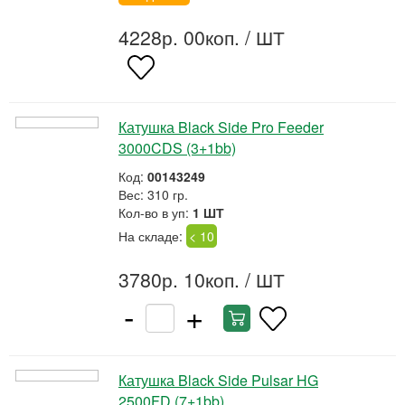
4228р. 00коп.
/ ШТ
Катушка Black Side Pro Feeder
3000CDS (3+1bb)
Код:
00143249
Вес: 310 гр.
Кол-во в уп:
1 ШТ
На складе:
< 10
3780р. 10коп.
/ ШТ
-
+
Катушка Black Side Pulsar HG
2500FD (7+1bb)