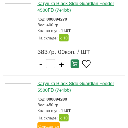
Катушка Black Side Guardian Feeder
4500FD (7+1bb)
Код:
000094279
Вес: 400 гр.
Кол-во в уп:
1 ШТ
На складе:
< 10
3837р. 00коп.
/ ШТ
-
+
Катушка Black Side Guardian Feeder
5500FD (7+1bb)
Код:
000094280
Вес: 450 гр.
Кол-во в уп:
1 ШТ
На складе:
< 10
Ожидается