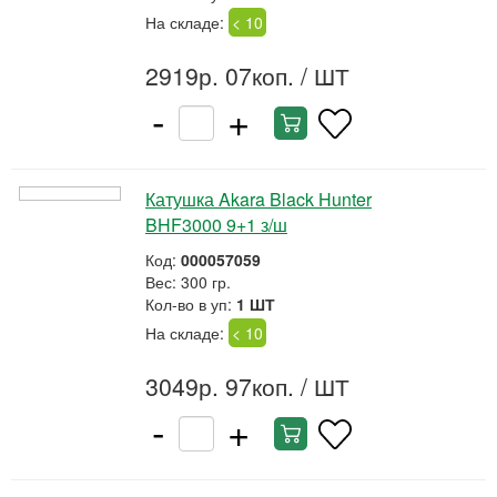
На складе:
< 10
2919р. 07коп.
/ ШТ
-
+
Катушка Akara Black Hunter
BHF3000 9+1 з/ш
Код:
000057059
Вес: 300 гр.
Кол-во в уп:
1 ШТ
На складе:
< 10
3049р. 97коп.
/ ШТ
-
+