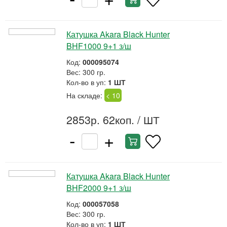
Катушка Akara Black Hunter
BHF1000 9+1 з/ш
Код:
000095074
Вес: 300 гр.
Кол-во в уп:
1 ШТ
На складе:
< 10
2853р. 62коп.
/ ШТ
-
+
Катушка Akara Black Hunter
BHF2000 9+1 з/ш
Код:
000057058
Вес: 300 гр.
Кол-во в уп:
1 ШТ