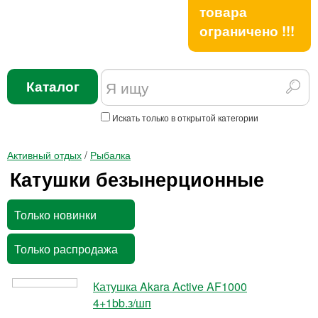
товара
ограничено !!!
Каталог
Искать только в открытой категории
Активный отдых
/
Рыбалка
Катушки безынерционные
Только новинки
Только распродажа
Катушка Akara Active AF1000
4+1bb.з/шп