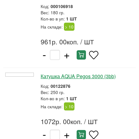
Код:
000106918
Вес: 180 гр.
Кол-во в уп:
1 ШТ
На складе:
> 10
961р. 00коп.
/ ШТ
-
+
Катушка AQUA Pegos 3000 (3bb)
Код:
00122876
Вес: 250 гр.
Кол-во в уп:
1 ШТ
На складе:
> 10
1072р. 00коп.
/ ШТ
-
+