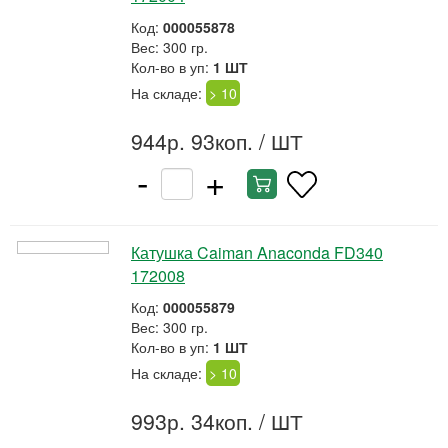
Код:
000055878
Вес: 300 гр.
Кол-во в уп:
1 ШТ
На складе:
> 10
944р. 93коп.
/ ШТ
-
+
Катушка Caiman Anaconda FD340
172008
Код:
000055879
Вес: 300 гр.
Кол-во в уп:
1 ШТ
На складе:
> 10
993р. 34коп.
/ ШТ