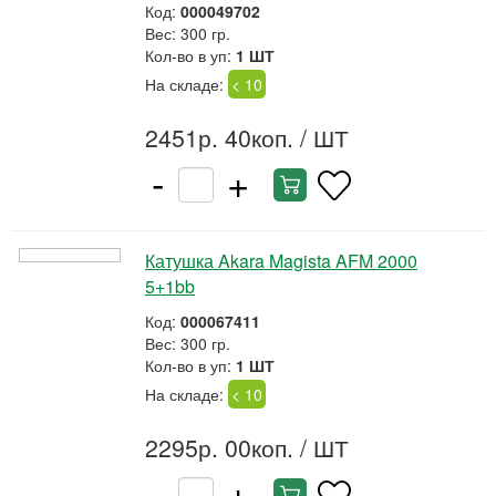
Код:
000049702
Вес: 300 гр.
Кол-во в уп:
1 ШТ
На складе:
< 10
2451р. 40коп.
/ ШТ
-
+
Катушка Akara Magista AFM 2000
5+1bb
Код:
000067411
Вес: 300 гр.
Кол-во в уп:
1 ШТ
На складе:
< 10
2295р. 00коп.
/ ШТ
-
+