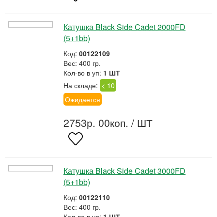
Катушка Black Side Cadet 2000FD
(5+1bb)
Код:
00122109
Вес: 400 гр.
Кол-во в уп:
1 ШТ
На складе:
< 10
Ожидается
2753р. 00коп.
/ ШТ
Катушка Black Side Cadet 3000FD
(5+1bb)
Код:
00122110
Вес: 400 гр.
Кол-во в уп:
1 ШТ