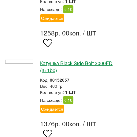
Кол-во в уп:
1 ШТ
На складе:
< 10
Ожидается
1258р. 00коп.
/ ШТ
Катушка Black Side Bolt 3000FD
(3+1bb)
Код:
00152057
Вес: 400 гр.
Кол-во в уп:
1 ШТ
На складе:
< 10
Ожидается
1376р. 00коп.
/ ШТ