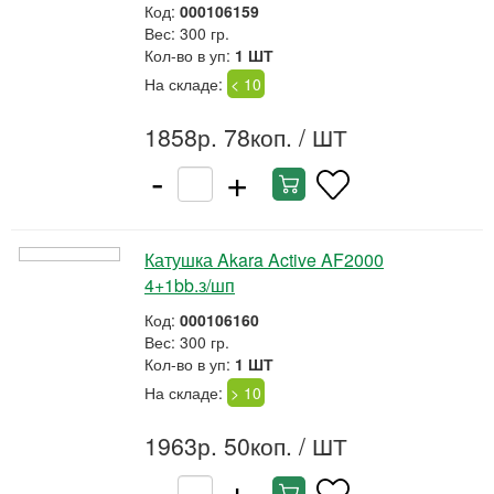
Код:
000106159
Вес: 300 гр.
Кол-во в уп:
1 ШТ
На складе:
< 10
1858р. 78коп.
/ ШТ
-
+
Катушка Akara Active AF2000
4+1bb.з/шп
Код:
000106160
Вес: 300 гр.
Кол-во в уп:
1 ШТ
На складе:
> 10
1963р. 50коп.
/ ШТ
-
+