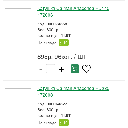
Катушка Caiman Anaconda FD140
172006
Код:
000074868
Вес: 300 гр.
Кол-во в уп:
1 ШТ
На складе:
> 10
898р. 96коп.
/ ШТ
-
+
Катушка Caiman Anaconda FD230
172003
Код:
000064827
Вес: 300 гр.
Кол-во в уп:
1 ШТ
На складе:
> 10