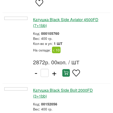
Катушка Black Side Aviator 4500FD
(7+1bb)
Код:
000105760
Вес: 400 гр.
Кол-во в уп:
1 ШТ
На складе:
< 10
2872р. 00коп.
/ ШТ
-
+
Катушка Black Side Bolt 2000FD
(3+1bb)
Код:
00152056
Вес: 400 гр.