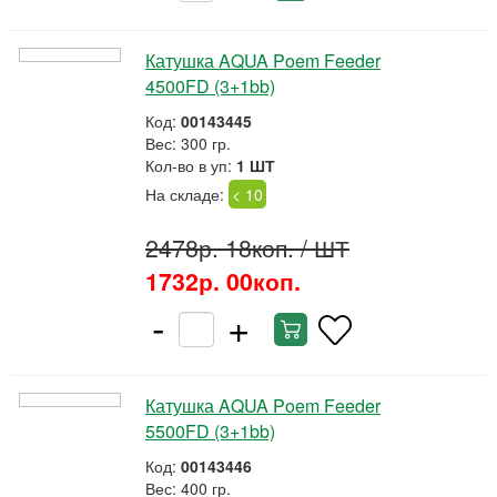
Катушка AQUA Poem Feeder
4500FD (3+1bb)
Код:
00143445
Вес: 300 гр.
Кол-во в уп:
1 ШТ
На складе:
< 10
2478р. 18коп.
/ ШТ
1732р. 00коп.
-
+
Катушка AQUA Poem Feeder
5500FD (3+1bb)
Код:
00143446
Вес: 400 гр.