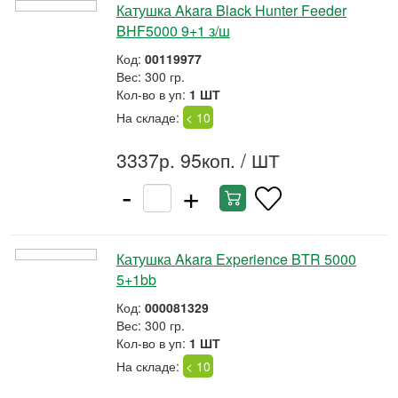
Катушка Akara Black Hunter Feeder
BHF5000 9+1 з/ш
Код:
00119977
Вес: 300 гр.
Кол-во в уп:
1 ШТ
На складе:
< 10
3337р. 95коп.
/ ШТ
-
+
Катушка Akara Experience BTR 5000
5+1bb
Код:
000081329
Вес: 300 гр.
Кол-во в уп:
1 ШТ
На складе:
< 10