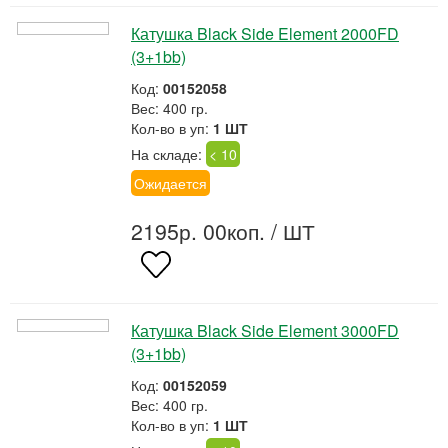
Катушка Black Side Element 2000FD
(3+1bb)
Код:
00152058
Вес: 400 гр.
Кол-во в уп:
1 ШТ
На складе:
< 10
Ожидается
2195р. 00коп.
/ ШТ
Катушка Black Side Element 3000FD
(3+1bb)
Код:
00152059
Вес: 400 гр.
Кол-во в уп:
1 ШТ