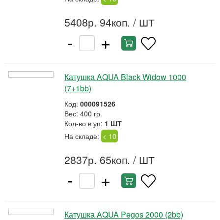
5408р. 94коп.
/ ШТ
-
+
Катушка AQUA Black Widow 1000
(7+1bb)
Код:
000091526
Вес: 400 гр.
Кол-во в уп:
1 ШТ
На складе:
< 10
2837р. 65коп.
/ ШТ
-
+
Катушка AQUA Pegos 2000 (2bb)