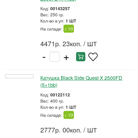
Код:
00143257
Вес: 250 гр.
Кол-во в уп:
1 ШТ
На складе:
< 10
4471р. 23коп.
/ ШТ
-
+
Катушка Black Side Quest X 2500FD
(5+1bb)
Код:
00122112
Вес: 400 гр.
Кол-во в уп:
1 ШТ
На складе:
< 10
2777р. 00коп.
/ ШТ