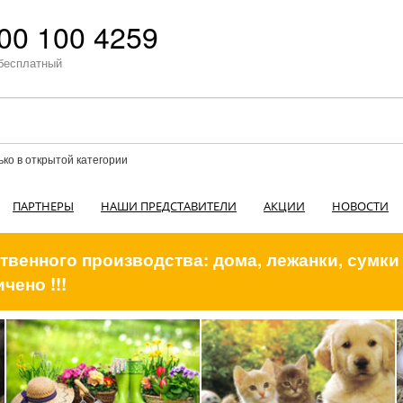
00 100 4259
бесплатный
ько в открытой категории
ПАРТНЕРЫ
НАШИ ПРЕДСТАВИТЕЛИ
АКЦИИ
НОВОСТИ
венного производства: дома, лежанки, сумки
чено !!!