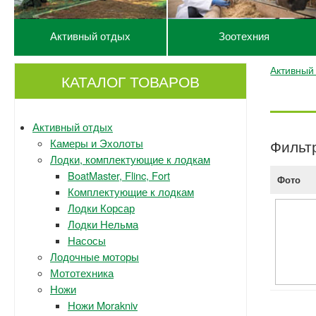
Активный отдых
Зоотехния
Активный
КАТАЛОГ ТОВАРОВ
Активный отдых
Камеры и Эхолоты
Фильт
Лодки, комплектующие к лодкам
BoatMaster, Flinc, Fort
Фото
Комплектующие к лодкам
Лодки Корсар
Лодки Нельма
Насосы
Лодочные моторы
Мототехника
Ножи
Ножи Morakniv