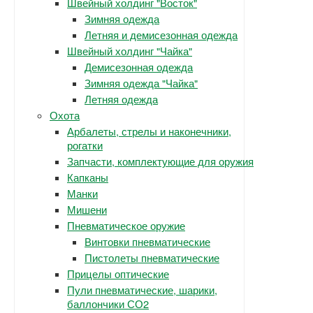
Швейный холдинг "Восток"
Зимняя одежда
Летняя и демисезонная одежда
Швейный холдинг "Чайка"
Демисезонная одежда
Зимняя одежда "Чайка"
Летняя одежда
Охота
Арбалеты, стрелы и наконечники,
рогатки
Запчасти, комплектующие для оружия
Капканы
Манки
Мишени
Пневматическое оружие
Винтовки пневматические
Пистолеты пневматические
Прицелы оптические
Пули пневматические, шарики,
баллончики СО2