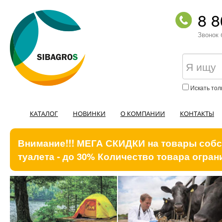
8 8
Звонок 
Искать тол
КАТАЛОГ
НОВИНКИ
О КОМПАНИИ
КОНТАКТЫ
Внимание!!! МЕГА СКИДКИ на товары собст
туалета - до 30% Количество товара ограни