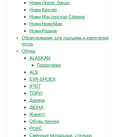
Ножи Opinel, Ganzo
Ножи Кизляр
Ножи Мастерская Сёмина
Ножи НожеМир
Ножи Разное
Оборудование для подъема и крепления
груза
Обувь
ALASKAN
Гидротапки
ALS
EVA-SHOES
IFRIT
TORVI
Дарина
ДЮНА
Жанетт
Обувь прочее
РОКС
Сменные вкладыши, стельки.