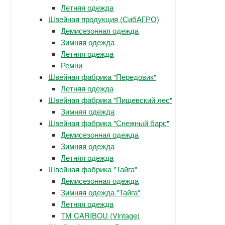
Летняя одежда
Швейная продукция (СибАГРО)
Демисезонная одежда
Зимняя одежда
Летняя одежда
Ремни
Швейная фабрика "Передовик"
Летняя одежда
Швейная фабрика "Пищевский лес"
Зимняя одежда
Швейная фабрика "Снежный барс"
Демисезонная одежда
Зимняя одежда
Летняя одежда
Швейная фабрика "Тайга"
Демисезонная одежда
Зимняя одежда "Тайга"
Летняя одежда
ТМ CARIBOU (Vintage)