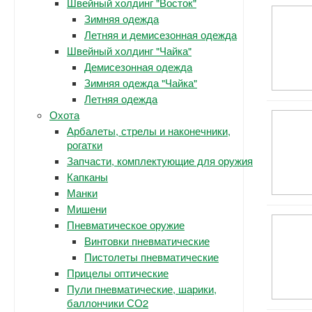
Швейный холдинг "Восток"
Зимняя одежда
Летняя и демисезонная одежда
Швейный холдинг "Чайка"
Демисезонная одежда
Зимняя одежда "Чайка"
Летняя одежда
Охота
Арбалеты, стрелы и наконечники,
рогатки
Запчасти, комплектующие для оружия
Капканы
Манки
Мишени
Пневматическое оружие
Винтовки пневматические
Пистолеты пневматические
Прицелы оптические
Пули пневматические, шарики,
баллончики СО2