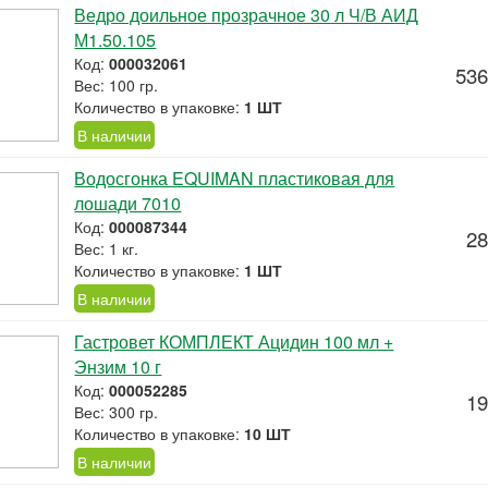
Ведро доильное прозрачное 30 л Ч/В АИД
М1.50.105
Код:
000032061
536
Вес: 100 гр.
Количество в упаковке:
1 ШТ
В наличии
Водосгонка EQUIMAN пластиковая для
лошади 7010
Код:
000087344
28
Вес: 1 кг.
Количество в упаковке:
1 ШТ
В наличии
Гастровет КОМПЛЕКТ Ацидин 100 мл +
Энзим 10 г
Код:
000052285
19
Вес: 300 гр.
Количество в упаковке:
10 ШТ
В наличии