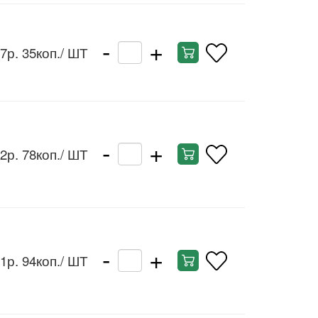
-
+
7р. 35коп.
/ ШТ
-
+
2р. 78коп.
/ ШТ
-
+
1р. 94коп.
/ ШТ