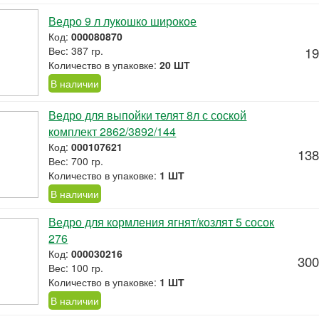
Ведро 9 л лукошко широкое
Код:
000080870
Вес: 387 гр.
19
Количество в упаковке:
20 ШТ
В наличии
Ведро для выпойки телят 8л с соской
комплект 2862/3892/144
Код:
000107621
138
Вес: 700 гр.
Количество в упаковке:
1 ШТ
В наличии
Ведро для кормления ягнят/козлят 5 сосок
276
Код:
000030216
300
Вес: 100 гр.
Количество в упаковке:
1 ШТ
В наличии