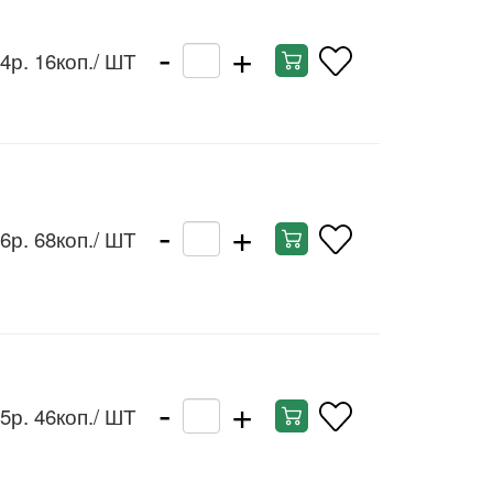
-
+
4р. 16коп.
/ ШТ
-
+
6р. 68коп.
/ ШТ
-
+
5р. 46коп.
/ ШТ