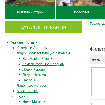
Активный отдых
Зоотехния
Товары дл
КАТАЛОГ ТОВАРОВ
Активный отдых
Камеры и Эхолоты
Фильт
Лодки, комплектующие к лодкам
BoatMaster, Flinc, Fort
Фото
Комплектующие к лодкам
Лодки Корсар
Лодки Нельма
Насосы
Лодочные моторы
Мототехника
Ножи
Ножи Morakniv