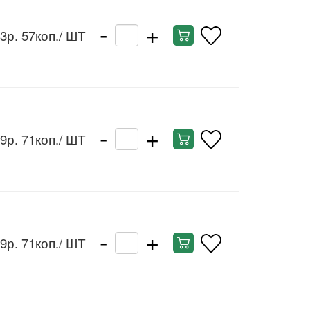
-
+
3р. 57коп.
/ ШТ
-
+
9р. 71коп.
/ ШТ
-
+
9р. 71коп.
/ ШТ