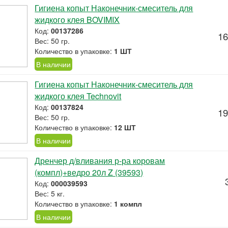
Гигиена копыт Наконечник-смеситель для
жидкого клея BOVIMIX
Код:
00137286
16
Вес: 50 гр.
Количество в упаковке:
1 ШТ
В наличии
Гигиена копыт Наконечник-смеситель для
жидкого клея Technovit
Код:
00137824
19
Вес: 50 гр.
Количество в упаковке:
12 ШТ
В наличии
Дренчер д/вливания р-ра коровам
(компл)+ведро 20л Z (39593)
Код:
000039593
Вес: 5 кг.
Количество в упаковке:
1 компл
В наличии