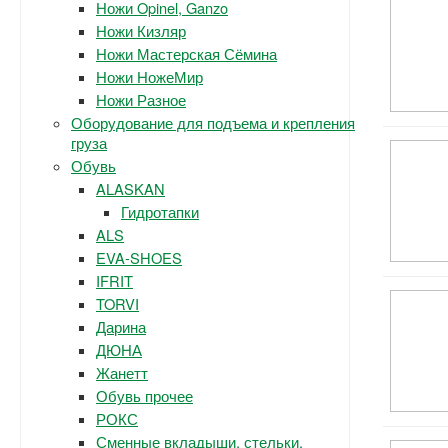
Ножи Opinel, Ganzo
Ножи Кизляр
Ножи Мастерская Сёмина
Ножи НожеМир
Ножи Разное
Оборудование для подъема и крепления
груза
Обувь
ALASKAN
Гидротапки
ALS
EVA-SHOES
IFRIT
TORVI
Дарина
ДЮНА
Жанетт
Обувь прочее
РОКС
Сменные вкладыши, стельки.