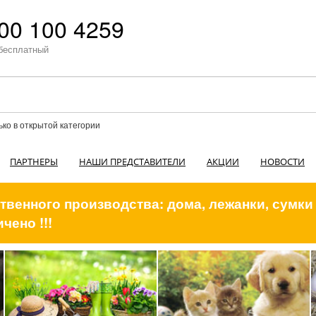
00 100 4259
бесплатный
ько в открытой категории
ПАРТНЕРЫ
НАШИ ПРЕДСТАВИТЕЛИ
АКЦИИ
НОВОСТИ
венного производства: дома, лежанки, сумки
чено !!!