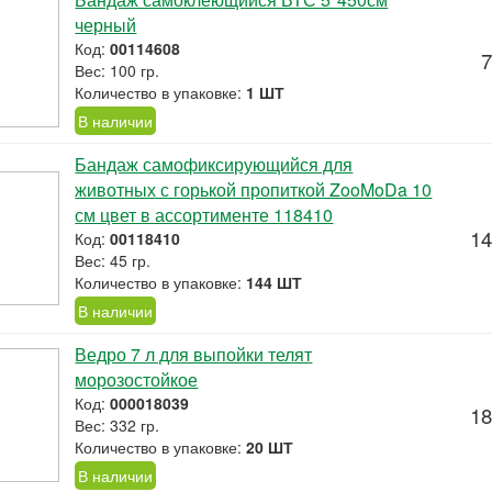
черный
Код:
00114608
7
Вес: 100 гр.
Количество в упаковке:
1 ШТ
В наличии
Бандаж самофиксирующийся для
животных с горькой пропиткой ZooMoDa 10
см цвет в ассортименте 118410
14
Код:
00118410
Вес: 45 гр.
Количество в упаковке:
144 ШТ
В наличии
Ведро 7 л для выпойки телят
морозостойкое
Код:
000018039
18
Вес: 332 гр.
Количество в упаковке:
20 ШТ
В наличии