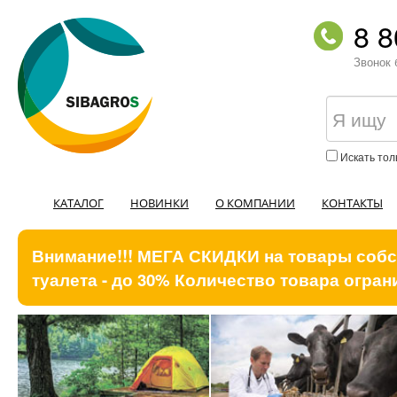
8 8
Звонок 
Искать тол
КАТАЛОГ
НОВИНКИ
О КОМПАНИИ
КОНТАКТЫ
Внимание!!! МЕГА СКИДКИ на товары собст
туалета - до 30% Количество товара ограни