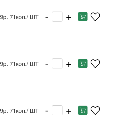
-
+
9р. 71коп.
/ ШТ
-
+
9р. 71коп.
/ ШТ
-
+
9р. 71коп.
/ ШТ