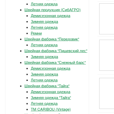
Летняя одежда
Швейная продукция (СибАГРО)
Демисезонная одежда
Зимняя одежда
Летняя одежда
Ремни
Швейная фабрика "Передовик"
Летняя одежда
Швейная фабрика "Пищевский лес"
Зимняя одежда
Швейная фабрика "Снежный барс"
Демисезонная одежда
Зимняя одежда
Летняя одежда
Швейная фабрика "Тайга"
Демисезонная одежда
Зимняя одежда "Тайга"
Летняя одежда
ТМ CARIBOU (Vintage)