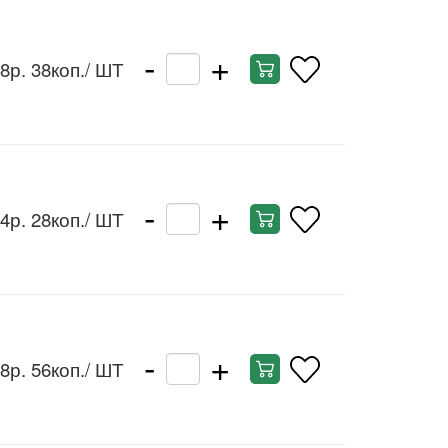
-
+
8р. 38коп.
/ ШТ
-
+
4р. 28коп.
/ ШТ
-
+
8р. 56коп.
/ ШТ