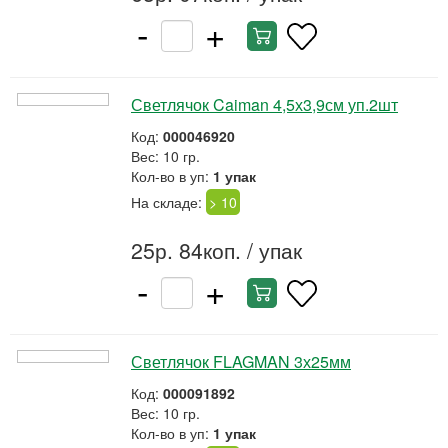
-
+
Светлячок Caiman 4,5х3,9см уп.2шт
Код:
000046920
Вес: 10 гр.
Кол-во в уп:
1 упак
На складе:
> 10
25р. 84коп.
/ упак
-
+
Светлячок FLAGMAN 3х25мм
Код:
000091892
Вес: 10 гр.
Кол-во в уп:
1 упак