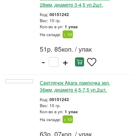
28мм, диаметр 3-4,5 уп.2шт.
Код:
00151242
Вес: 10 гр.
Кол-во в уп:
1 упак
На складе:
> 10
51р. 85коп.
/ упак
-
+
Светлячок Akara лампочка зел.
36мм, диаметр 4,5-7,5 уп.2шт.
Код:
00151243
Вес: 10 гр.
Кол-во в уп:
1 упак
На складе:
> 10
63р. 07коп.
/ упак