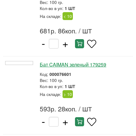
Вес: 100 гр.
Кол-во в уп:
1 ШТ
На складе:
< 10
681р. 86коп.
/ ШТ
-
+
Бат CAIMAN зеленый 179259
Код:
000076601
Вес: 100 гр.
Кол-во в уп:
1 ШТ
На складе:
> 10
593р. 28коп.
/ ШТ
-
+