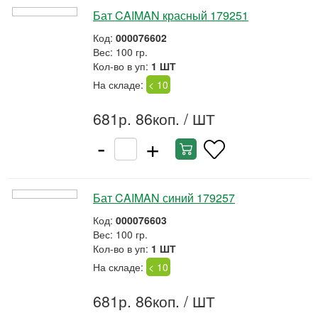
Бат CAIMAN красный 179251
Код:
000076602
Вес: 100 гр.
Кол-во в уп:
1 ШТ
На складе:
< 10
681р. 86коп.
/ ШТ
-
+
Бат CAIMAN синий 179257
Код:
000076603
Вес: 100 гр.
Кол-во в уп:
1 ШТ
На складе:
< 10
681р. 86коп.
/ ШТ