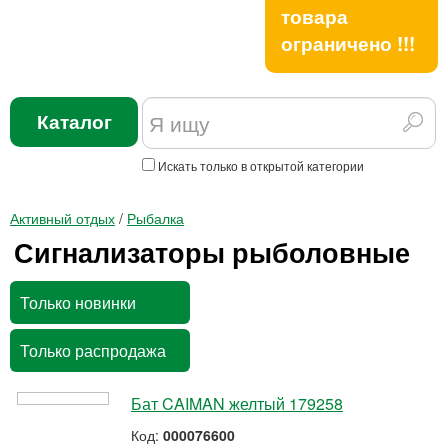
товара
ограничено !!!
Каталог
Искать только в открытой категории
Активный отдых
/
Рыбалка
Сигнализаторы рыболовные
Только новинки
Только распродажа
Бат CAIMAN желтый 179258
Код:
000076600