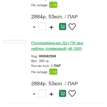
На складе:
> 10
2884р. 53коп.
/ ПАР
-
+
Полукомбинезон Д21-ПК пвх/
нейлон (оливковый) 46 (300)
Код:
000082569
Вес: 300 гр.
Кол-во в уп:
1 ПАР
На складе:
< 10
2884р. 53коп.
/ ПАР
-
+