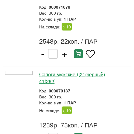
Код:
000071078
Вес: 300 гр.
Кол-во в уп:
1 ПАР
На складе:
> 10
2548р. 22коп.
/ ПАР
-
+
Сапоги мужские Д21(черный)
41(262)
Код:
000079137
Вес: 300 гр.
Кол-во в уп:
1 ПАР
На складе:
< 10
1239р. 73коп.
/ ПАР