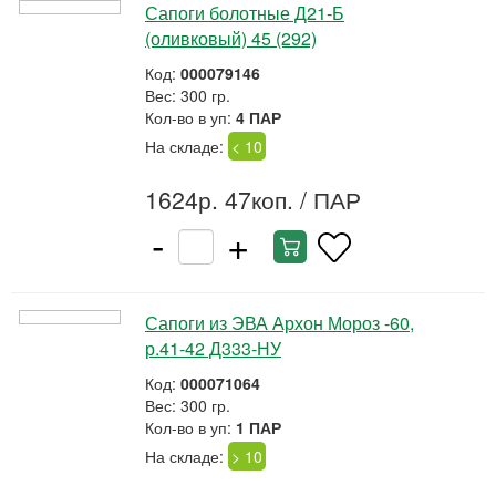
Сапоги болотные Д21-Б
(оливковый) 45 (292)
Код:
000079146
Вес: 300 гр.
Кол-во в уп:
4 ПАР
На складе:
< 10
1624р. 47коп.
/ ПАР
-
+
Сапоги из ЭВА Архон Мороз -60,
р.41-42 Д333-НУ
Код:
000071064
Вес: 300 гр.
Кол-во в уп:
1 ПАР
На складе:
> 10