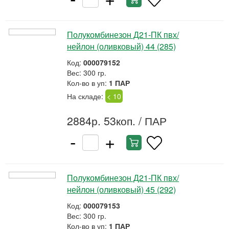
Полукомбинезон Д21-ПК пвх/
нейлон (оливковый) 44 (285)
Код:
000079152
Вес: 300 гр.
Кол-во в уп:
1 ПАР
На складе:
< 10
2884р. 53коп.
/ ПАР
-
+
Полукомбинезон Д21-ПК пвх/
нейлон (оливковый) 45 (292)
Код:
000079153
Вес: 300 гр.
Кол-во в уп:
1 ПАР