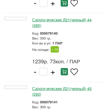
-
+
Сапоги мужские Д21(черный) 44
(285)
Код:
000079140
Вес: 300 гр.
Кол-во в уп:
1 ПАР
На складе:
< 10
1239р. 73коп.
/ ПАР
-
+
Сапоги мужские Д21(черный) 45
(292)
Код:
000079141
Вес: 300 гр.