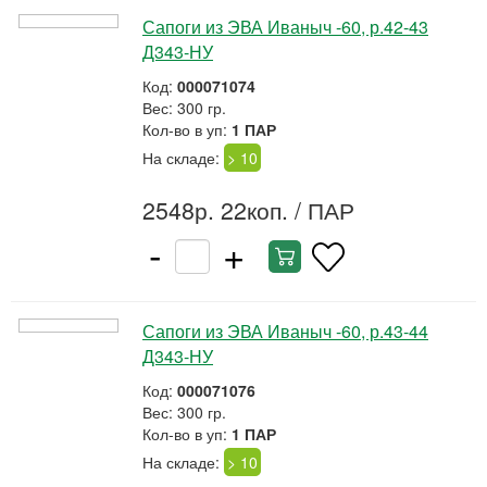
Сапоги из ЭВА Иваныч -60, р.42-43
Д343-НУ
Код:
000071074
Вес: 300 гр.
Кол-во в уп:
1 ПАР
На складе:
> 10
2548р. 22коп.
/ ПАР
-
+
Сапоги из ЭВА Иваныч -60, р.43-44
Д343-НУ
Код:
000071076
Вес: 300 гр.
Кол-во в уп:
1 ПАР
На складе:
> 10