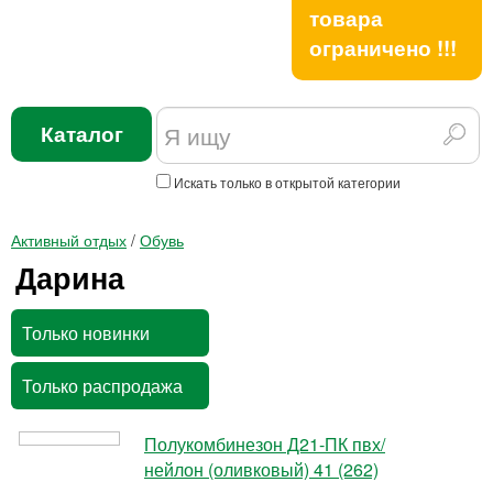
товара
ограничено !!!
Каталог
Искать только в открытой категории
Активный отдых
/
Обувь
Дарина
Только новинки
Только распродажа
Полукомбинезон Д21-ПК пвх/
нейлон (оливковый) 41 (262)