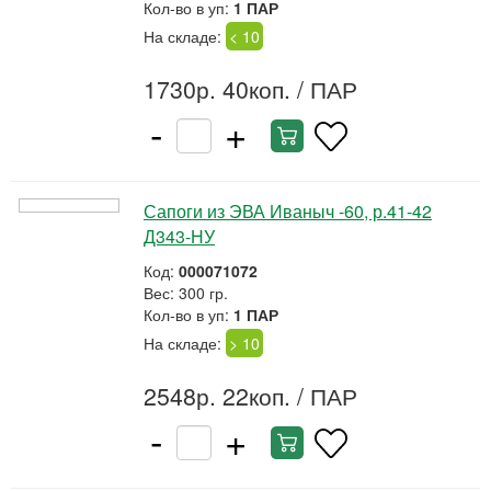
Кол-во в уп:
1 ПАР
На складе:
< 10
1730р. 40коп.
/ ПАР
-
+
Сапоги из ЭВА Иваныч -60, р.41-42
Д343-НУ
Код:
000071072
Вес: 300 гр.
Кол-во в уп:
1 ПАР
На складе:
> 10
2548р. 22коп.
/ ПАР
-
+