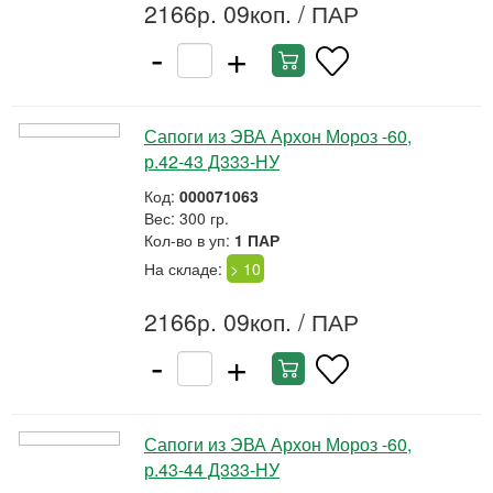
2166р. 09коп.
/ ПАР
-
+
Сапоги из ЭВА Архон Мороз -60,
р.42-43 Д333-НУ
Код:
000071063
Вес: 300 гр.
Кол-во в уп:
1 ПАР
На складе:
> 10
2166р. 09коп.
/ ПАР
-
+
Сапоги из ЭВА Архон Мороз -60,
р.43-44 Д333-НУ