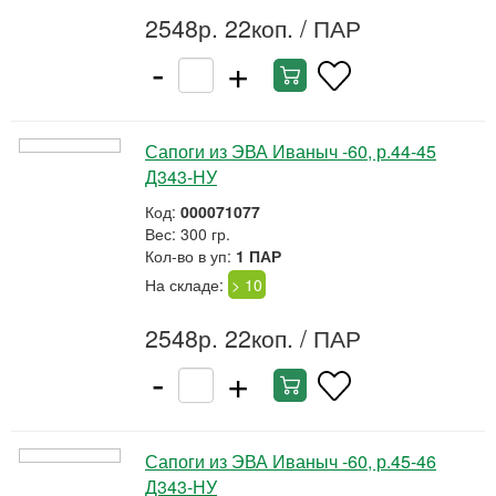
2548р. 22коп.
/ ПАР
-
+
Сапоги из ЭВА Иваныч -60, р.44-45
Д343-НУ
Код:
000071077
Вес: 300 гр.
Кол-во в уп:
1 ПАР
На складе:
> 10
2548р. 22коп.
/ ПАР
-
+
Сапоги из ЭВА Иваныч -60, р.45-46
Д343-НУ