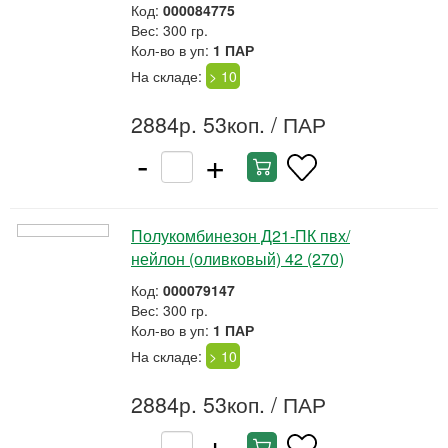
Код:
000084775
Вес: 300 гр.
Кол-во в уп:
1 ПАР
На складе:
> 10
2884р. 53коп.
/ ПАР
-
+
Полукомбинезон Д21-ПК пвх/
нейлон (оливковый) 42 (270)
Код:
000079147
Вес: 300 гр.
Кол-во в уп:
1 ПАР
На складе:
> 10
2884р. 53коп.
/ ПАР
-
+