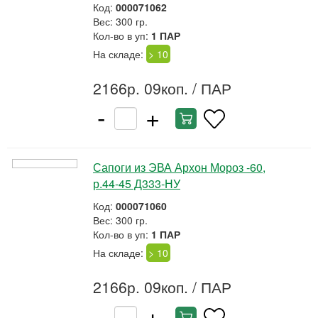
Код:
000071062
Вес: 300 гр.
Кол-во в уп:
1 ПАР
На складе:
> 10
2166р. 09коп.
/ ПАР
-
+
Сапоги из ЭВА Архон Мороз -60,
р.44-45 Д333-НУ
Код:
000071060
Вес: 300 гр.
Кол-во в уп:
1 ПАР
На складе:
> 10
2166р. 09коп.
/ ПАР
-
+