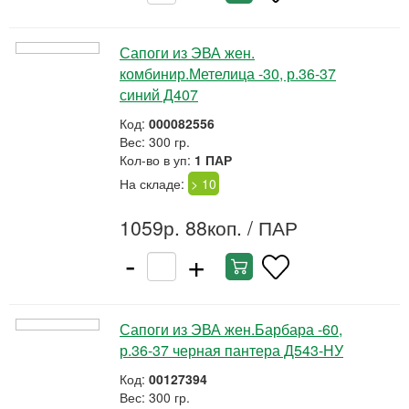
Сапоги из ЭВА жен.
комбинир.Метелица -30, р.36-37
синий Д407
Код:
000082556
Вес: 300 гр.
Кол-во в уп:
1 ПАР
На складе:
> 10
1059р. 88коп.
/ ПАР
-
+
Сапоги из ЭВА жен.Барбара -60,
р.36-37 черная пантера Д543-НУ
Код:
00127394
Вес: 300 гр.