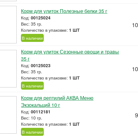
Корм для улиток Полезные белки 35 г
Код:
00125024
Вес: 35 гр.
10
Количество в упаковке:
1 ШТ
В наличии
Корм для улиток Сезонные овощи и травы
35 г
Код:
00125023
10
Вес: 35 гр.
Количество в упаковке:
1 ШТ
В наличии
Корм для рептилий АКВА Меню
Экзокальций 10 г
Код:
00112181
9
Вес: 10 гр.
Количество в упаковке:
1 ШТ
В наличии