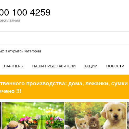
00 100 4259
бесплатный
ько в открытой категории
ПАРТНЕРЫ
НАШИ ПРЕДСТАВИТЕЛИ
АКЦИИ
НОВОСТИ
венного производства: дома, лежанки, сумки
чено !!!