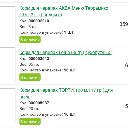
Корм для черепах АКВА Меню Террамикс
11л ( 3кг ) ( водных )
Код:
000092210
359
Вес: 3 кг.
Количество в упаковке:
1 ШТ
В наличии
Корм для черепах Гоша 65 гр ( сухопутных )
Код:
000003043
Вес: 65 гр.
6
Количество в упаковке:
56 ШТ
В наличии
Корм для черепах ТОРТИ 100 мл 17 гр ( для
всех )
Код:
000005987
15
Вес: 20 гр.
Количество в упаковке:
10 ШТ
В наличии