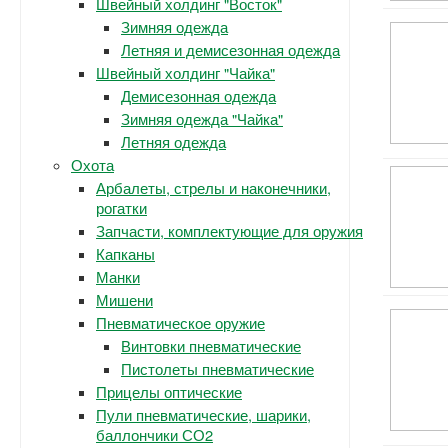
Швейный холдинг "Восток"
Зимняя одежда
Летняя и демисезонная одежда
Швейный холдинг "Чайка"
Демисезонная одежда
Зимняя одежда "Чайка"
Летняя одежда
Охота
Арбалеты, стрелы и наконечники,
рогатки
Запчасти, комплектующие для оружия
Капканы
Манки
Мишени
Пневматическое оружие
Винтовки пневматические
Пистолеты пневматические
Прицелы оптические
Пули пневматические, шарики,
баллончики СО2