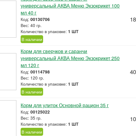
универсальный АКВА Меню Экзокрикет 100
мл 40 г
18
Код:
00130706
Вес: 40 гр.
Количество в упаковке:
1 ШТ
В наличии
Корм для сверчков и саранчи
универсальный АКВА Меню Экзокрикет 250
мл 120 г
40
Код:
00114798
Вес: 120 гр.
Количество в упаковке:
1 ШТ
В наличии
Корм для улиток Основной рацион 35 г
Код:
00125022
Вес: 35 гр.
10
Количество в упаковке:
1 ШТ
В наличии