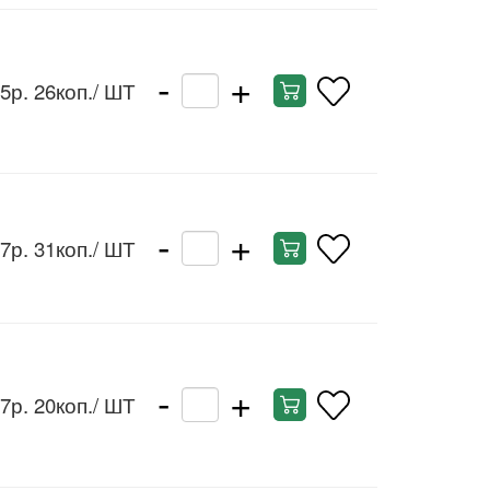
-
+
5р. 26коп.
/ ШТ
-
+
7р. 31коп.
/ ШТ
-
+
7р. 20коп.
/ ШТ