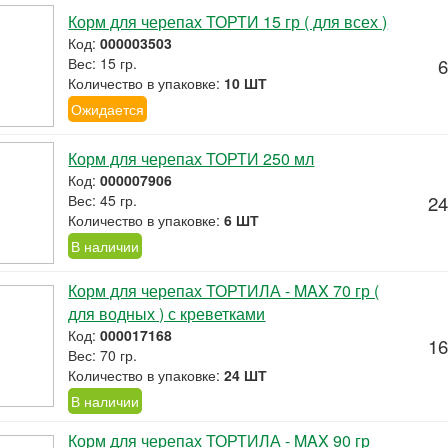
Корм для черепах ТОРТИ 15 гр ( для всех )
Код:
000003503
Вес: 15 гр.
6
Количество в упаковке:
10 ШТ
Ожидается
Корм для черепах ТОРТИ 250 мл
Код:
000007906
Вес: 45 гр.
24
Количество в упаковке:
6 ШТ
В наличии
Корм для черепах ТОРТИЛА - MAX 70 гр (
для водных ) с креветками
Код:
000017168
16
Вес: 70 гр.
Количество в упаковке:
24 ШТ
В наличии
Корм для черепах ТОРТИЛА - MAX 90 гр