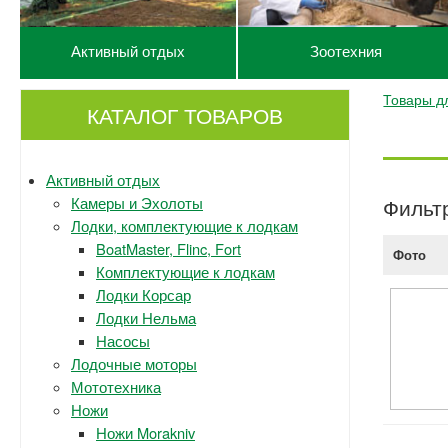
Активный отдых
Зоотехния
Товары д
КАТАЛОГ ТОВАРОВ
Активный отдых
Камеры и Эхолоты
Фильт
Лодки, комплектующие к лодкам
BoatMaster, Flinc, Fort
Фото
Комплектующие к лодкам
Лодки Корсар
Лодки Нельма
Насосы
Лодочные моторы
Мототехника
Ножи
Ножи Morakniv