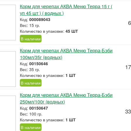
Корм для черепах АКВА Меню Терра 15 г (
уп 45 шт ) ( водных )
Код:
000089043
6
Вес: 15 гр.
Количество в упаковке:
45 ШТ
В наличии
Корм для черепах АКВА Меню Терра-Бэби
100мл/35г (водных)
Код:
00150646
17
Вес: 35 гр.
Количество в упаковке:
1 ШТ
В наличии
Корм для черепах АКВА Меню Терра-Бэби
250мл/100г (водных)
Код:
00150647
33
Вес: 100 гр.
Количество в упаковке:
1 ШТ
В наличии