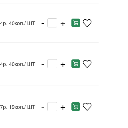
-
+
4р. 40коп.
/ ШТ
-
+
4р. 40коп.
/ ШТ
-
+
7р. 19коп.
/ ШТ