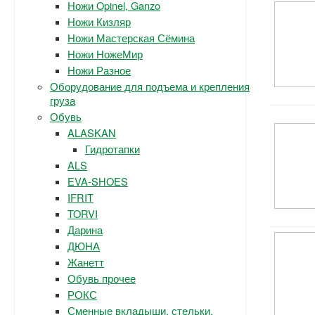
Ножи Opinel, Ganzo
Ножи Кизляр
Ножи Мастерская Сёмина
Ножи НожеМир
Ножи Разное
Оборудование для подъема и крепления
груза
Обувь
ALASKAN
Гидротапки
ALS
EVA-SHOES
IFRIT
TORVI
Дарина
ДЮНА
Жанетт
Обувь прочее
РОКС
Сменные вкладыши, стельки.