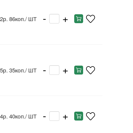
-
+
2р. 86коп.
/ ШТ
-
+
5р. 35коп.
/ ШТ
-
+
4р. 40коп.
/ ШТ