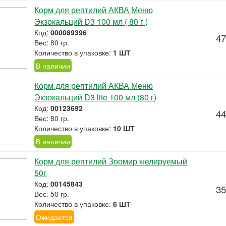
Корм для рептилий АКВА Меню
Экзокальций D3 100 мл ( 80 г )
Код:
000089396
47
Вес: 80 гр.
Количество в упаковке:
1 ШТ
В наличии
Корм для рептилий АКВА Меню
Экзокальций D3 lite 100 мл (80 г)
Код:
00123692
44
Вес: 80 гр.
Количество в упаковке:
10 ШТ
В наличии
Корм для рептилий Зоомир желируемый
50г
Код:
00145843
35
Вес: 50 гр.
Количество в упаковке:
6 ШТ
Ожидается