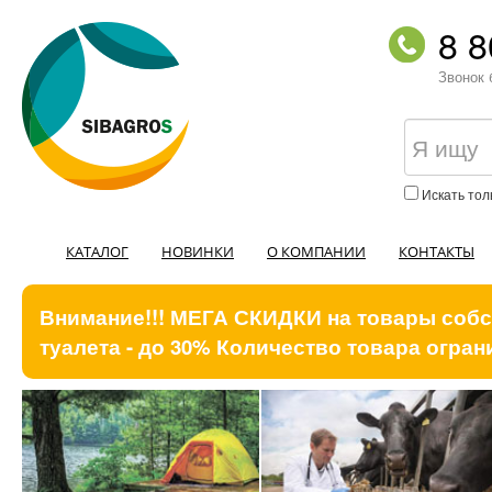
8 8
Звонок 
Искать тол
КАТАЛОГ
НОВИНКИ
О КОМПАНИИ
КОНТАКТЫ
Внимание!!! МЕГА СКИДКИ на товары собст
туалета - до 30% Количество товара ограни