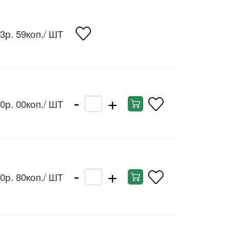
3р. 59коп.
/ ШТ
-
+
0р. 00коп.
/ ШТ
-
+
0р. 80коп.
/ ШТ