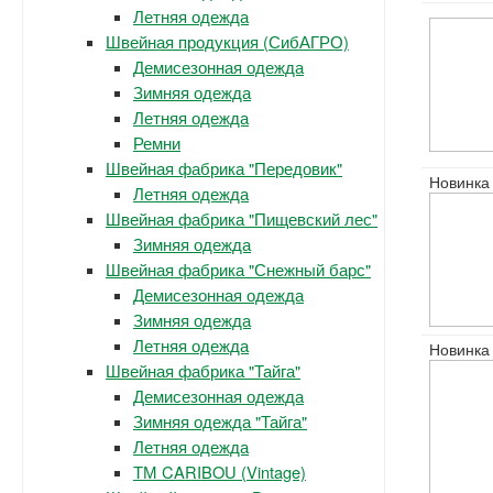
Летняя одежда
Швейная продукция (СибАГРО)
Демисезонная одежда
Зимняя одежда
Летняя одежда
Ремни
Швейная фабрика "Передовик"
Новинка
Летняя одежда
Швейная фабрика "Пищевский лес"
Зимняя одежда
Швейная фабрика "Снежный барс"
Демисезонная одежда
Зимняя одежда
Летняя одежда
Новинка
Швейная фабрика "Тайга"
Демисезонная одежда
Зимняя одежда "Тайга"
Летняя одежда
ТМ CARIBOU (Vintage)