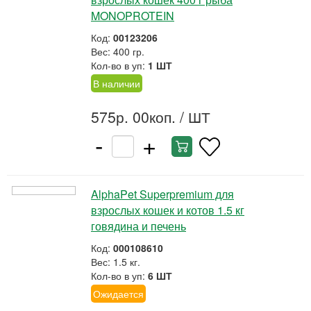
MONOPROTEIN
Код:
00123206
Вес: 400 гр.
Кол-во в уп:
1 ШТ
В наличии
575р. 00коп.
/ ШТ
-
+
AlphaPet Superpremium для
взрослых кошек и котов 1.5 кг
говядина и печень
Код:
000108610
Вес: 1.5 кг.
Кол-во в уп:
6 ШТ
Ожидается