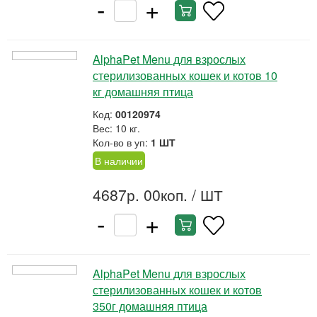
-
+
AlphaPet Menu для взрослых
стерилизованных кошек и котов 10
кг домашняя птица
Код:
00120974
Вес: 10 кг.
Кол-во в уп:
1 ШТ
В наличии
4687р. 00коп.
/ ШТ
-
+
AlphaPet Menu для взрослых
стерилизованных кошек и котов
350г домашняя птица