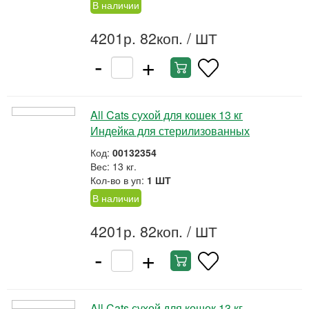
В наличии
4201р. 82коп.
/ ШТ
-
+
All Cats сухой для кошек 13 кг
Индейка для стерилизованных
Код:
00132354
Вес: 13 кг.
Кол-во в уп:
1 ШТ
В наличии
4201р. 82коп.
/ ШТ
-
+
All Cats сухой для кошек 13 кг