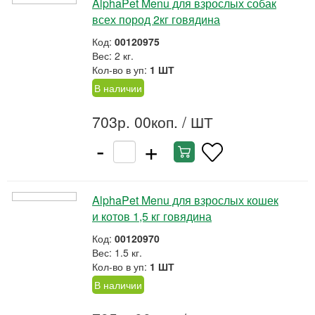
AlphaPet Menu для взрослых собак
всех пород 2кг говядина
Код:
00120975
Вес: 2 кг.
Кол-во в уп:
1 ШТ
В наличии
703р. 00коп.
/ ШТ
-
+
AlphaPet Menu для взрослых кошек
и котов 1,5 кг говядина
Код:
00120970
Вес: 1.5 кг.
Кол-во в уп:
1 ШТ
В наличии