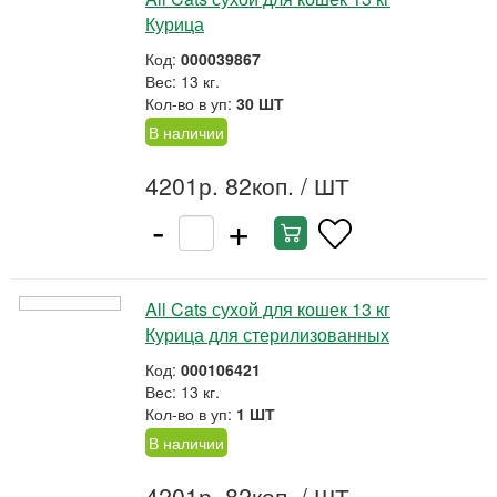
Курица
Код:
000039867
Вес: 13 кг.
Кол-во в уп:
30 ШТ
В наличии
4201р. 82коп.
/ ШТ
-
+
All Cats сухой для кошек 13 кг
Курица для стерилизованных
Код:
000106421
Вес: 13 кг.
Кол-во в уп:
1 ШТ
В наличии
4201р. 82коп.
/ ШТ