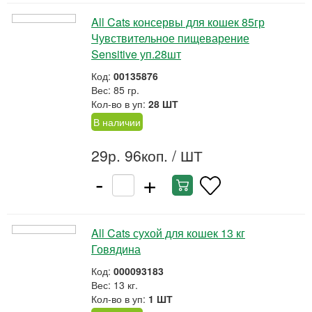
All Cats консервы для кошек 85гр
Чувствительное пищеварение
Sensitive уп.28шт
Код:
00135876
Вес: 85 гр.
Кол-во в уп:
28 ШТ
В наличии
29р. 96коп.
/ ШТ
-
+
All Cats сухой для кошек 13 кг
Говядина
Код:
000093183
Вес: 13 кг.
Кол-во в уп:
1 ШТ