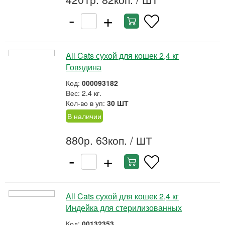
-
+
All Cats сухой для кошек 2,4 кг
Говядина
Код:
000093182
Вес: 2.4 кг.
Кол-во в уп:
30 ШТ
В наличии
880р. 63коп.
/ ШТ
-
+
All Cats сухой для кошек 2,4 кг
Индейка для стерилизованных
Код:
00132353