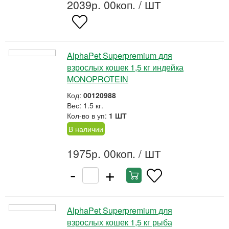
2039р. 00коп.
/ ШТ
AlphaPet Superpremium для
взрослых кошек 1,5 кг индейка
MONOPROTEIN
Код:
00120988
Вес: 1.5 кг.
Кол-во в уп:
1 ШТ
В наличии
1975р. 00коп.
/ ШТ
-
+
AlphaPet Superpremium для
взрослых кошек 1,5 кг рыба