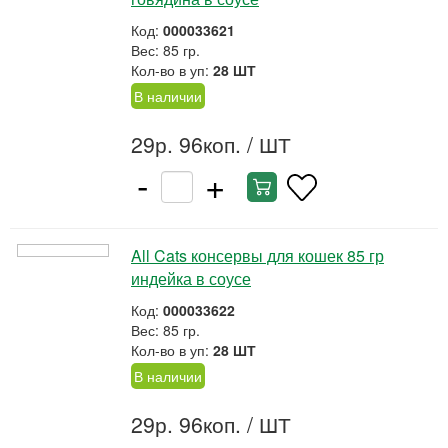
Код:
000033621
Вес: 85 гр.
Кол-во в уп:
28 ШТ
В наличии
29р. 96коп.
/ ШТ
-
+
All Cats консервы для кошек 85 гр
индейка в соусе
Код:
000033622
Вес: 85 гр.
Кол-во в уп:
28 ШТ
В наличии
29р. 96коп.
/ ШТ