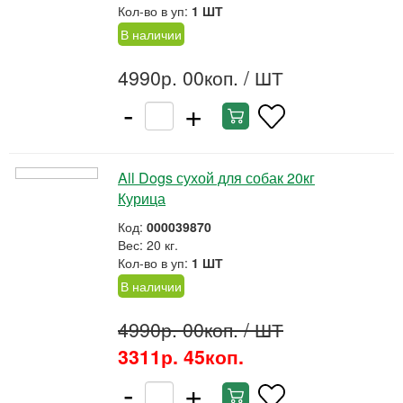
Кол-во в уп:
1 ШТ
В наличии
4990р. 00коп.
/ ШТ
-
+
All Dogs сухой для собак 20кг
Курица
Код:
000039870
Вес: 20 кг.
Кол-во в уп:
1 ШТ
В наличии
4990р. 00коп.
/ ШТ
3311р. 45коп.
-
+