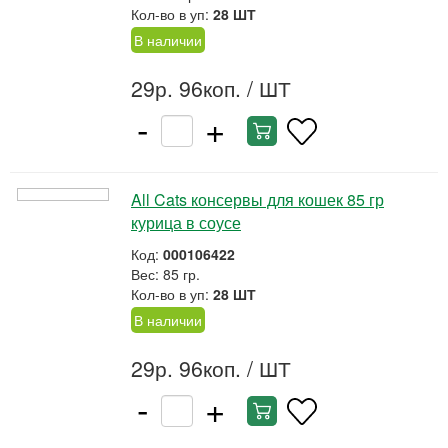
Кол-во в уп:
28 ШТ
В наличии
29р. 96коп.
/ ШТ
-
+
All Cats консервы для кошек 85 гр
курица в соусе
Код:
000106422
Вес: 85 гр.
Кол-во в уп:
28 ШТ
В наличии
29р. 96коп.
/ ШТ
-
+