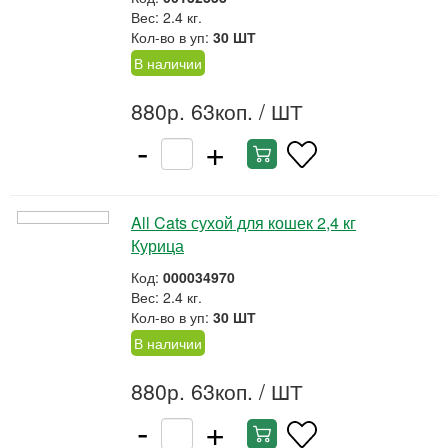
Вес: 2.4 кг.
Кол-во в уп:
30 ШТ
В наличии
880р. 63коп.
/ ШТ
-
+
All Cats сухой для кошек 2,4 кг
Курица
Код:
000034970
Вес: 2.4 кг.
Кол-во в уп:
30 ШТ
В наличии
880р. 63коп.
/ ШТ
-
+