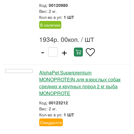
Код:
00120980
Вес: 2 кг.
Кол-во в уп:
1 ШТ
В наличии
1934р. 00коп.
/ ШТ
-
+
AlphaPet Superpremium
MONOPROTEIN для взрослых собак
средних и крупных пород 2 кг рыба
MONOPROTE
Код:
00123212
Вес: 2 кг.
Кол-во в уп:
1 ШТ
Ожидается