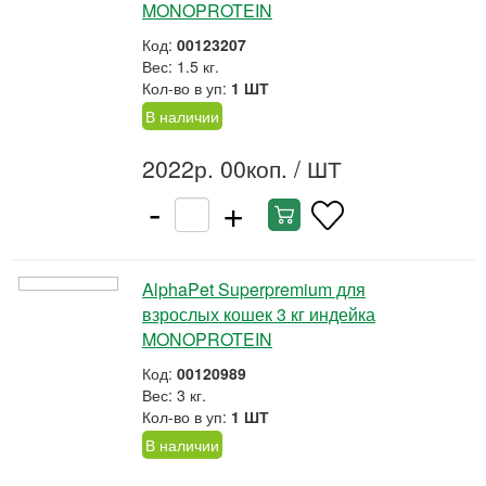
MONOPROTEIN
Код:
00123207
Вес: 1.5 кг.
Кол-во в уп:
1 ШТ
В наличии
2022р. 00коп.
/ ШТ
-
+
AlphaPet Superpremium для
взрослых кошек 3 кг индейка
MONOPROTEIN
Код:
00120989
Вес: 3 кг.
Кол-во в уп:
1 ШТ
В наличии