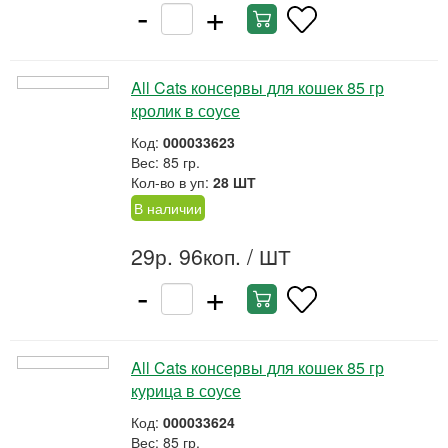
-
+
All Cats консервы для кошек 85 гр
кролик в соусе
Код:
000033623
Вес: 85 гр.
Кол-во в уп:
28 ШТ
В наличии
29р. 96коп.
/ ШТ
-
+
All Cats консервы для кошек 85 гр
курица в соусе
Код:
000033624
Вес: 85 гр.