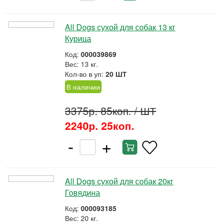
All Dogs сухой для собак 13 кг
Курица
Код:
000039869
Вес: 13 кг.
Кол-во в уп:
20 ШТ
В наличии
3375р. 85коп.
/ ШТ
2240р. 25коп.
-
+
All Dogs сухой для собак 20кг
Говядина
Код:
000093185
Вес: 20 кг.