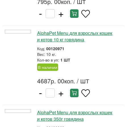
795р. 00коп.
/ ШТ
-
+
AlphaPet Menu для взрослых кошек
и котов 10 кг говядина
Код:
00120971
Вес: 10 кг.
Кол-во в уп:
1 ШТ
В наличии
4687р. 00коп.
/ ШТ
-
+
AlphaPet Menu для взрослых кошек
и котов 350г говядина