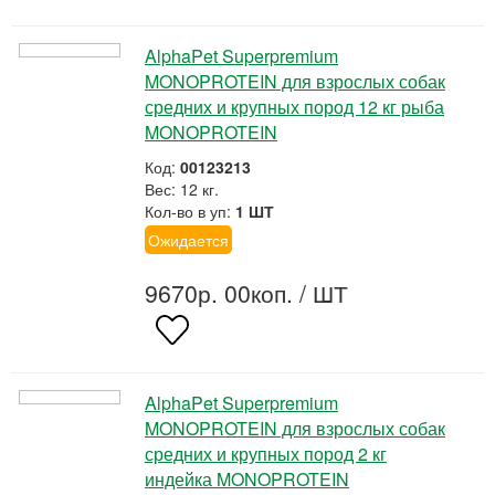
AlphaPet Superpremium
MONOPROTEIN для взрослых собак
средних и крупных пород 12 кг рыба
MONOPROTEIN
Код:
00123213
Вес: 12 кг.
Кол-во в уп:
1 ШТ
Ожидается
9670р. 00коп.
/ ШТ
AlphaPet Superpremium
MONOPROTEIN для взрослых собак
средних и крупных пород 2 кг
индейка MONOPROTEIN