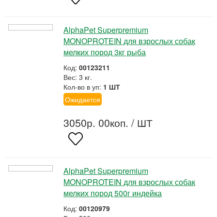
AlphaPet Superpremium
MONOPROTEIN для взрослых собак
мелких пород 3кг рыба
Код:
00123211
Вес: 3 кг.
Кол-во в уп:
1 ШТ
Ожидается
3050р. 00коп.
/ ШТ
AlphaPet Superpremium
MONOPROTEIN для взрослых собак
мелких пород 500г индейка
Код:
00120979