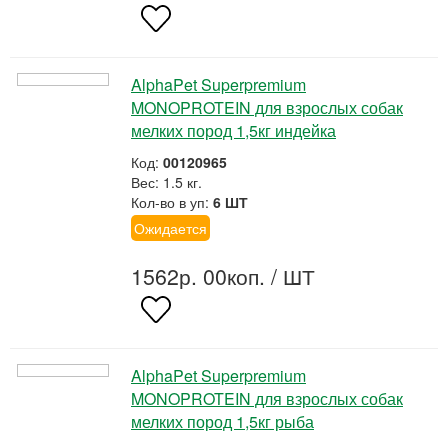
AlphaPet Superpremium
MONOPROTEIN для взрослых собак
мелких пород 1,5кг индейка
Код:
00120965
Вес: 1.5 кг.
Кол-во в уп:
6 ШТ
Ожидается
1562р. 00коп.
/ ШТ
AlphaPet Superpremium
MONOPROTEIN для взрослых собак
мелких пород 1,5кг рыба