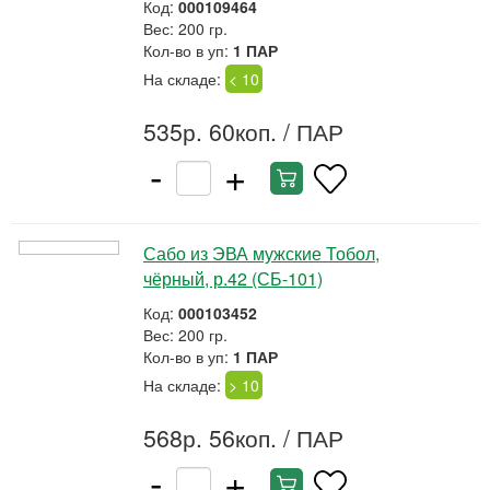
Код:
000109464
Вес: 200 гр.
Кол-во в уп:
1 ПАР
На складе:
< 10
535р. 60коп.
/ ПАР
-
+
Сабо из ЭВА мужские Тобол,
чёрный, р.42 (СБ-101)
Код:
000103452
Вес: 200 гр.
Кол-во в уп:
1 ПАР
На складе:
> 10
568р. 56коп.
/ ПАР
-
+