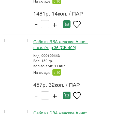
На складе:
< 10
1481р. 14коп.
/ ПАР
-
+
Сабо из ЭВА женские Аннет,
василёк, р.36 (СБ-402)
Код:
000109443
Вес: 150 гр.
Кол-во в уп:
1 ПАР
На складе:
< 10
457р. 32коп.
/ ПАР
-
+
Сабо из ЭВА женские Аннет,