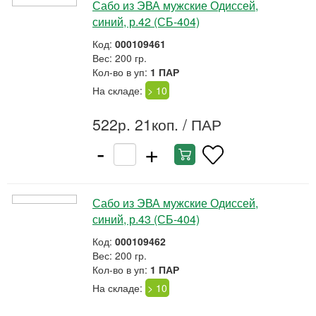
Сабо из ЭВА мужские Одиссей,
синий, р.42 (СБ-404)
Код:
000109461
Вес: 200 гр.
Кол-во в уп:
1 ПАР
На складе:
> 10
522р. 21коп.
/ ПАР
-
+
Сабо из ЭВА мужские Одиссей,
синий, р.43 (СБ-404)
Код:
000109462
Вес: 200 гр.
Кол-во в уп:
1 ПАР
На складе:
> 10