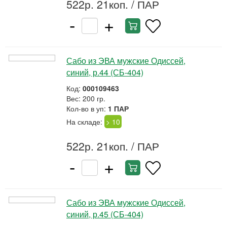
522р. 21коп.
/ ПАР
-
+
Сабо из ЭВА мужские Одиссей,
синий, р.44 (СБ-404)
Код:
000109463
Вес: 200 гр.
Кол-во в уп:
1 ПАР
На складе:
> 10
522р. 21коп.
/ ПАР
-
+
Сабо из ЭВА мужские Одиссей,
синий, р.45 (СБ-404)