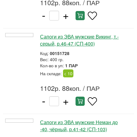
1102р. 88коп.
/ ПАР
-
+
Сапоги из ЭВА мужские Викинг, т.-
серый, р.46-47 (СП-400)
Код:
00151728
Вес: 400 гр.
Кол-во в уп:
1 ПАР
На складе:
< 10
1102р. 88коп.
/ ПАР
-
+
Сапоги из ЭВА мужские Неман до
-40, чёрный, р.41-42 (СП-103)