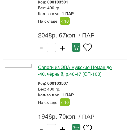
Код:
000103501
Вес: 400 гр.
Кол-во в уп:
1 ПАР
На складе:
< 10
2048р. 67коп.
/ ПАР
-
+
Сапоги из ЭВА мужские Неман до
-40, чёрный, р.46-47 (СП-103)
Код:
000103507
Вес: 400 гр.
Кол-во в уп:
1 ПАР
На складе:
< 10
1946р. 70коп.
/ ПАР
-
+