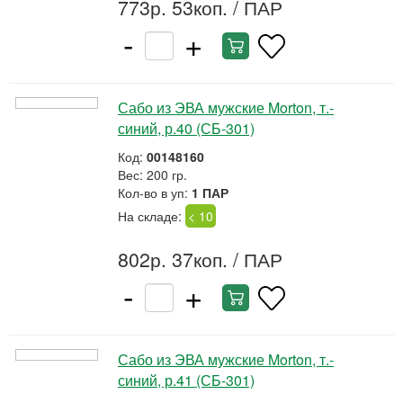
773р. 53коп.
/ ПАР
-
+
Сабо из ЭВА мужские Morton, т.-
синий, р.40 (СБ-301)
Код:
00148160
Вес: 200 гр.
Кол-во в уп:
1 ПАР
На складе:
< 10
802р. 37коп.
/ ПАР
-
+
Сабо из ЭВА мужские Morton, т.-
синий, р.41 (СБ-301)