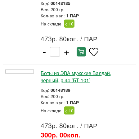
Код:
00148185
Вес: 200 гр.
Кол-во в уп:
1 ПАР
На складе:
< 10
473р. 80коп.
/ ПАР
-
+
Боты из ЭВА мужские Валдай,
чёрный, р.44 (БТ-101)
Код:
00148189
Вес: 200 гр.
Кол-во в уп:
1 ПАР
На складе:
< 10
473р. 80коп.
/ ПАР
300р. 00коп.