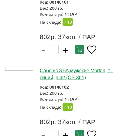
Код:
00148161
Вес: 200 гр.
Кол-во в уп:
1 ПАР
На складе:
< 10
802р. 37коп.
/ ПАР
-
+
Сабо из ЭВА мужские Morton, т.-
синий, р.42 (СБ-301)
Код:
00148162
Вес: 200 гр.
Кол-во в уп:
1 ПАР
На складе:
< 10
802р. 37коп.
/ ПАР
-
+