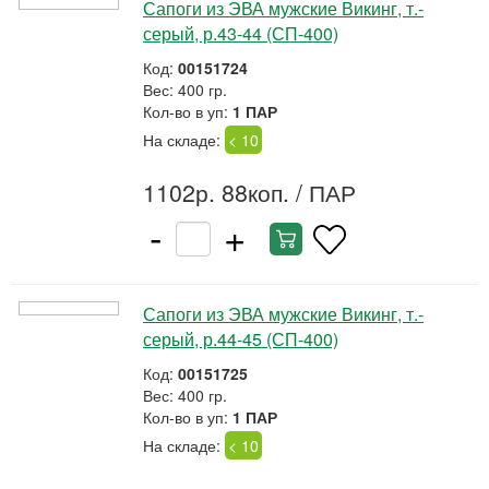
Сапоги из ЭВА мужские Викинг, т.-
серый, р.43-44 (СП-400)
Код:
00151724
Вес: 400 гр.
Кол-во в уп:
1 ПАР
На складе:
< 10
1102р. 88коп.
/ ПАР
-
+
Сапоги из ЭВА мужские Викинг, т.-
серый, р.44-45 (СП-400)
Код:
00151725
Вес: 400 гр.
Кол-во в уп:
1 ПАР
На складе:
< 10