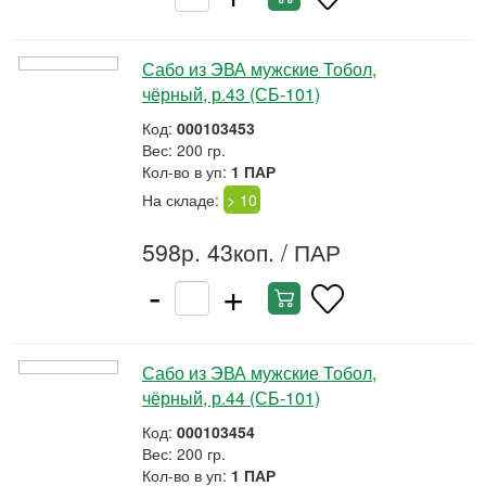
Сабо из ЭВА мужские Тобол,
чёрный, р.43 (СБ-101)
Код:
000103453
Вес: 200 гр.
Кол-во в уп:
1 ПАР
На складе:
> 10
598р. 43коп.
/ ПАР
-
+
Сабо из ЭВА мужские Тобол,
чёрный, р.44 (СБ-101)
Код:
000103454
Вес: 200 гр.
Кол-во в уп:
1 ПАР