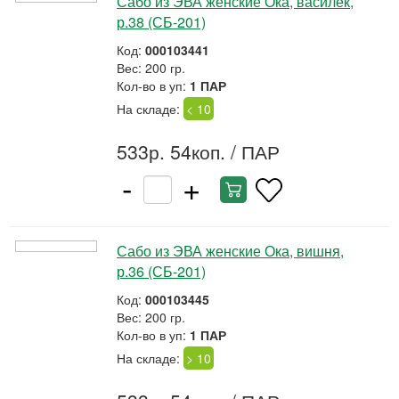
Сабо из ЭВА женские Ока, василёк,
р.38 (СБ-201)
Код:
000103441
Вес: 200 гр.
Кол-во в уп:
1 ПАР
На складе:
< 10
533р. 54коп.
/ ПАР
-
+
Сабо из ЭВА женские Ока, вишня,
р.36 (СБ-201)
Код:
000103445
Вес: 200 гр.
Кол-во в уп:
1 ПАР
На складе:
> 10