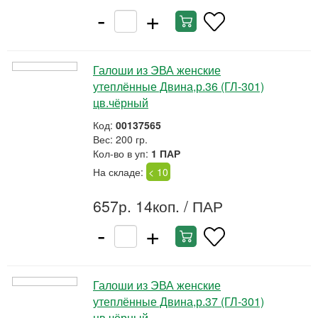
-
+
Галоши из ЭВА женские
утеплённые Двина,р.36 (ГЛ-301)
цв.чёрный
Код:
00137565
Вес: 200 гр.
Кол-во в уп:
1 ПАР
На складе:
< 10
657р. 14коп.
/ ПАР
-
+
Галоши из ЭВА женские
утеплённые Двина,р.37 (ГЛ-301)
цв.чёрный