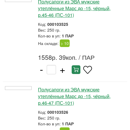
Полусапоги из ЭВА мужские
утеплённые Марс до -15, чёрный,
р.45-46 (ПС-101)
Код:
000103525
Вес: 250 гр.
Кол-во в уп:
1 ПАР
На складе:
> 10
1558р. 39коп.
/ ПАР
-
+
Полусапоги из ЭВА мужские
утеплённые Марс до -15, чёрный,
р.46-47 (ПС-101)
Код:
000103526
Вес: 250 гр.
Кол-во в уп:
1 ПАР