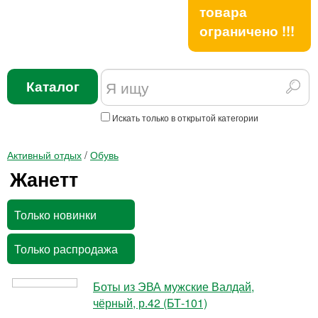
товара
ограничено !!!
Каталог
Искать только в открытой категории
Активный отдых
/
Обувь
Жанетт
Только новинки
Только распродажа
Боты из ЭВА мужские Валдай,
чёрный, р.42 (БТ-101)