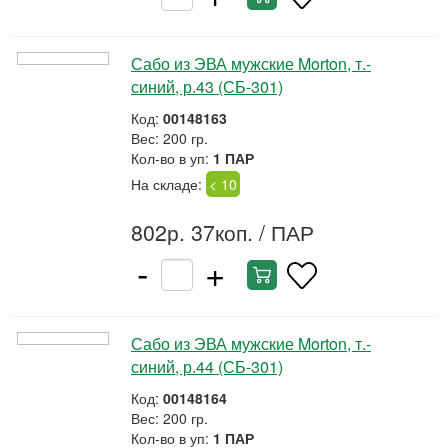
Сабо из ЭВА мужские Morton, т.-
синий, р.43 (СБ-301)
Код:
00148163
Вес: 200 гр.
Кол-во в уп:
1 ПАР
На складе:
< 10
802р. 37коп.
/ ПАР
-
+
Сабо из ЭВА мужские Morton, т.-
синий, р.44 (СБ-301)
Код:
00148164
Вес: 200 гр.
Кол-во в уп:
1 ПАР