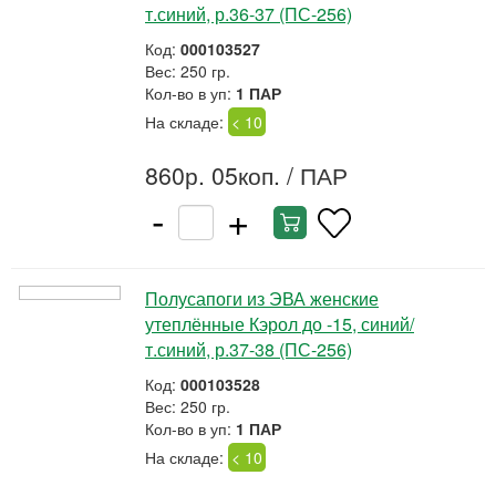
т.синий, р.36-37 (ПС-256)
Код:
000103527
Вес: 250 гр.
Кол-во в уп:
1 ПАР
На складе:
< 10
860р. 05коп.
/ ПАР
-
+
Полусапоги из ЭВА женские
утеплённые Кэрол до -15, синий/
т.синий, р.37-38 (ПС-256)
Код:
000103528
Вес: 250 гр.
Кол-во в уп:
1 ПАР
На складе:
< 10