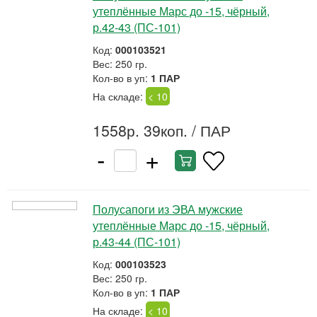
утеплённые Марс до -15, чёрный,
р.42-43 (ПС-101)
Код:
000103521
Вес: 250 гр.
Кол-во в уп:
1 ПАР
На складе:
< 10
1558р. 39коп.
/ ПАР
-
+
Полусапоги из ЭВА мужские
утеплённые Марс до -15, чёрный,
р.43-44 (ПС-101)
Код:
000103523
Вес: 250 гр.
Кол-во в уп:
1 ПАР
На складе:
< 10