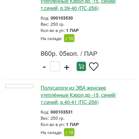
утеплённые Кэрол до -15, синий/
т.синий, р.39-40 (ПС-256)
Код:
000103530
Вес: 250 гр.
Кол-во в уп:
1 ПАР
На складе:
< 10
860р. 05коп.
/ ПАР
-
+
Полусапоги из ЭВА женские
утеплённые Кэрол до -15, синий/
т.синий, р.40-41 (ПС-256)
Код:
000103531
Вес: 250 гр.
Кол-во в уп:
1 ПАР
На складе:
< 10