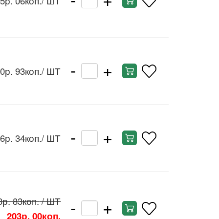
5р. 06коп.
/ ШТ
-
+
0р. 93коп.
/ ШТ
-
+
6р. 34коп.
/ ШТ
-
+
3р. 83коп.
/ ШТ
203р. 00коп.