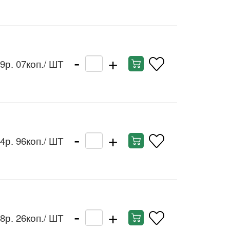
-
+
9р. 07коп.
/ ШТ
-
+
4р. 96коп.
/ ШТ
-
+
8р. 26коп.
/ ШТ