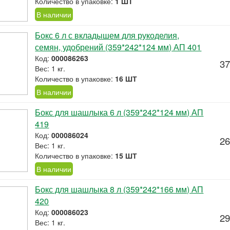
Количество в упаковке:
1 ШТ
В наличии
Бокс 6 л с вкладышем для рукоделия,
семян, удобрений (359*242*124 мм) АП 401
Код:
000086263
37
Вес: 1 кг.
Количество в упаковке:
16 ШТ
В наличии
Бокс для шашлыка 6 л (359*242*124 мм) АП
419
Код:
000086024
26
Вес: 1 кг.
Количество в упаковке:
15 ШТ
В наличии
Бокс для шашлыка 8 л (359*242*166 мм) АП
420
Код:
000086023
29
Вес: 1 кг.