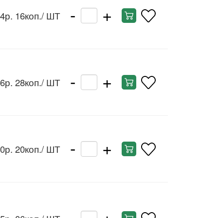
-
+
4р. 16коп.
/ ШТ
-
+
6р. 28коп.
/ ШТ
-
+
0р. 20коп.
/ ШТ
-
+