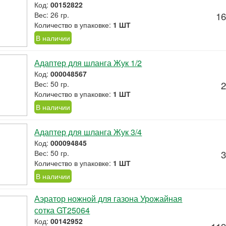
Код:
00152822
Вес: 26 гр.
16
Количество в упаковке:
1 ШТ
В наличии
Адаптер для шланга Жук 1/2
Код:
000048567
Вес: 50 гр.
2
Количество в упаковке:
1 ШТ
В наличии
Адаптер для шланга Жук 3/4
Код:
000094845
Вес: 50 гр.
3
Количество в упаковке:
1 ШТ
В наличии
Аэратор ножной для газона Урожайная
сотка GT25064
Код:
00142952