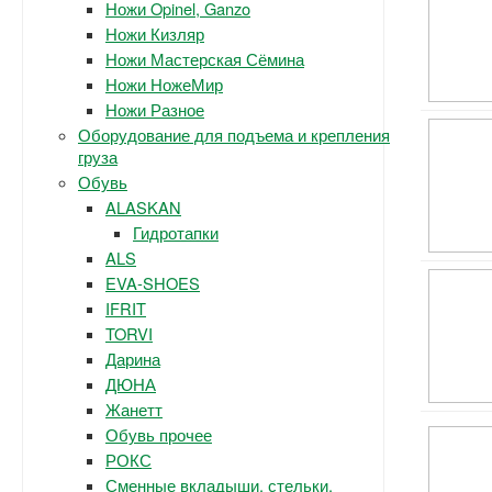
Ножи Opinel, Ganzo
Ножи Кизляр
Ножи Мастерская Сёмина
Ножи НожеМир
Ножи Разное
Оборудование для подъема и крепления
груза
Обувь
ALASKAN
Гидротапки
ALS
EVA-SHOES
IFRIT
TORVI
Дарина
ДЮНА
Жанетт
Обувь прочее
РОКС
Сменные вкладыши, стельки.