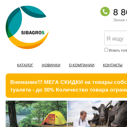
8 8
Звонок 
Искать тол
КАТАЛОГ
НОВИНКИ
О КОМПАНИИ
КОНТАКТЫ
Внимание!!! МЕГА СКИДКИ на товары собст
туалета - до 30% Количество товара ограни