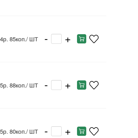
-
+
4р. 85коп.
/ ШТ
-
+
5р. 88коп.
/ ШТ
-
+
5р. 80коп.
/ ШТ