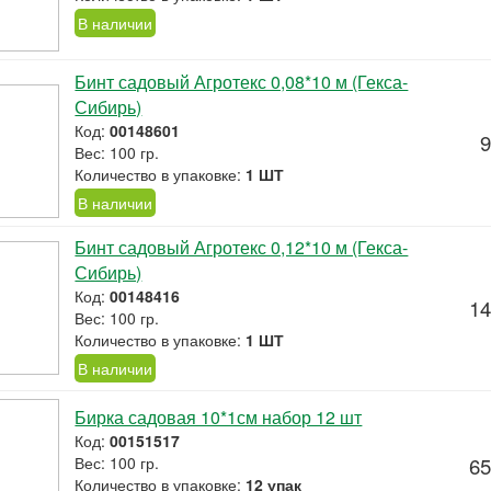
В наличии
Бинт садовый Агротекс 0,08*10 м (Гекса-
Сибирь)
Код:
00148601
9
Вес: 100 гр.
Количество в упаковке:
1 ШТ
В наличии
Бинт садовый Агротекс 0,12*10 м (Гекса-
Сибирь)
Код:
00148416
14
Вес: 100 гр.
Количество в упаковке:
1 ШТ
В наличии
Бирка садовая 10*1см набор 12 шт
Код:
00151517
Вес: 100 гр.
65
Количество в упаковке:
12 упак