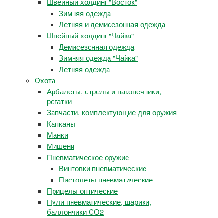
Швейный холдинг "Восток"
Зимняя одежда
Летняя и демисезонная одежда
Швейный холдинг "Чайка"
Демисезонная одежда
Зимняя одежда "Чайка"
Летняя одежда
Охота
Арбалеты, стрелы и наконечники,
рогатки
Запчасти, комплектующие для оружия
Капканы
Манки
Мишени
Пневматическое оружие
Винтовки пневматические
Пистолеты пневматические
Прицелы оптические
Пули пневматические, шарики,
баллончики СО2