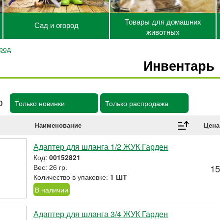
Товары для домашних
Сад и огород
животных
ород
Инвентарь
р
Только новинки
Только распродажа
Наименование
Цена
Адаптер для шланга 1/2 ЖУК Гарден
Код:
00152821
Вес: 26 гр.
15
Количество в упаковке:
1 ШТ
В наличии
Адаптер для шланга 3/4 ЖУК Гарден