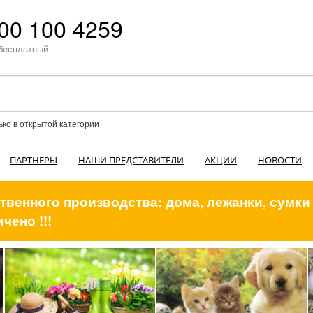
00 100 4259
бесплатный
ько в открытой категории
ПАРТНЕРЫ
НАШИ ПРЕДСТАВИТЕЛИ
АКЦИИ
НОВОСТИ
венного производства: дома, лежанки, сумки
чено !!!