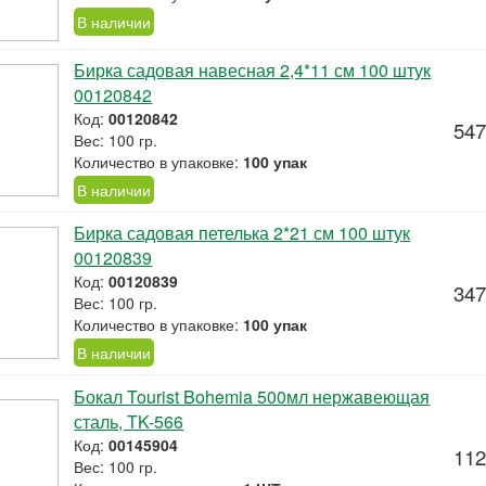
В наличии
Бирка садовая навесная 2,4*11 см 100 штук
00120842
Код:
00120842
547
Вес: 100 гр.
Количество в упаковке:
100 упак
В наличии
Бирка садовая петелька 2*21 см 100 штук
00120839
Код:
00120839
347
Вес: 100 гр.
Количество в упаковке:
100 упак
В наличии
Бокал Tourist Bohemia 500мл нержавеющая
сталь, TK-566
Код:
00145904
112
Вес: 100 гр.