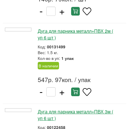
-
+
Дуга для парника металл+ПВХ 2м (
уп 6 шт )
Код:
00131499
Вес: 1.5 кг.
Кол-во в уп:
1 упак
В наличии
547р. 97коп.
/ упак
-
+
Дуга для парника металл+ПВХ 3м (
уп 6 шт )
Код:
00122458