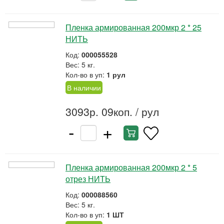
Пленка армированная 200мкр 2 * 25
НИТЬ
Код:
000055528
Вес: 5 кг.
Кол-во в уп:
1 рул
В наличии
3093р. 09коп.
/ рул
-
+
Пленка армированная 200мкр 2 * 5
отрез НИТЬ
Код:
000088560
Вес: 5 кг.
Кол-во в уп:
1 ШТ