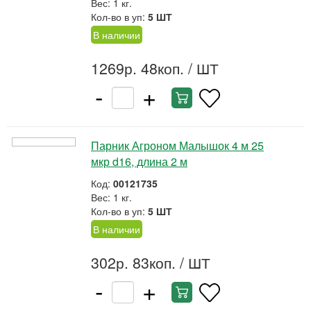
Вес: 1 кг.
Кол-во в уп:
5 ШТ
В наличии
1269р. 48коп.
/ ШТ
-
+
Парник Агроном Малышок 4 м 25
мкр d16, длина 2 м
Код:
00121735
Вес: 1 кг.
Кол-во в уп:
5 ШТ
В наличии
302р. 83коп.
/ ШТ
-
+