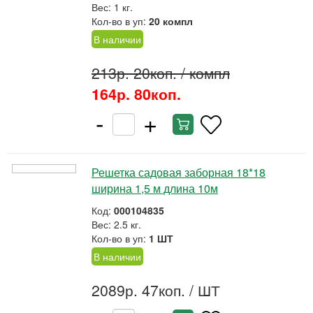
Вес: 1 кг.
Кол-во в уп:
20 компл
В наличии
213р. 20коп.
/ компл
164р. 80коп.
-
+
Решетка садовая заборная 18*18
ширина 1,5 м длина 10м
Код:
000104835
Вес: 2.5 кг.
Кол-во в уп:
1 ШТ
В наличии
2089р. 47коп.
/ ШТ