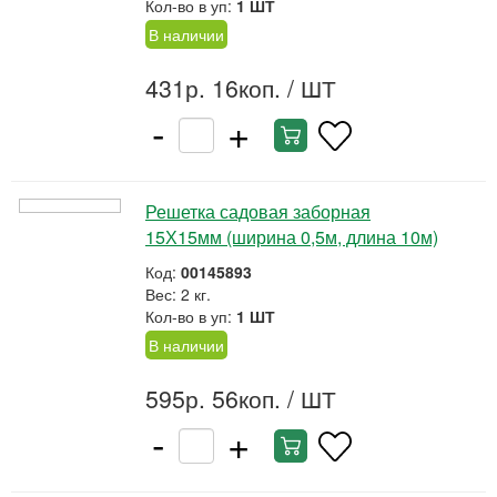
Кол-во в уп:
1 ШТ
В наличии
431р. 16коп.
/ ШТ
-
+
Решетка садовая заборная
15Х15мм (ширина 0,5м, длина 10м)
Код:
00145893
Вес: 2 кг.
Кол-во в уп:
1 ШТ
В наличии
595р. 56коп.
/ ШТ
-
+