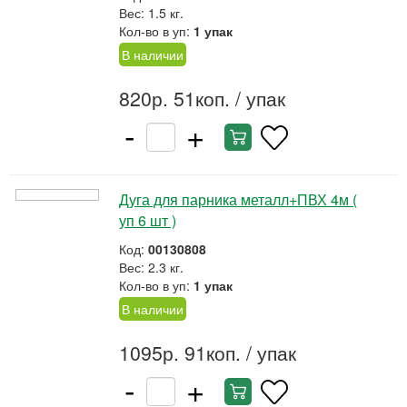
Вес: 1.5 кг.
Кол-во в уп:
1 упак
В наличии
820р. 51коп.
/ упак
-
+
Дуга для парника металл+ПВХ 4м (
уп 6 шт )
Код:
00130808
Вес: 2.3 кг.
Кол-во в уп:
1 упак
В наличии
1095р. 91коп.
/ упак
-
+