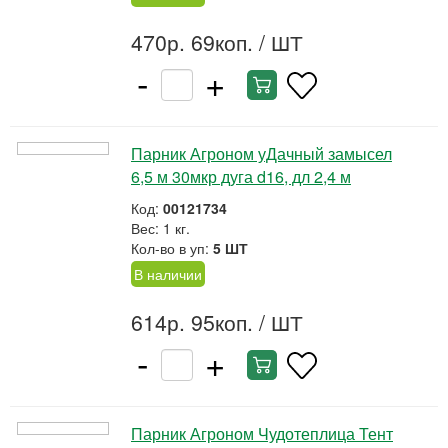
470р. 69коп.
/ ШТ
-
+
Парник Агроном уДачный замысел
6,5 м 30мкр дуга d16, дл 2,4 м
Код:
00121734
Вес: 1 кг.
Кол-во в уп:
5 ШТ
В наличии
614р. 95коп.
/ ШТ
-
+
Парник Агроном Чудотеплица Тент