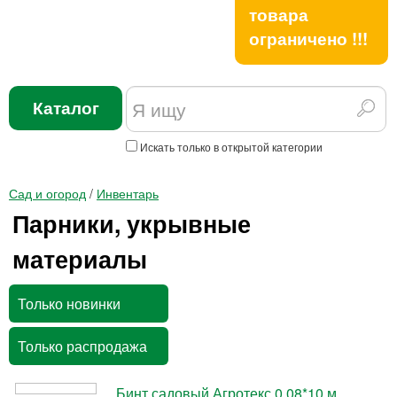
товара
ограничено !!!
Каталог
Искать только в открытой категории
Сад и огород
/
Инвентарь
Парники, укрывные
материалы
Только новинки
Только распродажа
Бинт садовый Агротекс 0,08*10 м