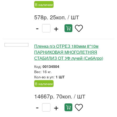
В наличии
578р. 25коп.
/ ШТ
-
+
Пленка п/э ОТРЕЗ 180мкм 8*10м
ПАРНИКОВАЯ МНОГОЛЕТНЯЯ
СТАБИЛИЗ ОТ УФ лучей (СибАгро)
Код:
00134504
Вес: 16 кг.
Кол-во в уп:
1 ШТ
В наличии
14667р. 70коп.
/ ШТ
-
+