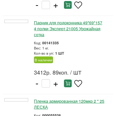
-
+
Парник для подоконника 49*69*157
4 полки Эксперт 21005 Урожайная
сотка
Код:
00141335
Вес: 1 кг.
Кол-во в уп:
1 ШТ
В наличии
3412р. 89коп.
/ ШТ
-
+
Пленка армированная 120мкр 2 * 25
ЛЕСКА
Код:
000055526