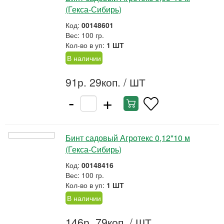
(Гекса-Сибирь)
Код:
00148601
Вес: 100 гр.
Кол-во в уп:
1 ШТ
В наличии
91р. 29коп.
/ ШТ
-
+
Бинт садовый Агротекс 0,12*10 м
(Гекса-Сибирь)
Код:
00148416
Вес: 100 гр.
Кол-во в уп:
1 ШТ
В наличии
146р. 79коп.
/ ШТ