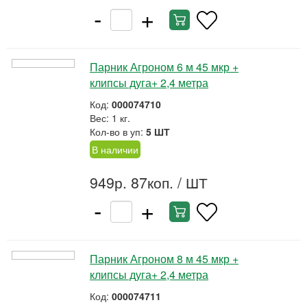
-
+
Парник Агроном 6 м 45 мкр +
клипсы дуга+ 2,4 метра
Код:
000074710
Вес: 1 кг.
Кол-во в уп:
5 ШТ
В наличии
949р. 87коп.
/ ШТ
-
+
Парник Агроном 8 м 45 мкр +
клипсы дуга+ 2,4 метра
Код:
000074711