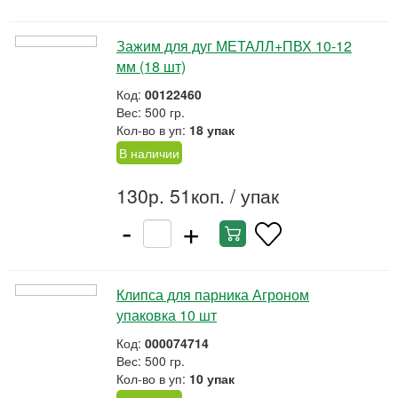
Зажим для дуг МЕТАЛЛ+ПВХ 10-12
мм (18 шт)
Код:
00122460
Вес: 500 гр.
Кол-во в уп:
18 упак
В наличии
130р. 51коп.
/ упак
-
+
Клипса для парника Агроном
упаковка 10 шт
Код:
000074714
Вес: 500 гр.
Кол-во в уп:
10 упак