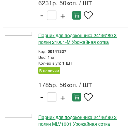
6231р. 50коп.
/ ШТ
-
+
Парник для подоконника 24*46*80 3
полки 21001-М Урожайная сотка
Код:
00141337
Вес: 1 кг.
Кол-во в уп:
1 ШТ
В наличии
1785р. 56коп.
/ ШТ
-
+
Парник для подоконника 24*46*80 3
полки МLV1001 Урожайная сотка