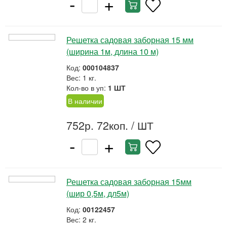
-
+
Решетка садовая заборная 15 мм
(ширина 1м, длина 10 м)
Код:
000104837
Вес: 1 кг.
Кол-во в уп:
1 ШТ
В наличии
752р. 72коп.
/ ШТ
-
+
Решетка садовая заборная 15мм
(шир 0,5м, дл5м)
Код:
00122457
Вес: 2 кг.