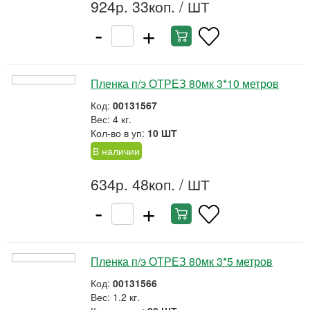
924р. 33коп.
/ ШТ
-
+
Пленка п/э ОТРЕЗ 80мк 3*10 метров
Код:
00131567
Вес: 4 кг.
Кол-во в уп:
10 ШТ
В наличии
634р. 48коп.
/ ШТ
-
+
Пленка п/э ОТРЕЗ 80мк 3*5 метров
Код:
00131566
Вес: 1.2 кг.