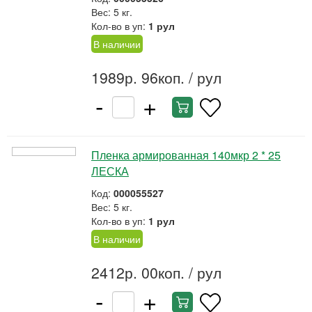
Вес: 5 кг.
Кол-во в уп:
1 рул
В наличии
1989р. 96коп.
/ рул
-
+
Пленка армированная 140мкр 2 * 25
ЛЕСКА
Код:
000055527
Вес: 5 кг.
Кол-во в уп:
1 рул
В наличии
2412р. 00коп.
/ рул
-
+