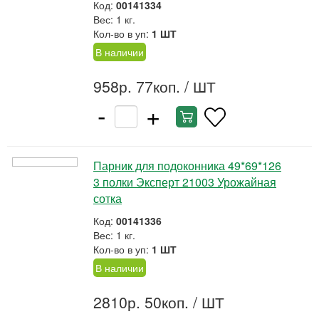
Код:
00141334
Вес: 1 кг.
Кол-во в уп:
1 ШТ
В наличии
958р. 77коп.
/ ШТ
-
+
Парник для подоконника 49*69*126
3 полки Эксперт 21003 Урожайная
сотка
Код:
00141336
Вес: 1 кг.
Кол-во в уп:
1 ШТ
В наличии
2810р. 50коп.
/ ШТ