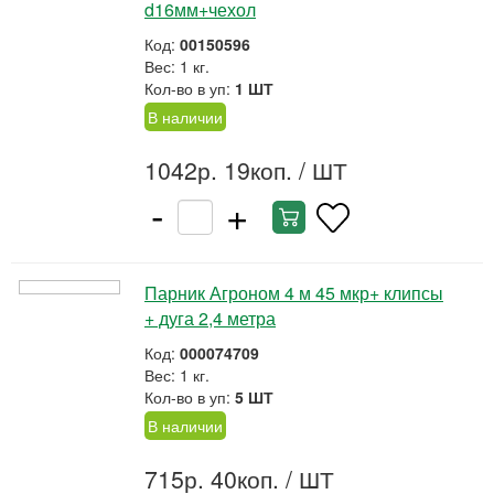
d16мм+чехол
Код:
00150596
Вес: 1 кг.
Кол-во в уп:
1 ШТ
В наличии
1042р. 19коп.
/ ШТ
-
+
Парник Агроном 4 м 45 мкр+ клипсы
+ дуга 2,4 метра
Код:
000074709
Вес: 1 кг.
Кол-во в уп:
5 ШТ
В наличии
715р. 40коп.
/ ШТ