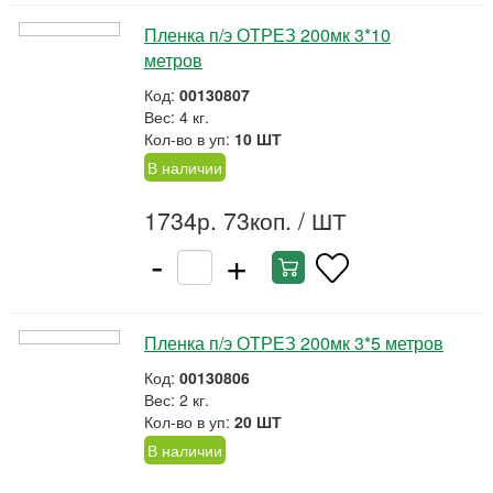
Пленка п/э ОТРЕЗ 200мк 3*10
метров
Код:
00130807
Вес: 4 кг.
Кол-во в уп:
10 ШТ
В наличии
1734р. 73коп.
/ ШТ
-
+
Пленка п/э ОТРЕЗ 200мк 3*5 метров
Код:
00130806
Вес: 2 кг.
Кол-во в уп:
20 ШТ
В наличии