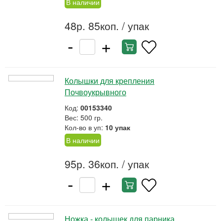
В наличии
48р. 85коп.
/ упак
-
+
Колышки для крепления
Почвоукрывного
Код:
00153340
Вес: 500 гр.
Кол-во в уп:
10 упак
В наличии
95р. 36коп.
/ упак
-
+
Ножка - колышек для парника