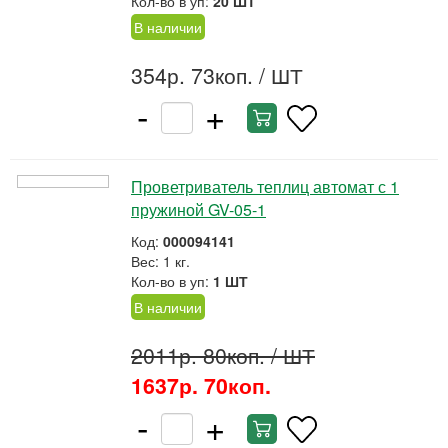
Кол-во в уп:
20 ШТ
В наличии
354р. 73коп.
/ ШТ
-
+
Проветриватель теплиц автомат с 1
пружиной GV-05-1
Код:
000094141
Вес: 1 кг.
Кол-во в уп:
1 ШТ
В наличии
2011р. 80коп.
/ ШТ
1637р. 70коп.
-
+