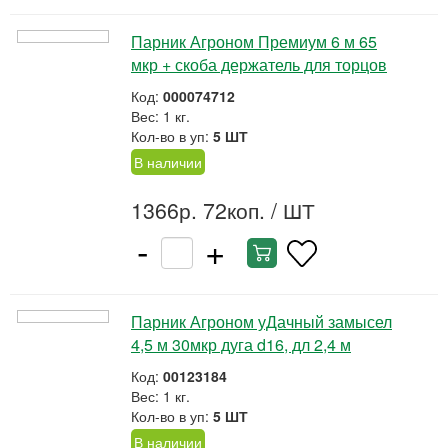
Парник Агроном Премиум 6 м 65
мкр + скоба держатель для торцов
Код:
000074712
Вес: 1 кг.
Кол-во в уп:
5 ШТ
В наличии
1366р. 72коп.
/ ШТ
-
+
Парник Агроном уДачный замысел
4,5 м 30мкр дуга d16, дл 2,4 м
Код:
00123184
Вес: 1 кг.
Кол-во в уп:
5 ШТ
В наличии