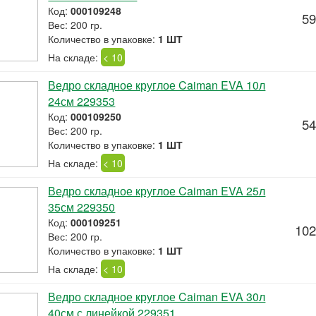
Код:
000109248
59
Вес: 200 гр.
Количество в упаковке:
1 ШТ
На складе:
< 10
Ведро складное круглое Caiman EVA 10л
24см 229353
Код:
000109250
54
Вес: 200 гр.
Количество в упаковке:
1 ШТ
На складе:
< 10
Ведро складное круглое Caiman EVA 25л
35см 229350
Код:
000109251
102
Вес: 200 гр.
Количество в упаковке:
1 ШТ
На складе:
< 10
Ведро складное круглое Caiman EVA 30л
40см с линейкой 229351