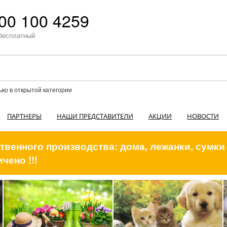
00 100 4259
бесплатный
ько в открытой категории
ПАРТНЕРЫ
НАШИ ПРЕДСТАВИТЕЛИ
АКЦИИ
НОВОСТИ
венного производства: дома, лежанки, сумки
чено !!!