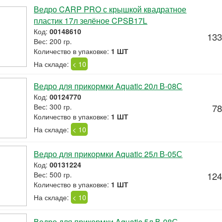
Ведро CARP PRO с крышкой квадратное
пластик 17л зелёное CPSB17L
Код:
00148610
133
Вес: 200 гр.
Количество в упаковке:
1 ШТ
На складе:
< 10
Ведро для прикормки Aquatic 20л В-08С
Код:
00124770
Вес: 300 гр.
78
Количество в упаковке:
1 ШТ
На складе:
< 10
Ведро для прикормки Aquatic 25л В-05С
Код:
00131224
Вес: 500 гр.
124
Количество в упаковке:
1 ШТ
На складе:
< 10
Ведро для прикормки Aquatic 5л В-08С