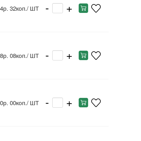
-
+
4р. 32коп.
/ ШТ
-
+
8р. 08коп.
/ ШТ
-
+
0р. 00коп.
/ ШТ