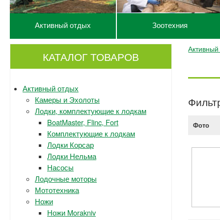
Активный отдых
Зоотехния
Активный
КАТАЛОГ ТОВАРОВ
Активный отдых
Камеры и Эхолоты
Фильт
Лодки, комплектующие к лодкам
BoatMaster, Flinc, Fort
Фото
Комплектующие к лодкам
Лодки Корсар
Лодки Нельма
Насосы
Лодочные моторы
Мототехника
Ножи
Ножи Morakniv