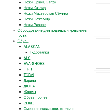
Ножи Opinel, Ganzo
Ножи Кизляр
Ножи Мастерская Сёмина
Ножи НожеМир
Ножи Разное
Оборудование для подъема и крепления
груза
Обувь
ALASKAN
Гидротапки
ALS
EVA-SHOES
IFRIT
TORVI
Дарина
ДЮНА
Жанетт
Обувь прочее
РОКС
Сменные вкладыши, стельки.