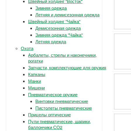
Швейный холдинг "Восток"
Зимняя одежда
Летняя и демисезонная одежда
Швейный холдинг "Чайка"
Демисезонная одежда
Зимняя одежда "Чайка"
Летняя одежда
Охота
Арбалеты, стрелы и наконечники,
рогатки
Запчасти, комплектующие для оружия
Капканы
Манки
Мишени
Пневматическое оружие
Винтовки пневматические
Пистолеты пневматические
Прицелы оптические
Пули пневматические, шарики,
баллончики СО2