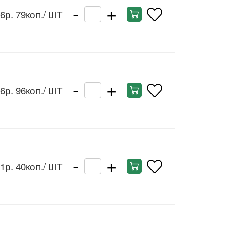
-
+
6р. 79коп.
/ ШТ
-
+
6р. 96коп.
/ ШТ
-
+
1р. 40коп.
/ ШТ