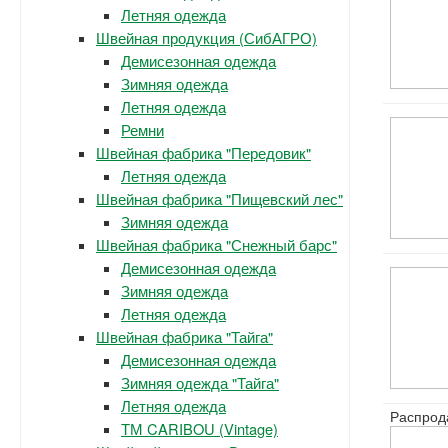
Летняя одежда
Швейная продукция (СибАГРО)
Демисезонная одежда
Зимняя одежда
Летняя одежда
Ремни
Швейная фабрика "Передовик"
Летняя одежда
Швейная фабрика "Пищевский лес"
Зимняя одежда
Швейная фабрика "Снежный барс"
Демисезонная одежда
Зимняя одежда
Летняя одежда
Швейная фабрика "Тайга"
Демисезонная одежда
Зимняя одежда "Тайга"
Летняя одежда
Распрод
ТМ CARIBOU (Vintage)