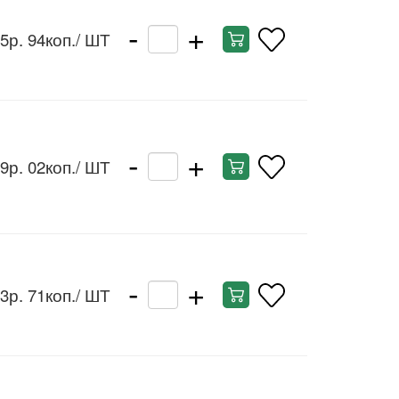
-
+
5р. 94коп.
/ ШТ
-
+
9р. 02коп.
/ ШТ
-
+
3р. 71коп.
/ ШТ