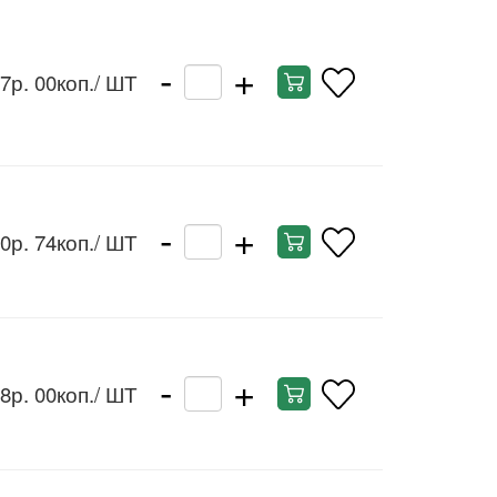
-
+
7р. 00коп.
/ ШТ
-
+
0р. 74коп.
/ ШТ
-
+
8р. 00коп.
/ ШТ