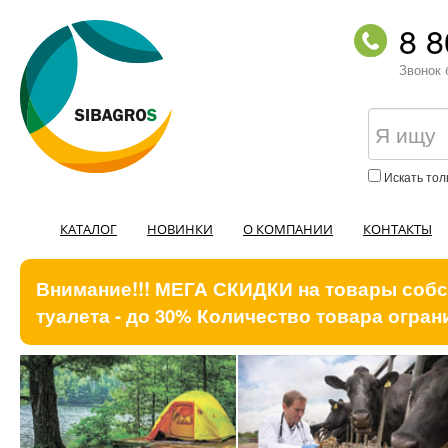
8 8
Звонок 
Искать тол
КАТАЛОГ
НОВИНКИ
О КОМПАНИИ
КОНТАКТЫ
Внимание!!! МЕГА СКИДКИ на товары собст
туалета - до 30% Количество товара ограни