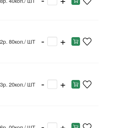
8р. 40коп.
/ ШТ
-
+
2р. 80коп.
/ ШТ
-
+
3р. 20коп.
/ ШТ
-
+
6р. 00коп.
/ ШТ