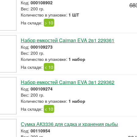
Код:
000108902
68
Вес: 200 гр.
Количество в упаковке:
1 ШТ
На складе:
> 10
Набор емкостей Caiman EVA 2в1 229361
Код:
000109273
Вес: 200 гр.
Количество в упаковке:
1 набор
На складе:
< 10
Набор емкостей Caiman EVA 3в1 229362
Код:
000109274
Вес: 200 гр.
Количество в упаковке:
1 набор
На складе:
< 10
Сумка АК3336 для садка и хранения рыбы
Код:
00110954
Вес: 200 гр.