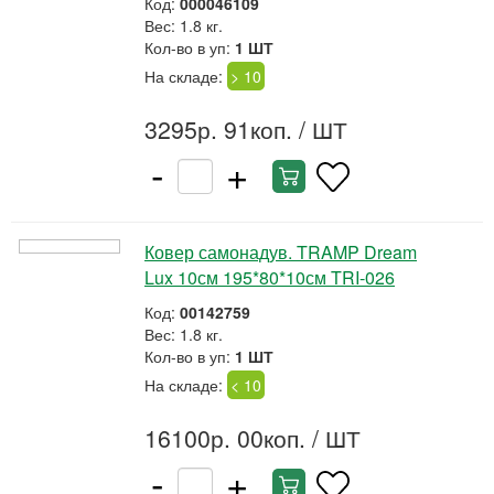
Код:
000046109
Вес: 1.8 кг.
Кол-во в уп:
1 ШТ
На складе:
> 10
3295р. 91коп.
/ ШТ
-
+
Ковер самонадув. TRAMP Dream
Lux 10см 195*80*10см TRI-026
Код:
00142759
Вес: 1.8 кг.
Кол-во в уп:
1 ШТ
На складе:
< 10
16100р. 00коп.
/ ШТ
-
+