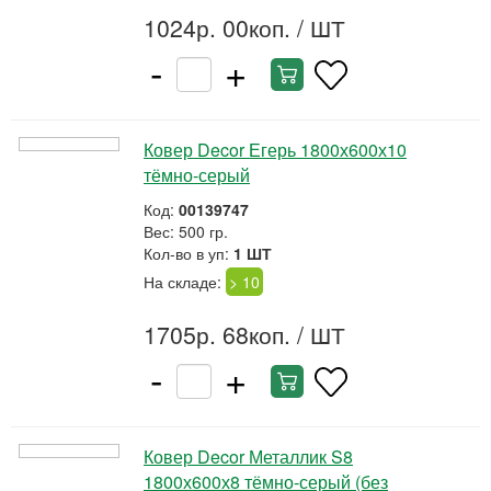
1024р. 00коп.
/ ШТ
-
+
Ковер Decor Егерь 1800х600х10
тёмно-серый
Код:
00139747
Вес: 500 гр.
Кол-во в уп:
1 ШТ
На складе:
> 10
1705р. 68коп.
/ ШТ
-
+
Ковер Decor Металлик S8
1800х600х8 тёмно-серый (без