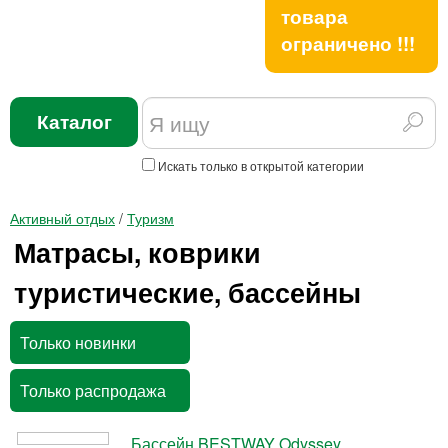
товара
ограничено !!!
Каталог
Искать только в открытой категории
Активный отдых
/
Туризм
Матрасы, коврики
туристические, бассейны
Только новинки
Только распродажа
Бассейн BESTWAY Odyssey