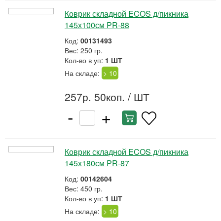
Коврик складной ECOS д/пикника
145х100см PR-88
Код:
00131493
Вес: 250 гр.
Кол-во в уп:
1 ШТ
На складе:
> 10
257р. 50коп.
/ ШТ
-
+
Коврик складной ECOS д/пикника
145х180см PR-87
Код:
00142604
Вес: 450 гр.
Кол-во в уп:
1 ШТ
На складе:
> 10