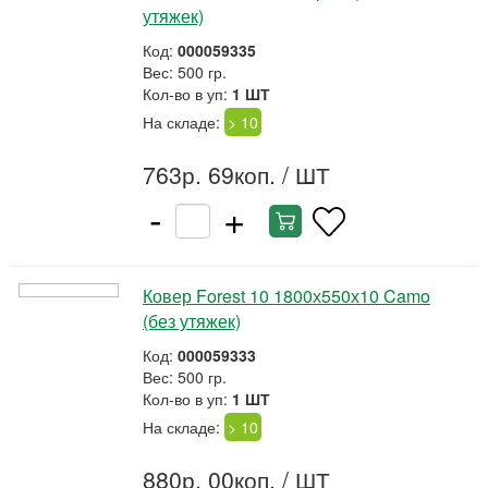
утяжек)
Код:
000059335
Вес: 500 гр.
Кол-во в уп:
1 ШТ
На складе:
> 10
763р. 69коп.
/ ШТ
-
+
Ковер Forest 10 1800х550х10 Camo
(без утяжек)
Код:
000059333
Вес: 500 гр.
Кол-во в уп:
1 ШТ
На складе:
> 10
880р. 00коп.
/ ШТ