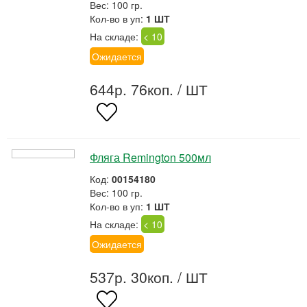
Вес: 100 гр.
Кол-во в уп:
1 ШТ
На складе:
< 10
Ожидается
644р. 76коп.
/ ШТ
Фляга Remington 500мл
Код:
00154180
Вес: 100 гр.
Кол-во в уп:
1 ШТ
На складе:
< 10
Ожидается
537р. 30коп.
/ ШТ