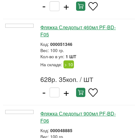
-
+
Фляжка Следопыт 460мл PF-BD-
F05
Код:
000051346
Вес: 100 гр.
Кол-во в уп:
1 ШТ
На складе:
> 10
628р. 35коп.
/ ШТ
-
+
Фляжка Следопыт 900мл PF-BD-
F06
Код:
000048885
Вес: 100 гр.