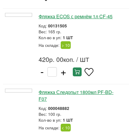
Фляжка ECOS с ремнём 1л CF-45
Код:
00131505
Вес: 165 гр.
Кол-во в уп:
1 ШТ
На складе:
> 10
420р. 00коп.
/ ШТ
-
+
Фляжка Следопыт 1800мл PF-BD-
F07
Код:
000048882
Вес: 100 гр.
Кол-во в уп:
1 ШТ
На складе:
< 10