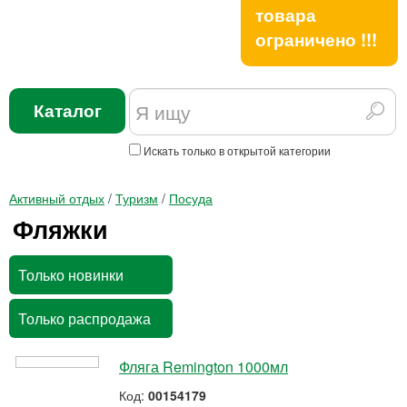
товара
ограничено !!!
Каталог
Искать только в открытой категории
Активный отдых
/
Туризм
/
Посуда
Фляжки
Только новинки
Только распродажа
Фляга Remington 1000мл
Код:
00154179