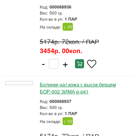
Код:
000068936
Вес: 500 гр.
Кол-во в уп:
1 ПАР
На складе:
< 10
5174р. 72коп.
/ ПАР
3454р. 00коп.
-
+
Ботинки нат.кожа с высок.берцем
БОР-002 ЗИМА р-р41
Код:
000068937
Вес: 500 гр.
Кол-во в уп:
1 ПАР
На складе:
< 10
5174р. 72коп.
/ ПАР