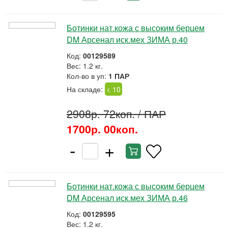
Ботинки нат.кожа с высоким берцем
DM Арсенал иск.мех ЗИМА р.40
Код:
00129589
Вес: 1.2 кг.
Кол-во в уп:
1 ПАР
На складе:
< 10
2908р. 72коп.
/ ПАР
1700р. 00коп.
-
+
Ботинки нат.кожа с высоким берцем
DM Арсенал иск.мех ЗИМА р.46
Код:
00129595
Вес: 1.2 кг.