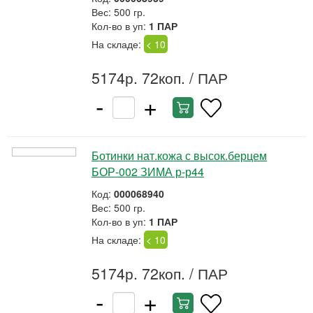
Вес: 500 гр.
Кол-во в уп:
1 ПАР
На складе:
< 10
5174р. 72коп.
/ ПАР
-
+
Ботинки нат.кожа с высок.берцем
БОР-002 ЗИМА р-р44
Код:
000068940
Вес: 500 гр.
Кол-во в уп:
1 ПАР
На складе:
< 10
5174р. 72коп.
/ ПАР
-
+