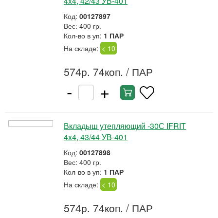
4x4, 42/43 УВ-401
Код:
00127897
Вес: 400 гр.
Кол-во в уп:
1 ПАР
На складе:
< 10
574р. 74коп.
/ ПАР
-
+
Вкладыш утепляющий -30С IFRIT
4x4, 43/44 УВ-401
Код:
00127898
Вес: 400 гр.
Кол-во в уп:
1 ПАР
На складе:
< 10
574р. 74коп.
/ ПАР