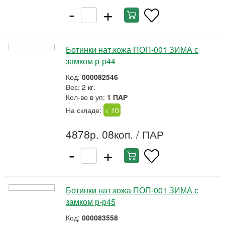
-
+
Ботинки нат.кожа ПОП-001 ЗИМА с
замком р-р44
Код:
000082546
Вес: 2 кг.
Кол-во в уп:
1 ПАР
На складе:
< 10
4878р. 08коп.
/ ПАР
-
+
Ботинки нат.кожа ПОП-001 ЗИМА с
замком р-р45
Код:
000083558