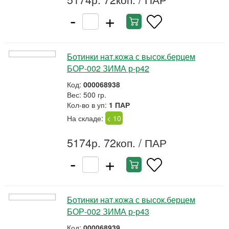
-
+
Ботинки нат.кожа с высок.берцем
БОР-002 ЗИМА р-р42
Код:
000068938
Вес: 500 гр.
Кол-во в уп:
1 ПАР
На складе:
< 10
5174р. 72коп.
/ ПАР
-
+
Ботинки нат.кожа с высок.берцем
БОР-002 ЗИМА р-р43
Код:
000068939