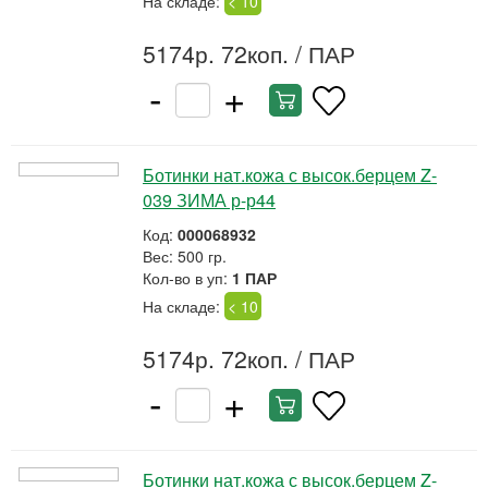
На складе:
< 10
5174р. 72коп.
/ ПАР
-
+
Ботинки нат.кожа с высок.берцем Z-
039 ЗИМА р-р44
Код:
000068932
Вес: 500 гр.
Кол-во в уп:
1 ПАР
На складе:
< 10
5174р. 72коп.
/ ПАР
-
+
Ботинки нат.кожа с высок.берцем Z-