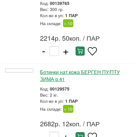
Код:
00139765
Вес: 300 гр.
Кол-во в уп:
1 ПАР
На складе:
< 10
2214р. 50коп.
/ ПАР
-
+
Ботинки нат.кожа БЕРГЕН ПУ/ПТУ
ЗИМА р.41
Код:
00129575
Вес: 2 кг.
Кол-во в уп:
1 ПАР
На складе:
< 10
2682р. 12коп.
/ ПАР
-
+