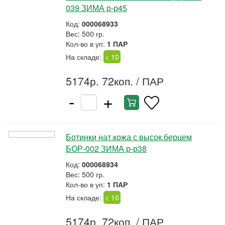
039 ЗИМА р-р45
Код:
000068933
Вес: 500 гр.
Кол-во в уп:
1 ПАР
На складе:
< 10
5174р. 72коп.
/ ПАР
-
+
Ботинки нат.кожа с высок.берцем
БОР-002 ЗИМА р-р38
Код:
000068934
Вес: 500 гр.
Кол-во в уп:
1 ПАР
На складе:
< 10
5174р. 72коп.
/ ПАР