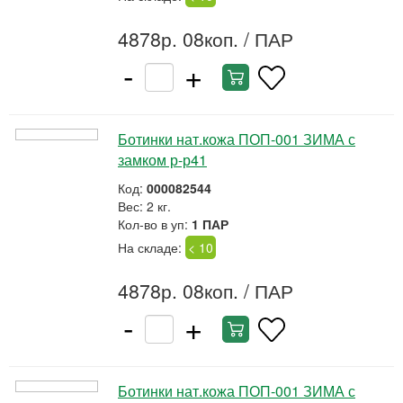
4878р. 08коп.
/ ПАР
-
+
Ботинки нат.кожа ПОП-001 ЗИМА с
замком р-р41
Код:
000082544
Вес: 2 кг.
Кол-во в уп:
1 ПАР
На складе:
< 10
4878р. 08коп.
/ ПАР
-
+
Ботинки нат.кожа ПОП-001 ЗИМА с