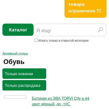
товара
ограничено !!!
Каталог
Искать только в открытой категории
Активный отдых
Обувь
Только новинки
Только распродажа
Ботинки из ЭВА TORVI City р.44
цвет чёрный, до -10С