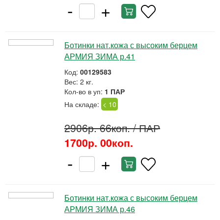
-
+
Ботинки нат.кожа с высоким берцем
АРМИЯ ЗИМА р.41
Код:
00129583
Вес: 2 кг.
Кол-во в уп:
1 ПАР
На складе:
< 10
2906р. 66коп.
/ ПАР
1700р. 00коп.
-
+
Ботинки нат.кожа с высоким берцем
АРМИЯ ЗИМА р.46