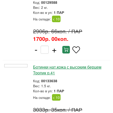
Код:
00129588
Вес: 2 кг.
Кол-во в уп:
1 ПАР
На складе:
< 10
2906р. 66коп.
/ ПАР
1700р. 00коп.
-
+
Ботинки нат.кожа с высоким берцем
Тропик р.41
Код:
00133638
Вес: 1.5 кг.
Кол-во в уп:
1 ПАР
На складе:
< 10
3033р. 35коп.
/ ПАР