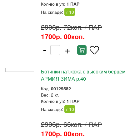
Кол-во в уп:
1 ПАР
На складе:
< 10
2908р. 72коп.
/ ПАР
1700р. 00коп.
-
+
Ботинки нат.кожа с высоким берцем
АРМИЯ ЗИМА р.40
Код:
00129582
Вес: 2 кг.
Кол-во в уп:
1 ПАР
На складе:
< 10
2906р. 66коп.
/ ПАР
1700р. 00коп.