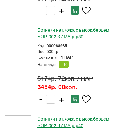
-
+
Ботинки нат.кожа с высок.берцем
БОР-002 ЗИМА р-р39
Код:
000068935
Вес: 500 гр.
Кол-во в уп:
1 ПАР
На складе:
< 10
5174р. 72коп.
/ ПАР
3454р. 00коп.
-
+
Ботинки нат.кожа с высок.берцем
БОР-002 ЗИМА р-р40