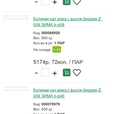
-
+
Ботинки нат.кожа с высок.берцем Z-
039 ЗИМА р-р39
Код:
000068928
Вес: 500 гр.
Кол-во в уп:
1 ПАР
На складе:
< 10
5174р. 72коп.
/ ПАР
-
+
Ботинки нат.кожа с высок.берцем Z-
039 ЗИМА р-р40
Код:
000070979
Вес: 500 гр.