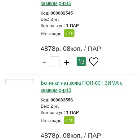
замком р-р42
Код:
000082545
Вес: 2 кг.
Кол-во в уп:
1 ПАР
На складе:
< 10
4878р. 08коп.
/ ПАР
-
+
Ботинки нат.кожа ПОП-001 ЗИМА с
замком р-р43
Код:
000083556
Вес: 2 кг.
Кол-во в уп:
1 ПАР
На складе:
< 10
4878р. 08коп.
/ ПАР