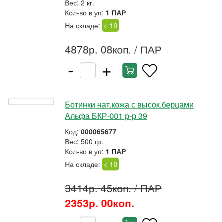
Вес: 2 кг.
Кол-во в уп:
1 ПАР
На складе:
< 10
4878р. 08коп.
/ ПАР
-
+
Ботинки нат.кожа с высок.берцами
Альфа БКР-001 р-р 39
Код:
000065677
Вес: 500 гр.
Кол-во в уп:
1 ПАР
На складе:
< 10
3414р. 45коп.
/ ПАР
2353р. 00коп.