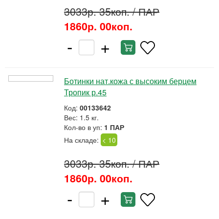
3033р. 35коп.
/ ПАР
1860р. 00коп.
-
+
Ботинки нат.кожа с высоким берцем
Тропик р.45
Код:
00133642
Вес: 1.5 кг.
Кол-во в уп:
1 ПАР
На складе:
< 10
3033р. 35коп.
/ ПАР
1860р. 00коп.
-
+