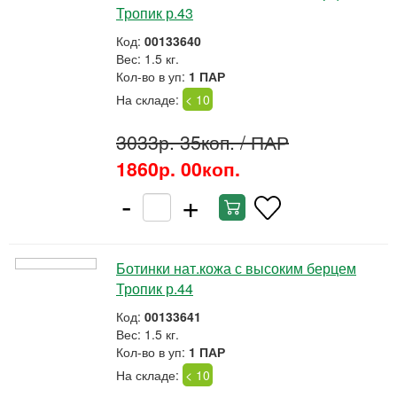
Тропик р.43
Код:
00133640
Вес: 1.5 кг.
Кол-во в уп:
1 ПАР
На складе:
< 10
3033р. 35коп.
/ ПАР
1860р. 00коп.
-
+
Ботинки нат.кожа с высоким берцем
Тропик р.44
Код:
00133641
Вес: 1.5 кг.
Кол-во в уп:
1 ПАР
На складе:
< 10