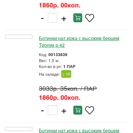
1860р. 00коп.
-
+
Ботинки нат.кожа с высоким берцем
Тропик р.42
Код:
00133639
Вес: 1.5 кг.
Кол-во в уп:
1 ПАР
На складе:
< 10
3033р. 35коп.
/ ПАР
1860р. 00коп.
-
+
Ботинки нат.кожа с высоким берцем