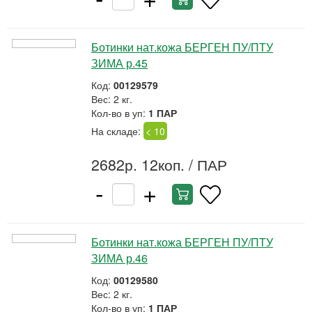
Ботинки нат.кожа БЕРГЕН ПУ/ПТУ
ЗИМА р.45
Код:
00129579
Вес: 2 кг.
Кол-во в уп:
1 ПАР
На складе:
< 10
2682р. 12коп.
/ ПАР
-
+
Ботинки нат.кожа БЕРГЕН ПУ/ПТУ
ЗИМА р.46
Код:
00129580
Вес: 2 кг.
Кол-во в уп:
1 ПАР