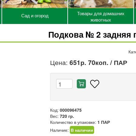
Товары для домашних
Сад и огород
животных
Подкова № 2 задняя 
Кат
Цена:
651р. 70коп.
/ ПАР
Код:
000096475
Вес:
720 гр.
Количество в упаковке:
1 ПАР
Наличие:
В наличии