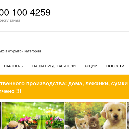
00 100 4259
бесплатный
ько в открытой категории
ПАРТНЕРЫ
НАШИ ПРЕДСТАВИТЕЛИ
АКЦИИ
НОВОСТИ
венного производства: дома, лежанки, сумки
чено !!!