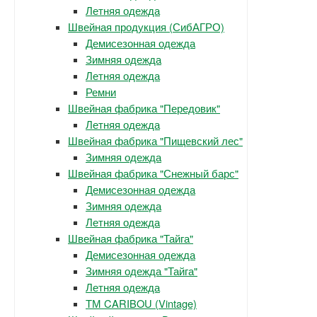
Летняя одежда
Швейная продукция (СибАГРО)
Демисезонная одежда
Зимняя одежда
Летняя одежда
Ремни
Швейная фабрика "Передовик"
Летняя одежда
Швейная фабрика "Пищевский лес"
Зимняя одежда
Швейная фабрика "Снежный барс"
Демисезонная одежда
Зимняя одежда
Летняя одежда
Швейная фабрика "Тайга"
Демисезонная одежда
Зимняя одежда "Тайга"
Летняя одежда
ТМ CARIBOU (Vintage)