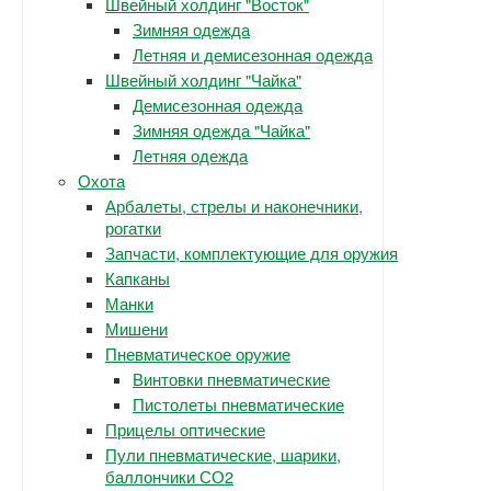
Швейный холдинг "Восток"
Зимняя одежда
Летняя и демисезонная одежда
Швейный холдинг "Чайка"
Демисезонная одежда
Зимняя одежда "Чайка"
Летняя одежда
Охота
Арбалеты, стрелы и наконечники,
рогатки
Запчасти, комплектующие для оружия
Капканы
Манки
Мишени
Пневматическое оружие
Винтовки пневматические
Пистолеты пневматические
Прицелы оптические
Пули пневматические, шарики,
баллончики СО2