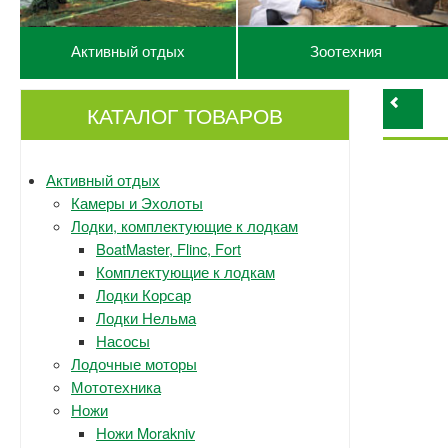
Активный отдых
Зоотехния
КАТАЛОГ ТОВАРОВ
Активный отдых
Камеры и Эхолоты
Лодки, комплектующие к лодкам
BoatMaster, Flinc, Fort
Комплектующие к лодкам
Лодки Корсар
Лодки Нельма
Насосы
Лодочные моторы
Мототехника
Ножи
Ножи Morakniv