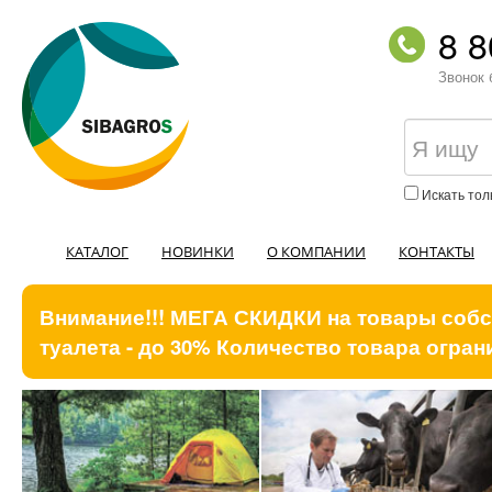
8 8
Звонок 
Искать тол
КАТАЛОГ
НОВИНКИ
О КОМПАНИИ
КОНТАКТЫ
Внимание!!! МЕГА СКИДКИ на товары собст
туалета - до 30% Количество товара ограни